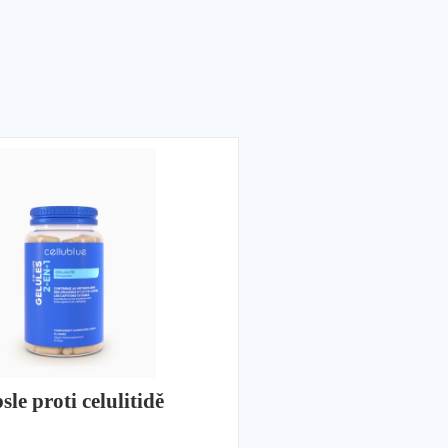
le proti celulitidě