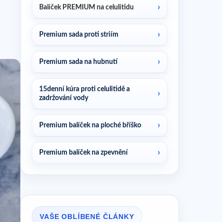
Balíček PREMIUM na celulitidu
Premium sada proti striím
Premium sada na hubnutí
15denní kúra proti celulitidě a
zadržování vody
Premium balíček na ploché bříško
Premium balíček na zpevnění
VAŠE OBLÍBENÉ ČLÁNKY