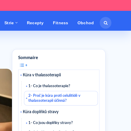
Strie
Recepty
Fitness
Obchod
Sommaire
Kúra v thalassoterapii
1- Co je thalassoterapie?
2- Proč je kúra proti celulitidě v
thalassoterapii účinná?
Kúra doplňků stravy
1- Co jsou doplňky stravy?