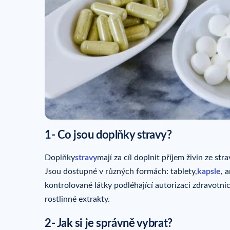
1- Co jsou doplňky stravy?
Doplňky
stravy
mají za cíl doplnit příjem živin ze st
Jsou dostupné v různých formách: tablety,
kapsle
, 
kontrolované látky podléhající autorizaci zdravotni
rostlinné extrakty.
2- Jak si je správně vybrat?