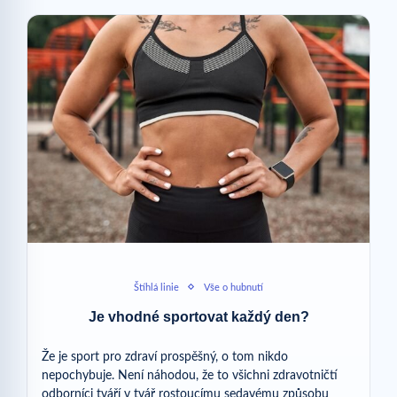
Štíhlá linie
Vše o hubnutí
Je vhodné sportovat každý den?
Že je sport pro zdraví prospěšný, o tom nikdo
nepochybuje. Není náhodou, že to všichni zdravotničtí
odborníci tváří v tvář rostoucímu sedavému způsobu