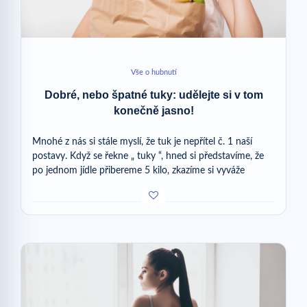
Vše o hubnutí
Dobré, nebo špatné tuky: udělejte si v tom
konečně jasno!
Mnohé z nás si stále myslí, že tuk je nepřítel č. 1 naší
postavy. Když se řekne „ tuky “, hned si představíme, že
po jednom jídle přibereme 5 kilo, zkazíme si vyváže