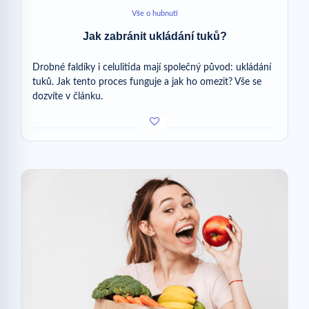
Vše o hubnutí
Jak zabránit ukládání tuků?
Drobné faldíky i celulitida mají společný původ: ukládání
tuků. Jak tento proces funguje a jak ho omezit? Vše se
dozvíte v článku.