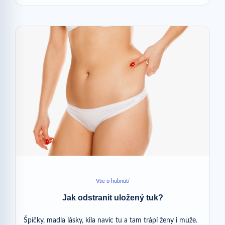
Vše o hubnutí
Jak odstranit uložený tuk?
Špíčky, madla lásky, kila navíc tu a tam trápí ženy i muže.