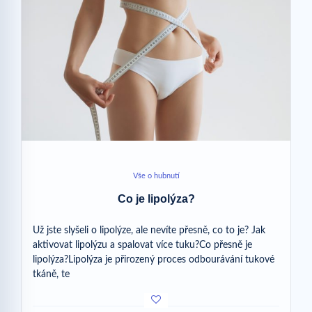
Vše o hubnutí
Co je lipolýza?
Už jste slyšeli o lipolýze, ale nevíte přesně, co to je? Jak
aktivovat lipolýzu a spalovat více tuku?Co přesně je
lipolýza?Lipolýza je přirozený proces odbourávání tukové
tkáně, te