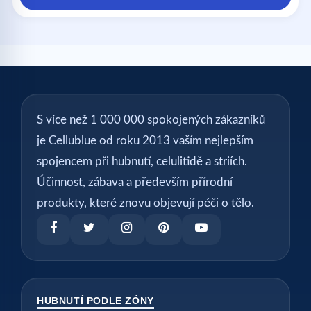
S více než 1 000 000 spokojených zákazníků
je Cellublue od roku 2013 vaším nejlepším
spojencem při hubnutí, celulitidě a striích.
Účinnost, zábava a především přírodní
produkty, které znovu objevují péči o tělo.
HUBNUTÍ PODLE ZÓNY