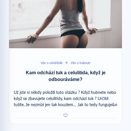
Vše o celulitidě
Vše o hubnutí
Kam odchází tuk a celulitida, když je
odbouráváme?
Už jste si někdy položili tuto otázku ? Když hubnete nebo
když se zbavujete celulitidy, kam odchází tuk ? Určitě
tušíte, že nezmizí jen tak kouzlem… Jak to tedy funguje&n