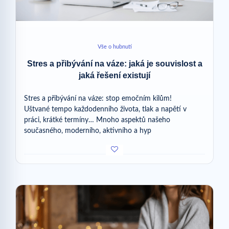
Vše o hubnutí
Stres a přibývání na váze: jaká je souvislost a
jaká řešení existují
Stres a přibývání na váze: stop emočním kilům!
Uštvané tempo každodenního života, tlak a napětí v
práci, krátké termíny… Mnoho aspektů našeho
současného, moderního, aktivního a hyp