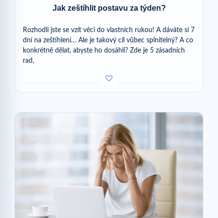
Jak zeštíhlit postavu za týden?
Rozhodli jste se vzít věci do vlastních rukou! A dáváte si 7
dní na zeštíhlení… Ale je takový cíl vůbec splnitelný? A co
konkrétně dělat, abyste ho dosáhli? Zde je 5 zásadních
rad,