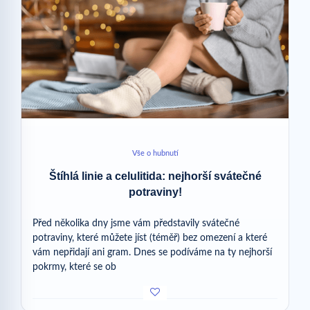
Vše o hubnutí
Štíhlá linie a celulitida: nejhorší svátečné
potraviny!
Před několika dny jsme vám představily svátečné
potraviny, které můžete jíst (téměř) bez omezení a které
vám nepřidají ani gram. Dnes se podíváme na ty nejhorší
pokrmy, které se ob