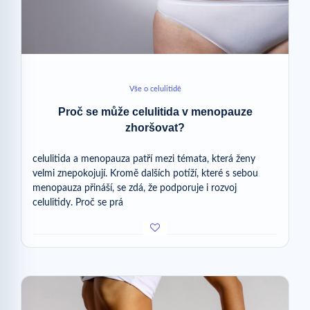
Vše o celulitidě
Proč se může celulitida v menopauze
zhoršovat?
celulitida a menopauza patří mezi témata, která ženy
velmi znepokojují. Kromě dalších potíží, které s sebou
menopauza přináší, se zdá, že podporuje i rozvoj
celulitidy. Proč se prá