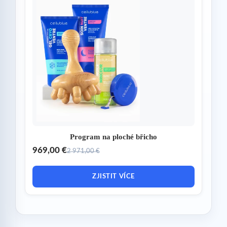
Program na ploché břicho
969,00 €
2 971,00 €
ZJISTIT VÍCE