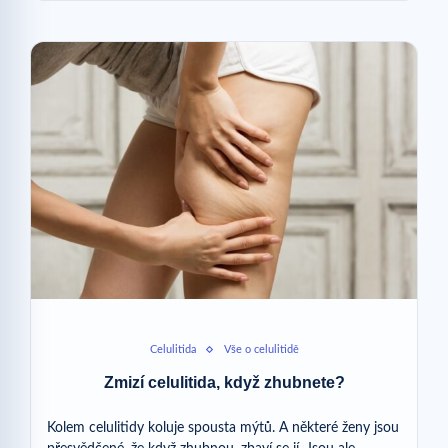
Celulitida
Vše o celulitidě
Zmizí celulitida, když zhubnete?
Kolem celulitidy koluje spousta mýtů. A některé ženy jsou