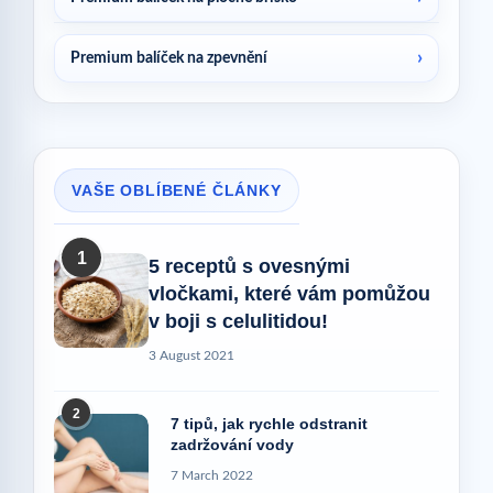
Premium balíček na zpevnění
VAŠE OBLÍBENÉ ČLÁNKY
1
5 receptů s ovesnými
vločkami, které vám pomůžou
v boji s celulitidou!
3 August 2021
2
7 tipů, jak rychle odstranit
zadržování vody
7 March 2022