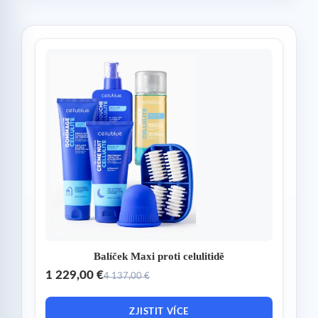
Balíček Maxi proti celulitidě
1 229,00 €
4 137,00 €
ZJISTIT VÍCE