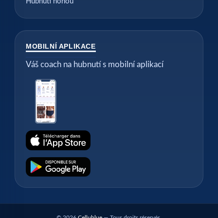
Hubnutí nohou
MOBILNÍ APLIKACE
Váš coach na hubnutí s mobilní aplikací
© 2026
Cellublue
— Tous droits réservés.