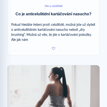
Vše o celulitidě
Co je anticelulitidní kartáčování nasucho?
Pokud hledáte řešení proti celulitidě, možná jste už slyšeli
o anticelulitidním kartáčování nasucho neboli „dry
brushing“. Možná už víte, že jde o kartáčování pokožky.
Ale jak nám