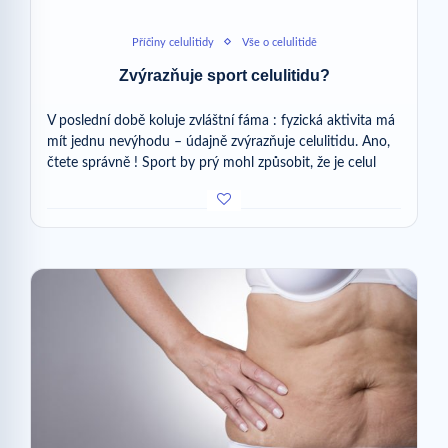
Příčiny celulitidy
Vše o celulitidě
Zvýrazňuje sport celulitidu?
V poslední době koluje zvláštní fáma : fyzická aktivita má
mít jednu nevýhodu – údajně zvýrazňuje celulitidu. Ano,
čtete správně ! Sport by prý mohl způsobit, že je celul