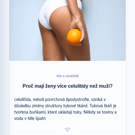
Vše o celulitidě
Proč mají ženy více celulitidy než muži?
celulitida, neboli povrchová lipodystrofie, vzniká v
důsledku změny struktury tukové tkáně. Tuková tkáň je
tvořena buňkami, které ukládají tuky. Někdy se toxiny a
voda v těle špatn