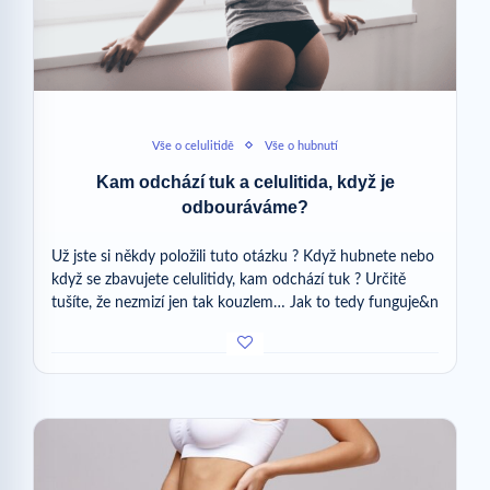
Vše o celulitidě
Vše o hubnutí
Kam odchází tuk a celulitida, když je
odbouráváme?
Už jste si někdy položili tuto otázku ? Když hubnete nebo
když se zbavujete celulitidy, kam odchází tuk ? Určitě
tušíte, že nezmizí jen tak kouzlem… Jak to tedy funguje&n