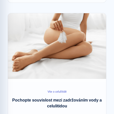
Vše o celulitidě
Pochopte souvislost mezi zadržováním vody a
celulitidou