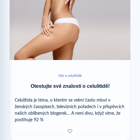
Vše o celulitidě
Otestujte své znalosti o celulitidě!
Celulitida je téma, o kterém se velmi často mluví v
ženských časopisech, televizních pořadech i v příspěvcích
našich oblíbených blogerek… A není divu, když víme, že
postihuje 92 %