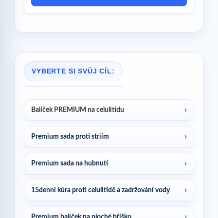
VYBERTE SI SVŮJ CÍL:
Balíček PREMIUM na celulitidu
Premium sada proti striím
Premium sada na hubnutí
15denní kúra proti celulitidě a zadržování vody
Premium balíček na ploché bříško