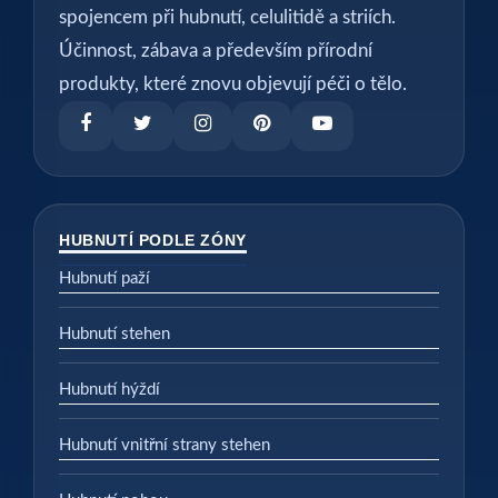
spojencem při hubnutí, celulitidě a striích.
Účinnost, zábava a především přírodní
produkty, které znovu objevují péči o tělo.
HUBNUTÍ PODLE ZÓNY
Hubnutí paží
Hubnutí stehen
Hubnutí hýždí
Hubnutí vnitřní strany stehen