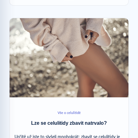
Vše o celulitidě
Lze se celulitidy zbavit natrvalo?
Určitě už jste to slyšeli mnohokrát: zbavit se celulitidy je