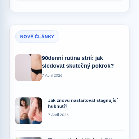
NOVÉ ČLÁNKY
90denní rutina strií: jak
sledovat skutečný pokrok?
7 April 2026
Jak znovu nastartovat stagnující
hubnutí?
7 April 2026