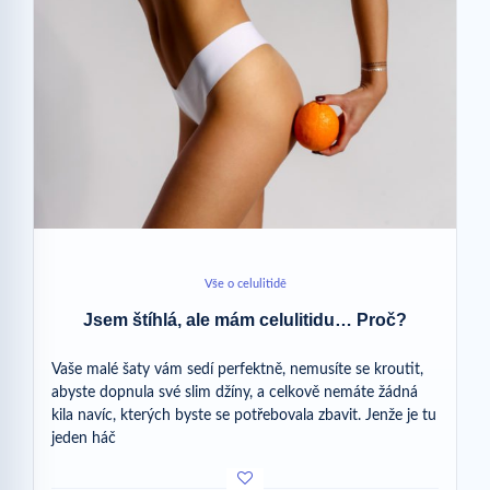
Vše o celulitidě
Jsem štíhlá, ale mám celulitidu… Proč?
Vaše malé šaty vám sedí perfektně, nemusíte se kroutit,
abyste dopnula své slim džíny, a celkově nemáte žádná
kila navíc, kterých byste se potřebovala zbavit. Jenže je tu
jeden háč