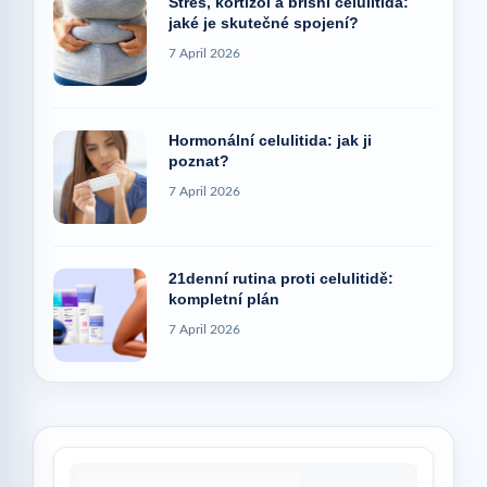
Stres, kortizol a břišní celulitida:
jaké je skutečné spojení?
7 April 2026
Hormonální celulitida: jak ji
poznat?
7 April 2026
21denní rutina proti celulitidě:
kompletní plán
7 April 2026