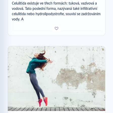
Celulitida existuje ve třech formách: tuková, vazivová a
vodová. Tato poslední forma, nazývaná také infiltrativní
celulitida nebo hydrolipodystrofie, souvisí se zadržováním
vody. A