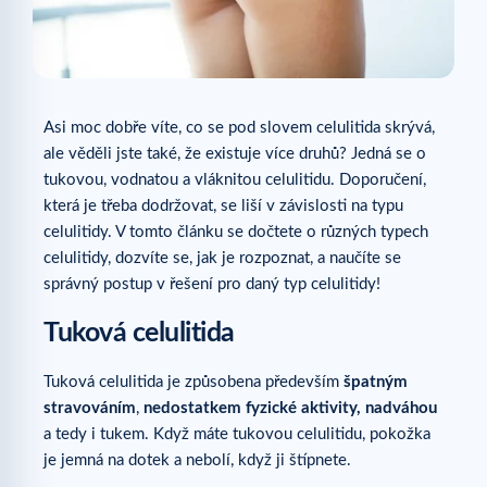
Asi moc dobře víte, co se pod slovem celulitida skrývá,
ale věděli jste také, že existuje více druhů? Jedná se o
tukovou, vodnatou a vláknitou celulitidu. Doporučení,
která je třeba dodržovat, se liší v závislosti na typu
celulitidy. V tomto článku se dočtete o různých typech
celulitidy, dozvíte se, jak je rozpoznat, a naučíte se
správný postup v řešení pro daný typ celulitidy!
Tuková celulitida
Tuková celulitida je způsobena především
špatným
stravováním
,
nedostatkem fyzické aktivity, nadváhou
a tedy i tukem. Když máte tukovou celulitidu, pokožka
je jemná na dotek a nebolí, když ji štípnete.