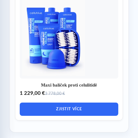
Maxi balíček proti celulitidě
1 229,00 €
3 778,00 €
ZJISTIT VÍCE