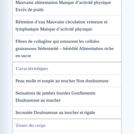
Mauvaise alimentation Manque d’activité physique
Excès de poids
Rétention d’eau Mauvaise circulation veineuse et
lymphatique Manque d’activité physique
Fibres de collagène qui entourent les cellules
graisseuses Sédentarité – hérédité Alimentation riche
en sucre
Caractéristiques
Peau molle et souple au toucher Non douloureuse
Sensations de jambes lourdes Gonflements
Douloureuse au toucher
Incrustée Douloureuse au toucher et rigide
Zones du corps