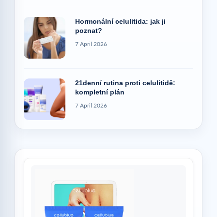
Hormonální celulitida: jak ji
poznat?
7 April 2026
21denní rutina proti celulitidě:
kompletní plán
7 April 2026