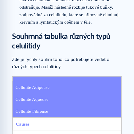
odstraňuje. Masáž následně rozbije tukové buňky,
zodpovědné za celulitidu, které se přirozeně eliminují
krevním a lymfatickým oběhem v těle.
Souhrnná tabulka různých typů
celulitidy
Zde je rychlý souhrn toho, co potřebujete vědět o
různých typech celulitidy.
Cellulite Adipeuse
Cellulite Aqueuse
Cellulite Fibreuse
Causes