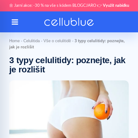
🌼 Jarní akce: -30 % na vše s kódem BLOGCJARO 👉
Využít nabídku
Home
-
Celulitida
-
Vše o celulitidě
-
3 typy celulitidy: poznejte,
jak je rozlišit
3 typy celulitidy: poznejte, jak
je rozlišit