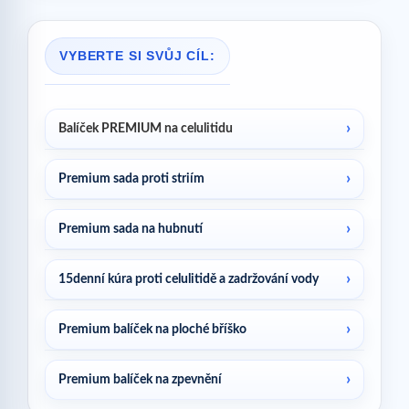
VYBERTE SI SVŮJ CÍL:
Balíček PREMIUM na celulitidu
Premium sada proti striím
Premium sada na hubnutí
15denní kúra proti celulitidě a zadržování vody
Premium balíček na ploché bříško
Premium balíček na zpevnění