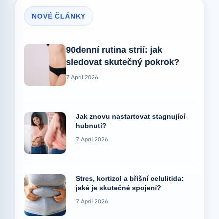
NOVÉ ČLÁNKY
90denní rutina strií: jak
sledovat skutečný pokrok?
7 April 2026
Jak znovu nastartovat stagnující
hubnutí?
7 April 2026
Stres, kortizol a břišní celulitida:
jaké je skutečné spojení?
7 April 2026