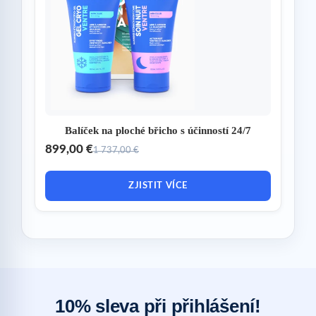
Balíček na ploché břicho s účinností 24/7
899,00 €
1 737,00 €
ZJISTIT VÍCE
10% sleva při přihlášení!