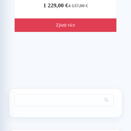
1 229,00 €
4 137,00 €
Zjistit více