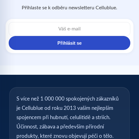
Přihlaste se k odběru newsletteru Cellublue.
Přihlásit se
S více než 1 000 000 spokojených zákazníků
je Cellublue od roku 2013 vaším nejlepším
spojencem při hubnutí, celulitidě a striích.
Účinnost, zábava a především přírodní
produkty, které znovu objevují péči o tělo.