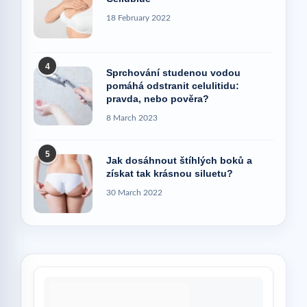
18 February 2022
4
Sprchování studenou vodou
pomáhá odstranit celulitidu:
pravda, nebo pověra?
8 March 2023
5
Jak dosáhnout štíhlých boků a
získat tak krásnou siluetu?
30 March 2022