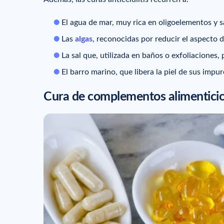
El agua de mar, muy rica en oligoelementos y sa
Las
algas
, reconocidas por reducir el aspecto de
La sal que, utilizada en baños o exfoliaciones, 
El barro marino, que libera la piel de sus impu
Cura de complementos alimentici