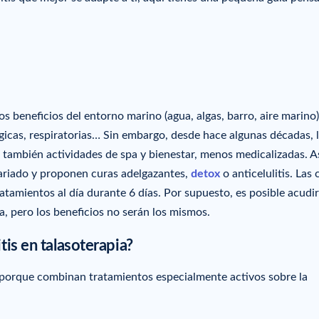
s beneficios del entorno marino (agua, algas, barro, aire marino
gicas, respiratorias… Sin embargo, desde hace algunas décadas, 
 también actividades de spa y bienestar, menos medicalizadas. As
variado y proponen curas adelgazantes,
detox
o anticelulitis. Las 
tamientos al día durante 6 días. Por supuesto, es posible acudir
a, pero los beneficios no serán los mismos.
itis en talasoterapia?
es porque combinan tratamientos especialmente activos sobre la