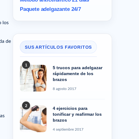
Paquete adelgazante 24/7
 los
da de
SUS ARTÍCULOS FAVORITOS
1
5 trucos para adelgazar
rápidamente de los
brazos
8 agosto 2017
2
4 ejercicios para
tonificar y reafirmar los
las
brazos
4 septiembre 2017