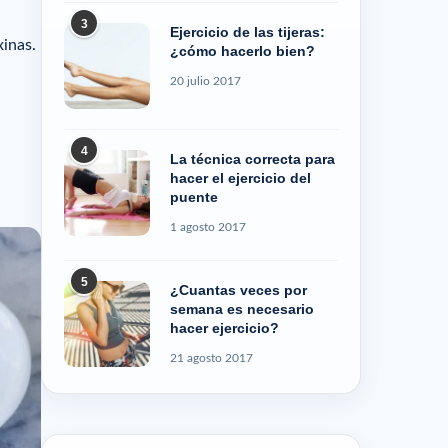
3
Ejercicio de las tijeras:
xinas.
¿cómo hacerlo bien?
20 julio 2017
4
La técnica correcta para
hacer el ejercicio del
puente
1 agosto 2017
5
¿Cuantas veces por
semana es necesario
hacer ejercicio?
21 agosto 2017