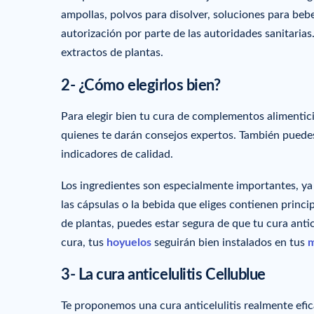
ampollas, polvos para disolver, soluciones para beb
autorización por parte de las autoridades sanitarias
extractos de plantas.
2- ¿Cómo elegirlos bien?
Para elegir bien tu cura de complementos alimentic
quienes te darán consejos expertos. También puedes
indicadores de calidad.
Los ingredientes son especialmente importantes, ya q
las cápsulas o la bebida que eliges contienen princ
de plantas, puedes estar segura de que tu cura anti
cura, tus
hoyuelos
seguirán bien instalados en tus
m
3- La cura anticelulitis Cellublue
Te proponemos una cura anticelulitis realmente efi