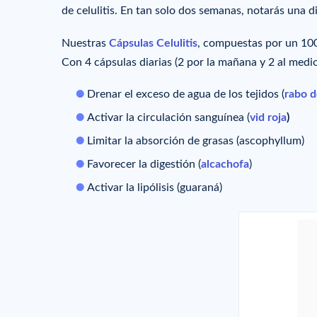
de celulitis. En tan solo dos semanas, notarás una di
Nuestras
Cápsulas Celulitis
, compuestas por un 100%
Con 4 cápsulas diarias (2 por la mañana y 2 al mediod
Drenar el exceso de agua de los tejidos (
rabo d
Activar la circulación sanguínea (
vid roja
)
Limitar la absorción de grasas (ascophyllum)
Favorecer la digestión (
alcachofa
)
Activar la lipólisis (guaraná)