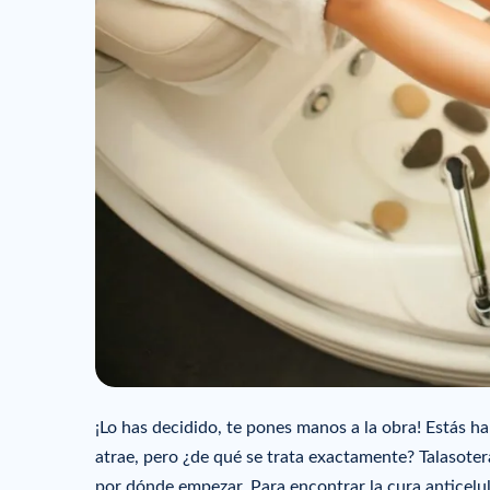
¡Lo has decidido, te pones manos a la obra! Estás hart
atrae, pero ¿de qué se trata exactamente? Talasote
por dónde empezar. Para encontrar la cura anticelul