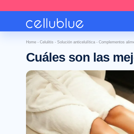
Home
-
Celulitis
-
Solución anticelulítica
-
Complementos alimen
Cuáles son las mejo