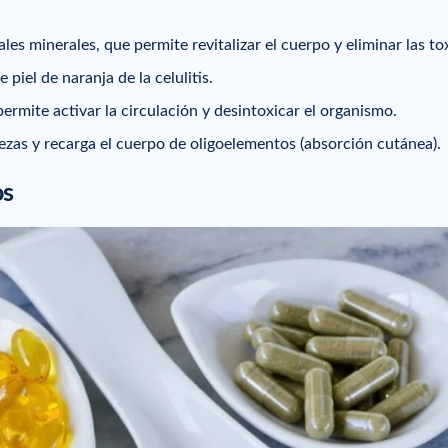
les minerales, que permite revitalizar el cuerpo y eliminar las to
 piel de naranja de la celulitis.
permite activar la circulación y desintoxicar el organismo.
rezas y recarga el cuerpo de oligoelementos (absorción cutánea).
os