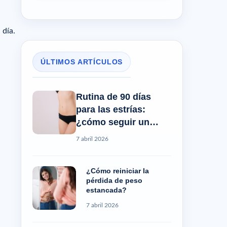
 día.
ÚLTIMOS ARTÍCULOS
Rutina de 90 días
para las estrías:
¿cómo seguir un
progreso real?
7 abril 2026
¿Cómo reiniciar la
pérdida de peso
estancada?
7 abril 2026