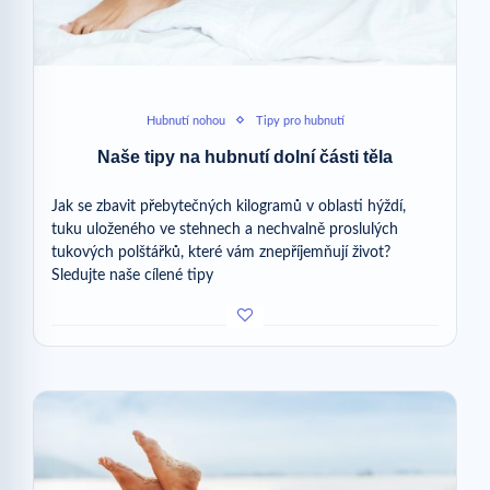
Hubnutí nohou
Tipy pro hubnutí
Naše tipy na hubnutí dolní části těla
Jak se zbavit přebytečných kilogramů v oblasti hýždí,
tuku uloženého ve stehnech a nechvalně proslulých
tukových polštářků, které vám znepříjemňují život?
Sledujte naše cílené tipy