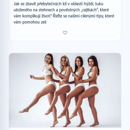
Jak se zbavit přebytečných kil v oblasti hýždí, tuku
uloženého na stehnech a pověstných „rajtkách“, které
vám komplikují život? Řiďte se našimi cílenými tipy, které
vám pomohou zeš