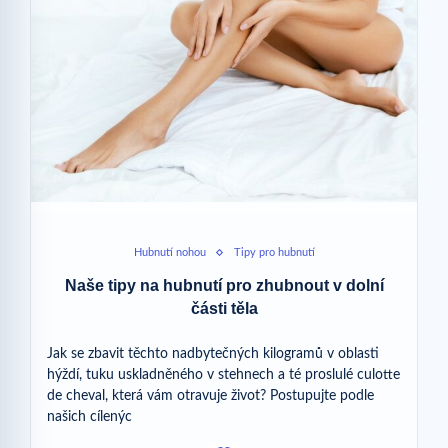
Hubnutí nohou
Tipy pro hubnutí
Naše tipy na hubnutí pro zhubnout v dolní
části těla
Jak se zbavit těchto nadbytečných kilogramů v oblasti
hýždí, tuku uskladněného v stehnech a té proslulé culotte
de cheval, která vám otravuje život? Postupujte podle
našich cílenýc