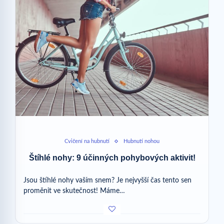
Cvičení na hubnutí
Hubnutí nohou
Štíhlé nohy: 9 účinných pohybových aktivit!
Jsou štíhlé nohy vaším snem? Je nejvyšší čas tento sen
proměnit ve skutečnost! Máme…