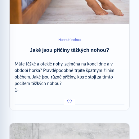
Hubnutí nohou
Jaké jsou příčiny těžkých nohou?
Máte těžké a oteklé nohy, zejména na konci dne a v
období horka? Pravděpodobně trpíte špatným žilním
oběhem. Jaké jsou různé příčiny, které stojí za tímto
pocitem těžkých nohou?
1-