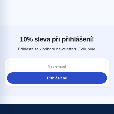
10% sleva při přihlášení!
Přihlaste se k odběru newsletteru Cellublue.
E-
mailová
adresa
Přihlásit se