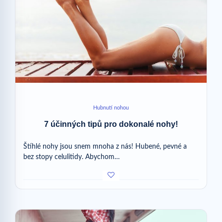
Hubnutí nohou
7 účinných tipů pro dokonalé nohy!
Štíhlé nohy jsou snem mnoha z nás! Hubené, pevné a
bez stopy celulitidy. Abychom…