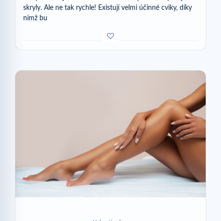
skryly. Ale ne tak rychle! Existují velmi účinné cviky, díky
nimž bu