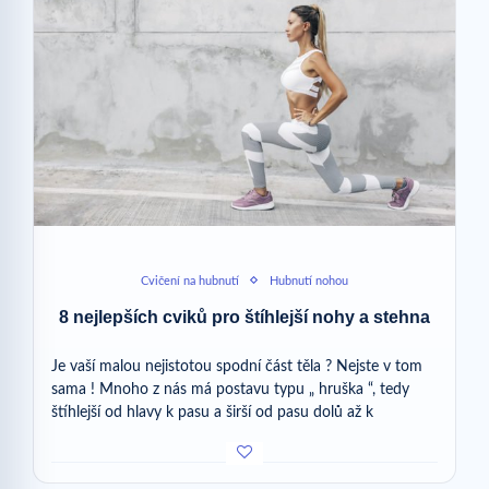
Cvičení na hubnutí
Hubnutí nohou
8 nejlepších cviků pro štíhlejší nohy a stehna
Je vaší malou nejistotou spodní část těla ? Nejste v tom
sama ! Mnoho z nás má postavu typu „ hruška “, tedy
štíhlejší od hlavy k pasu a širší od pasu dolů až k