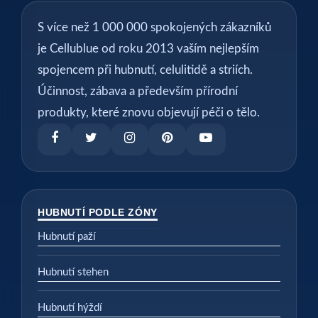
S více než 1 000 000 spokojených zákazníků
je Cellublue od roku 2013 vaším nejlepším
spojencem při hubnutí, celulitidě a striích.
Účinnost, zábava a především přírodní
produkty, které znovu objevují péči o tělo.
HUBNUTÍ PODLE ZÓNY
Hubnutí paží
Hubnutí stehen
Hubnutí hýždí