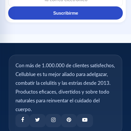
Suscribirme
Con más de 1.000.000 de clientes satisfechos,
Cellublue es tu mejor aliado para adelgazar,
combatir la celulitis y las estrías desde 2013.
Productos eficaces, divertidos y sobre todo
naturales para reinventar el cuidado del
cuerpo.