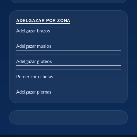
ADELGAZAR POR ZONA
Adelgazar brazos
Adelgazar muslos
Adelgazar glúteos
Perder cartucheras
Adelgazar piernas