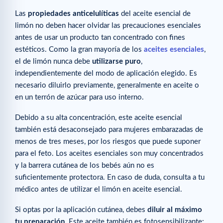
Las
propiedades anticelulíticas
del aceite esencial de
limón no deben hacer olvidar las precauciones esenciales
antes de usar un producto tan concentrado con fines
estéticos. Como la gran mayoría de los
aceites esenciales
,
el de limón nunca debe
utilizarse puro
,
independientemente del modo de aplicación elegido. Es
necesario diluirlo previamente, generalmente en aceite o
en un terrón de azúcar para uso interno.
Debido a su alta concentración, este aceite esencial
también está desaconsejado para mujeres embarazadas de
menos de tres meses, por los riesgos que puede suponer
para el feto. Los aceites esenciales son muy concentrados
y la barrera cutánea de los bebés aún no es
suficientemente protectora. En caso de duda, consulta a tu
médico antes de utilizar el limón en aceite esencial.
Si optas por la aplicación cutánea, debes
diluir al máximo
tu preparación
. Este aceite también es fotosensibilizante: