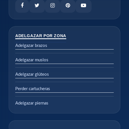
ADELGAZAR POR ZONA
Adelgazar brazos
Adelgazar muslos
Adelgazar glúteos
Perder cartucheras
Adelgazar piernas