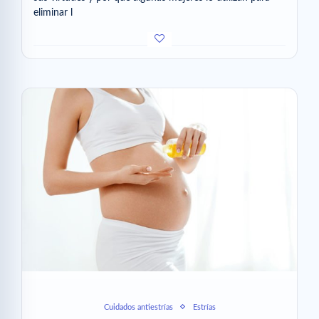
eliminar l
Cuidados antiestrías
Estrías