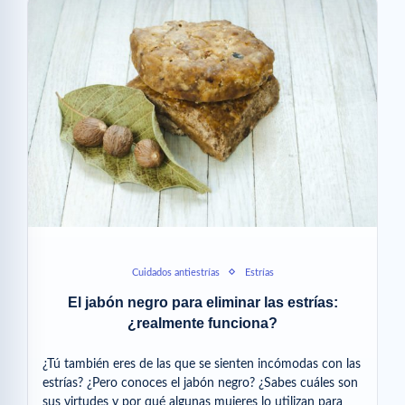
Cuidados antiestrías
Estrías
El jabón negro para eliminar las estrías:
¿realmente funciona?
¿Tú también eres de las que se sienten incómodas con las
estrías? ¿Pero conoces el jabón negro? ¿Sabes cuáles son
sus virtudes y por qué algunas mujeres lo utilizan para