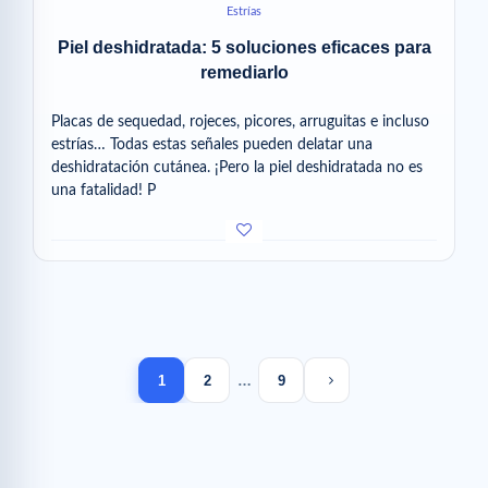
Estrías
Piel deshidratada: 5 soluciones eficaces para
remediarlo
Placas de sequedad, rojeces, picores, arruguitas e incluso
estrías… Todas estas señales pueden delatar una
deshidratación cutánea. ¡Pero la piel deshidratada no es
una fatalidad! P
Next page
1
2
…
9