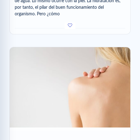
de agua. Lo mismo ocurre con la piel. La hidratación es,
por tanto, el pilar del buen funcionamiento del
organismo. Pero ¿cómo