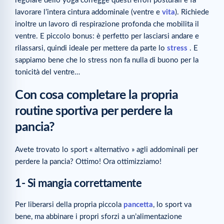
regolare dello yoga corregge questi errori posturali e fa
lavorare l’intera cintura addominale (ventre e
vita
). Richiede
inoltre un lavoro di respirazione profonda che mobilita il
ventre. E piccolo bonus: è perfetto per lasciarsi andare e
rilassarsi, quindi ideale per mettere da parte lo
stress
. E
sappiamo bene che lo stress non fa nulla di buono per la
tonicità del ventre…
Con cosa completare la propria
routine sportiva per perdere la
pancia?
Avete trovato lo sport « alternativo » agli addominali per
perdere la pancia? Ottimo! Ora ottimizziamo!
1- Si mangia correttamente
Per liberarsi della propria piccola
pancetta
, lo sport va
bene, ma abbinare i propri sforzi a un’alimentazione