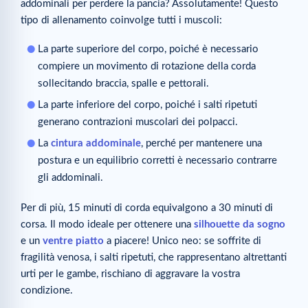
addominali per perdere la pancia? Assolutamente! Questo
tipo di allenamento coinvolge tutti i muscoli:
La parte superiore del corpo, poiché è necessario
compiere un movimento di rotazione della corda
sollecitando braccia, spalle e pettorali.
La parte inferiore del corpo, poiché i salti ripetuti
generano contrazioni muscolari dei polpacci.
La
cintura addominale
, perché per mantenere una
postura e un equilibrio corretti è necessario contrarre
gli addominali.
Per di più, 15 minuti di corda equivalgono a 30 minuti di
corsa. Il modo ideale per ottenere una
silhouette da sogno
e un
ventre piatto
a piacere! Unico neo: se soffrite di
fragilità venosa, i salti ripetuti, che rappresentano altrettanti
urti per le gambe, rischiano di aggravare la vostra
condizione.