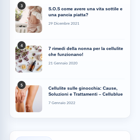
3
S.O.S come avere una vita sottile e
una pancia piatta?
29 Dicembre 2021
4
7 rimedi della nonna per la cellulite
che funzionano!
21 Gennaio 2020
5
Cellulite sulle ginocchia: Cause,
Soluzioni e Trattamenti – Cellublue
7 Gennaio 2022