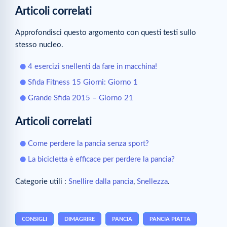
Articoli correlati
Approfondisci questo argomento con questi testi sullo
stesso nucleo.
4 esercizi snellenti da fare in macchina!
Sfida Fitness 15 Giorni: Giorno 1
Grande Sfida 2015 – Giorno 21
Articoli correlati
Come perdere la pancia senza sport?
La bicicletta è efficace per perdere la pancia?
Categorie utili :
Snellire dalla pancia
,
Snellezza
.
CONSIGLI
DIMAGRIRE
PANCIA
PANCIA PIATTA