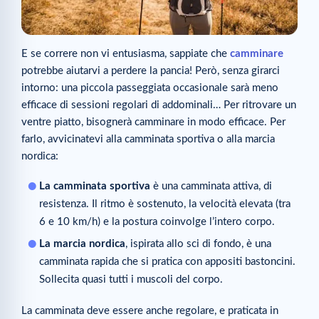
E se correre non vi entusiasma, sappiate che
camminare
potrebbe aiutarvi a perdere la pancia! Però, senza girarci
intorno: una piccola passeggiata occasionale sarà meno
efficace di sessioni regolari di addominali… Per ritrovare un
ventre piatto, bisognerà camminare in modo efficace. Per
farlo, avvicinatevi alla camminata sportiva o alla marcia
nordica:
La camminata sportiva
è una camminata attiva, di
resistenza. Il ritmo è sostenuto, la velocità elevata (tra
6 e 10 km/h) e la postura coinvolge l’intero corpo.
La marcia nordica
, ispirata allo sci di fondo, è una
camminata rapida che si pratica con appositi bastoncini.
Sollecita quasi tutti i muscoli del corpo.
La camminata deve essere anche regolare, e praticata in