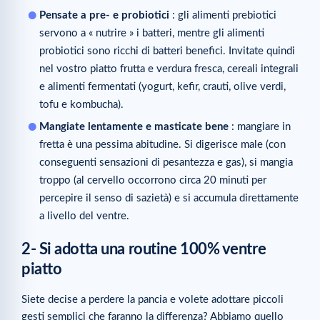
Pensate a pre- e probiotici
: gli alimenti prebiotici
servono a « nutrire » i batteri, mentre gli alimenti
probiotici sono ricchi di batteri benefici. Invitate quindi
nel vostro piatto frutta e verdura fresca, cereali integrali
e alimenti fermentati (yogurt, kefir, crauti, olive verdi,
tofu e kombucha).
Mangiate lentamente e masticate bene
: mangiare in
fretta è una pessima abitudine. Si digerisce male (con
conseguenti sensazioni di pesantezza e gas), si mangia
troppo (al cervello occorrono circa 20 minuti per
percepire il senso di sazietà) e si accumula direttamente
a livello del ventre.
2- Si adotta una routine 100% ventre
piatto
Siete decise a perdere la pancia e volete adottare piccoli
gesti semplici che faranno la differenza? Abbiamo quello