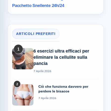
Pacchetto Snellente 24h/24
ARTICOLI PREFERITI
1
6 esercizi ultra efficaci per
eliminare la cellulite sulla
pancia
7 Aprile 2026
2
Ciò che funziona davvero per
perdere le bisacce
7 Aprile 2026