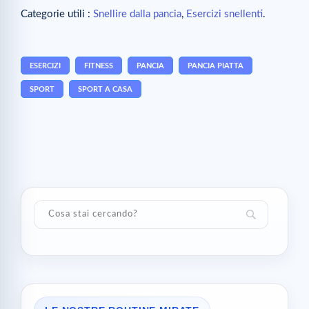
Categorie utili :
Snellire dalla pancia
,
Esercizi snellenti
.
ESERCIZI
FITNESS
PANCIA
PANCIA PIATTA
SPORT
SPORT A CASA