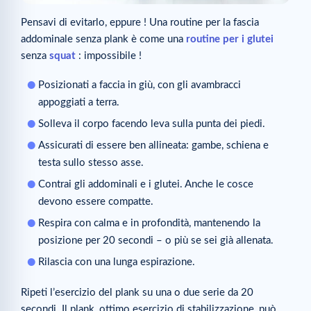
Pensavi di evitarlo, eppure ! Una routine per la fascia
addominale senza plank è come una
routine per i glutei
senza
squat
: impossibile !
Posizionati a faccia in giù, con gli avambracci
appoggiati a terra.
Solleva il corpo facendo leva sulla punta dei piedi.
Assicurati di essere ben allineata: gambe, schiena e
testa sullo stesso asse.
Contrai gli addominali e i glutei. Anche le cosce
devono essere compatte.
Respira con calma e in profondità, mantenendo la
posizione per 20 secondi – o più se sei già allenata.
Rilascia con una lunga espirazione.
Ripeti l’esercizio del plank su una o due serie da 20
secondi. Il plank, ottimo esercizio di stabilizzazione, può