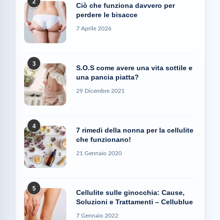
2
Ciò che funziona davvero per
perdere le bisacce
7 Aprile 2026
3
S.O.S come avere una vita sottile e
una pancia piatta?
29 Dicembre 2021
4
7 rimedi della nonna per la cellulite
che funzionano!
21 Gennaio 2020
5
Cellulite sulle ginocchia: Cause,
Soluzioni e Trattamenti – Cellublue
7 Gennaio 2022