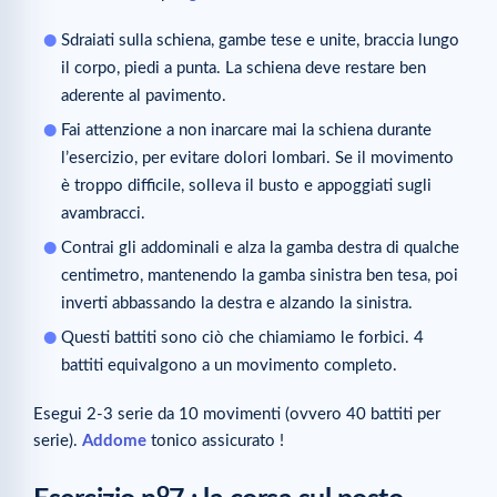
Sdraiati sulla schiena, gambe tese e unite, braccia lungo
il corpo, piedi a punta. La schiena deve restare ben
aderente al pavimento.
Fai attenzione a non inarcare mai la schiena durante
l’esercizio, per evitare dolori lombari. Se il movimento
è troppo difficile, solleva il busto e appoggiati sugli
avambracci.
Contrai gli addominali e alza la gamba destra di qualche
centimetro, mantenendo la gamba sinistra ben tesa, poi
inverti abbassando la destra e alzando la sinistra.
Questi battiti sono ciò che chiamiamo le forbici. 4
battiti equivalgono a un movimento completo.
Esegui 2-3 serie da 10 movimenti (ovvero 40 battiti per
serie).
Addome
tonico assicurato !
o