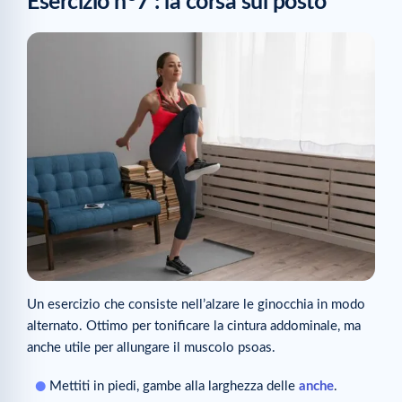
Esercizio n
7 : la corsa sul posto
Un esercizio che consiste nell’alzare le ginocchia in modo
alternato. Ottimo per tonificare la cintura addominale, ma
anche utile per allungare il muscolo psoas.
Mettiti in piedi, gambe alla larghezza delle
anche
.