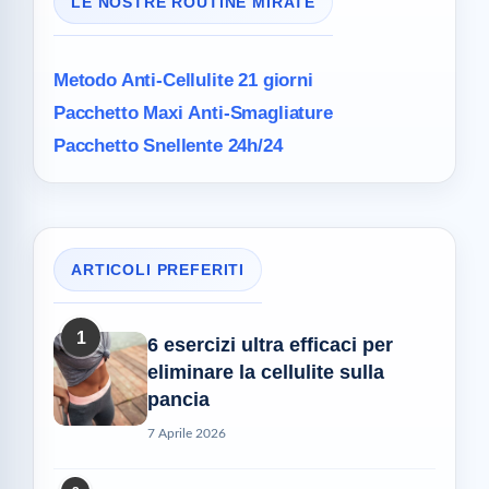
LE NOSTRE ROUTINE MIRATE
Metodo Anti-Cellulite
21 giorni
Pacchetto Maxi
Anti-Smagliature
Pacchetto Snellente 24h/24
ARTICOLI PREFERITI
1
6 esercizi ultra efficaci per
eliminare la cellulite sulla
pancia
7 Aprile 2026