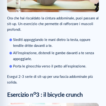
Ora che hai riscaldato la cintura addominale, puoi passare al
sit-up. Un esercizio che permette di rafforzare i muscoli
profondi.
Siediti appoggiando le mani dietro la testa, oppure
tendile dritte davanti a te.
All’inspirazione, distendi le gambe davanti a te senza
appoggiarle.
Porta le ginocchia verso il petto all’espirazione.
Esegui 2-3 serie di sit-up per una fascia addominale più
solida.
o
Esercizio n
3 : il bicycle crunch