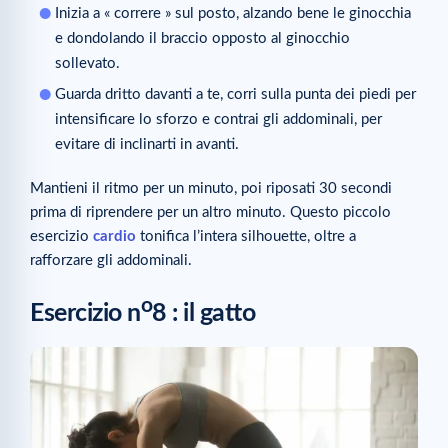
Inizia a « correre » sul posto, alzando bene le ginocchia
e dondolando il braccio opposto al ginocchio
sollevato.
Guarda dritto davanti a te, corri sulla punta dei piedi per
intensificare lo sforzo e contrai gli addominali, per
evitare di inclinarti in avanti.
Mantieni il ritmo per un minuto, poi riposati 30 secondi
prima di riprendere per un altro minuto. Questo piccolo
esercizio
cardio
tonifica l’intera silhouette, oltre a
rafforzare gli addominali.
o
Esercizio n
8 : il gatto