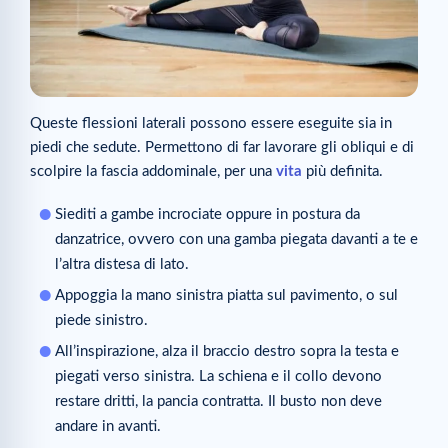
Queste flessioni laterali possono essere eseguite sia in
piedi che sedute. Permettono di far lavorare gli obliqui e di
scolpire la fascia addominale, per una
vita
più definita.
Siediti a gambe incrociate oppure in postura da
danzatrice, ovvero con una gamba piegata davanti a te e
l’altra distesa di lato.
Appoggia la mano sinistra piatta sul pavimento, o sul
piede sinistro.
All’inspirazione, alza il braccio destro sopra la testa e
piegati verso sinistra. La schiena e il collo devono
restare dritti, la pancia contratta. Il busto non deve
andare in avanti.