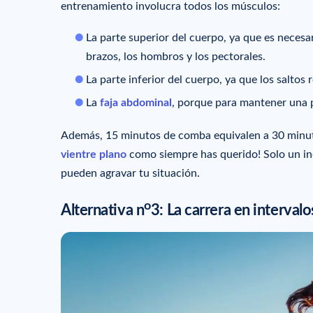
entrenamiento involucra todos los músculos:
La parte superior del cuerpo, ya que es necesa
brazos, los hombros y los pectorales.
La parte inferior del cuerpo, ya que los salto
La
faja abdominal
, porque para mantener una po
Además, 15 minutos de comba equivalen a 30 minuto
vientre plano
como siempre has querido! Solo un inc
pueden agravar tu situación.
o
Alternativa n
3: La carrera en intervalo