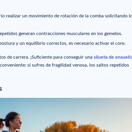
rio realizar un movimiento de rotación de la comba solicitando l
s repetidos generan contracciones musculares en los gemelos.
stura y un equilibrio correctos, es necesario activar el core.
s de carrera. ¡Suficiente para conseguir una
silueta de ensueñ
onveniente: si sufres de fragilidad venosa, los saltos repetidos
s