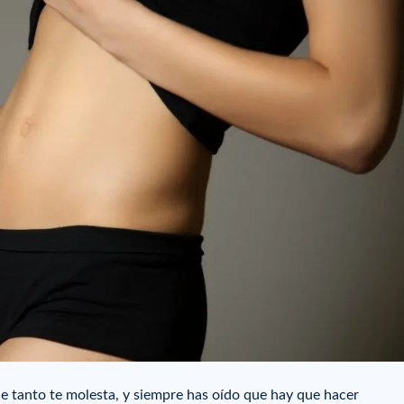
ue tanto te molesta, y siempre has oído que hay que hacer