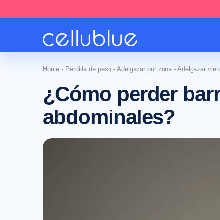
Home
-
Pérdida de peso
-
Adelgazar por zona
-
Adelgazar vien
¿Cómo perder barr
abdominales?