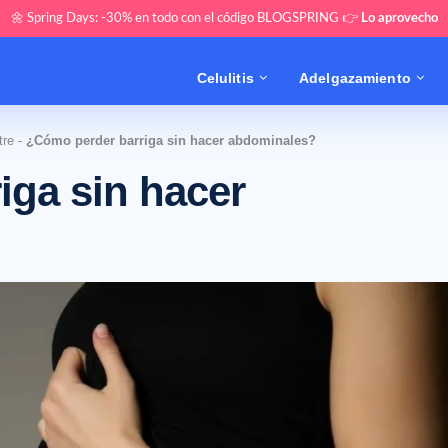
🌼 Spring Days: -30% en todo con el código BLOGSPRING 👉
Lo aprovecho
Celulitis
Adelgazamiento
tre
-
¿Cómo perder barriga sin hacer abdominales?
iga sin hacer