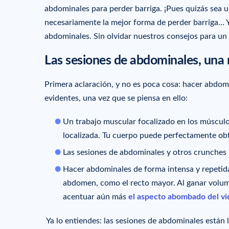
abdominales para perder barriga. ¡Pues quizás sea u
necesariamente la mejor forma de perder barriga… 
abdominales. Sin olvidar nuestros consejos para un
Las sesiones de abdominales, una 
Primera aclaración, y no es poca cosa: hacer abdom
evidentes, una vez que se piensa en ello:
Un trabajo muscular focalizado en los múscul
localizada. Tu cuerpo puede perfectamente obt
Las sesiones de abdominales y otros crunches 
Hacer abdominales de forma intensa y repetid
abdomen, como el recto mayor. Al ganar volum
acentuar aún más
el aspecto abombado del vi
Ya lo entiendes: las sesiones de abdominales están l