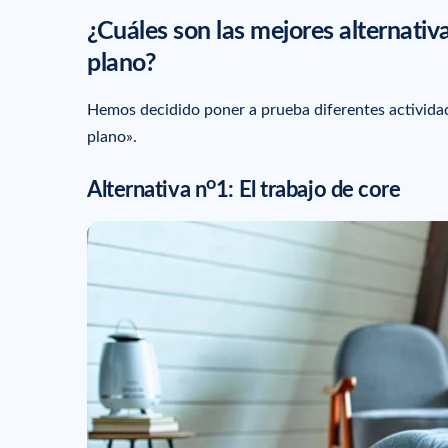
¿Cuáles son las mejores alternativ
plano?
Hemos decidido poner a prueba diferentes actividad
plano».
o
Alternativa n
1: El trabajo de core