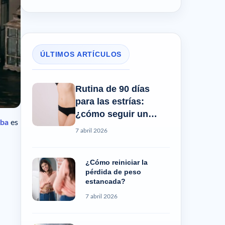
ÚLTIMOS ARTÍCULOS
Rutina de 90 días
para las estrías:
¿cómo seguir un
ba
es
progreso real?
7 abril 2026
¿Cómo reiniciar la
pérdida de peso
estancada?
7 abril 2026