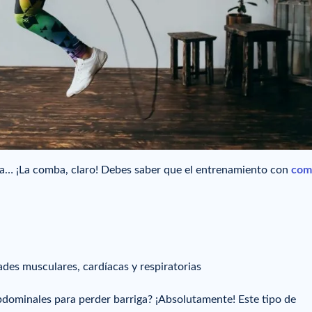
… ¡La comba, claro! Debes saber que el entrenamiento con
com
ades musculares, cardíacas y respiratorias
bdominales para perder barriga? ¡Absolutamente! Este tipo de