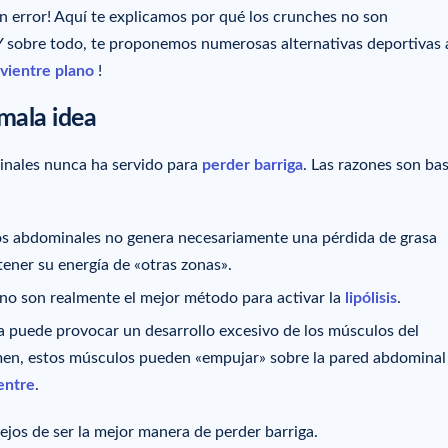
n error! Aquí te explicamos por qué los crunches no son
Y sobre todo, te proponemos numerosas alternativas deportivas 
vientre plano
!
mala idea
inales nunca ha servido para
perder barriga
. Las razones son ba
os abdominales no genera necesariamente una pérdida de grasa
ener su energía de «otras zonas».
no son realmente el mejor método para activar la
lipólisis
.
a puede provocar un desarrollo excesivo de los músculos del
en, estos músculos pueden «empujar» sobre la pared abdominal 
entre
.
ejos de ser la mejor manera de perder barriga.