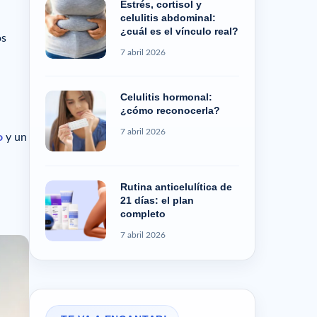
Estrés, cortisol y
celulitis abdominal:
¿cuál es el vínculo real?
os
7 abril 2026
Celulitis hormonal:
¿cómo reconocerla?
7 abril 2026
o
y un
Rutina anticelulítica de
21 días: el plan
completo
7 abril 2026