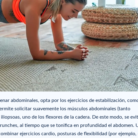
enar abdominales, opta por los ejercicios de estabilización, como
 permite solicitar suavemente los músculos abdominales (tanto
liopsoas, uno de los flexores de la cadera. De este modo, se evit
crunches, al tiempo que se tonifica en profundidad el abdomen. 
combinar ejercicios cardio, posturas de flexibilidad (por ejemplo, 