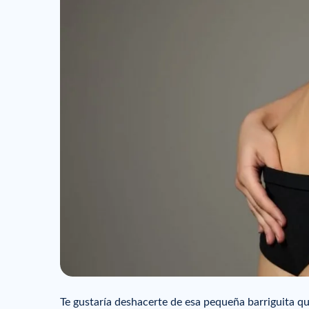
Te gustaría deshacerte de esa pequeña barriguita q