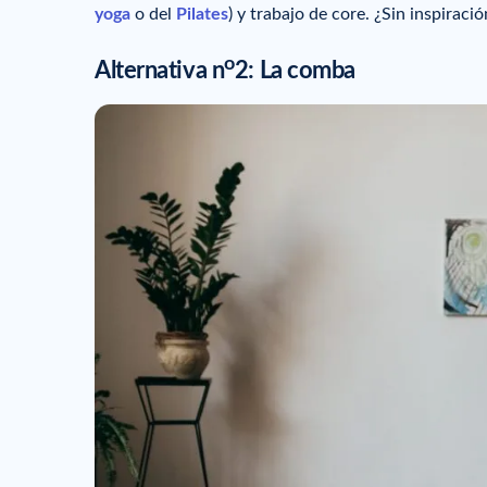
yoga
o del
Pilates
) y trabajo de core. ¿Sin inspirac
o
Alternativa n
2: La comba