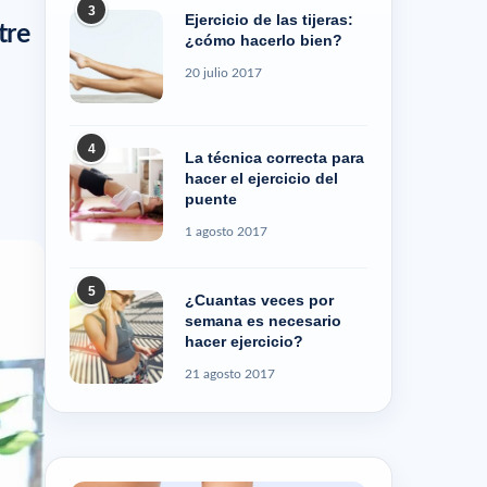
3
Ejercicio de las tijeras:
tre
¿cómo hacerlo bien?
20 julio 2017
4
La técnica correcta para
hacer el ejercicio del
puente
1 agosto 2017
5
¿Cuantas veces por
semana es necesario
hacer ejercicio?
21 agosto 2017