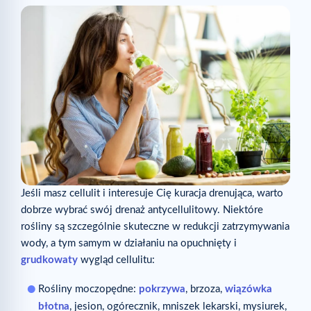
Jeśli masz cellulit i interesuje Cię kuracja drenująca, warto
dobrze wybrać swój drenaż antycellulitowy. Niektóre
rośliny są szczególnie skuteczne w redukcji zatrzymywania
wody, a tym samym w działaniu na opuchnięty i
grudkowaty
wygląd cellulitu:
Rośliny moczopędne:
pokrzywa
, brzoza,
wiązówka
błotna
, jesion, ogórecznik, mniszek lekarski, mysiurek,