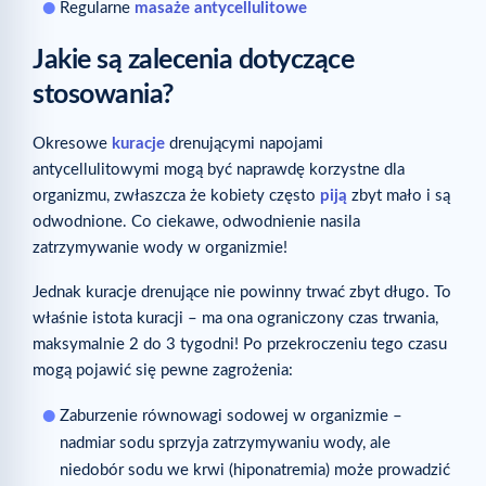
Regularne
masaże antycellulitowe
Jakie są zalecenia dotyczące
stosowania?
Okresowe
kuracje
drenującymi napojami
antycellulitowymi mogą być naprawdę korzystne dla
organizmu, zwłaszcza że kobiety często
piją
zbyt mało i są
odwodnione. Co ciekawe, odwodnienie nasila
zatrzymywanie wody w organizmie!
Jednak kuracje drenujące nie powinny trwać zbyt długo. To
właśnie istota kuracji – ma ona ograniczony czas trwania,
maksymalnie 2 do 3 tygodni! Po przekroczeniu tego czasu
mogą pojawić się pewne zagrożenia:
Zaburzenie równowagi sodowej w organizmie –
nadmiar sodu sprzyja zatrzymywaniu wody, ale
niedobór sodu we krwi (hiponatremia) może prowadzić