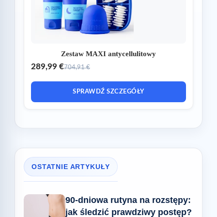
Zestaw MAXI antycellulitowy
289,99 €
704,91 €
SPRAWDŹ SZCZEGÓŁY
OSTATNIE ARTYKUŁY
90-dniowa rutyna na rozstępy:
jak śledzić prawdziwy postęp?