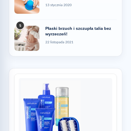
13 stycznia 2020
5
Płaski brzuch i szczupła talia bez
wyrzeczeń!
22 listopada 2021