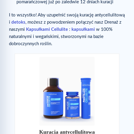
pomarańczowej już po zaledwie 12 dniach kuracji
I to wszystko! Aby uzupełnić swoją kurację antycellulitową
i
detoks
, możesz z powodzeniem połączyć nasz Drenaż z
naszymi
Kapsułkami Cellulite
:
kapsułkami
w 100%
naturalnymi i wegańskimi, stworzonymi na bazie
dobroczynnych roślin.
Kuracja antycellulitowa