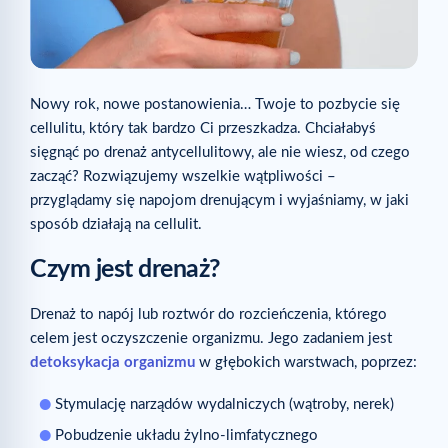
Nowy rok, nowe postanowienia… Twoje to pozbycie się
cellulitu, który tak bardzo Ci przeszkadza. Chciałabyś
sięgnąć po drenaż antycellulitowy, ale nie wiesz, od czego
zacząć? Rozwiązujemy wszelkie wątpliwości –
przyglądamy się napojom drenującym i wyjaśniamy, w jaki
sposób działają na cellulit.
Czym jest drenaż?
Drenaż to napój lub roztwór do rozcieńczenia, którego
celem jest oczyszczenie organizmu. Jego zadaniem jest
detoksykacja organizmu
w głębokich warstwach, poprzez:
Stymulację narządów wydalniczych (wątroby, nerek)
Pobudzenie układu żylno-limfatycznego