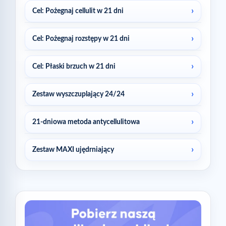
Cel: Pożegnaj cellulit w 21 dni
Cel: Pożegnaj rozstępy w 21 dni
Cel: Płaski brzuch w 21 dni
Zestaw wyszczuplający 24/24
21-dniowa metoda antycellulitowa
Zestaw MAXI ujędrniający