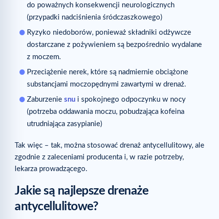
do poważnych konsekwencji neurologicznych
(przypadki nadciśnienia śródczaszkowego)
Ryzyko niedoborów, ponieważ składniki odżywcze
dostarczane z pożywieniem są bezpośrednio wydalane
z moczem.
Przeciążenie nerek, które są nadmiernie obciążone
substancjami moczopędnymi zawartymi w drenaż.
Zaburzenie
snu
i spokojnego odpoczynku w nocy
(potrzeba oddawania moczu, pobudzająca kofeina
utrudniająca zasypianie)
Tak więc – tak, można stosować drenaż antycellulitowy, ale
zgodnie z zaleceniami producenta i, w razie potrzeby,
lekarza prowadzącego.
Jakie są najlepsze drenaże
antycellulitowe?