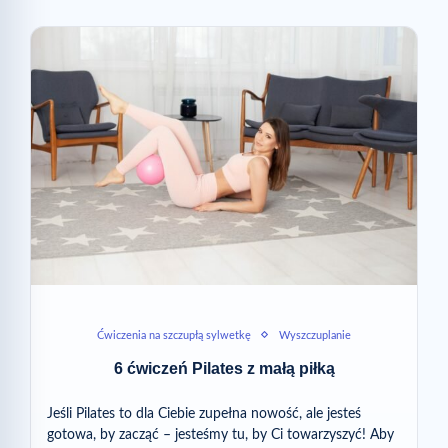
Ćwiczenia na szczupłą sylwetkę
Wyszczuplanie
6 ćwiczeń Pilates z małą piłką
Jeśli Pilates to dla Ciebie zupełna nowość, ale jesteś
gotowa, by zacząć – jesteśmy tu, by Ci towarzyszyć! Aby