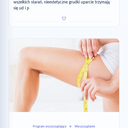
wszelkich starań, nieestetyczne grudki uparcie trzymają
się ud i p
Program wyszczuplający
Wyszczuplanie