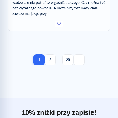
wadze, ale nie potrafisz wyjaśnić dlaczego. Czy można tyć
bez wyraźnego powodu? A może przyrost masy ciała
zawsze ma jakąś przy
Next page
1
2
…
20
10% zniżki przy zapisie!