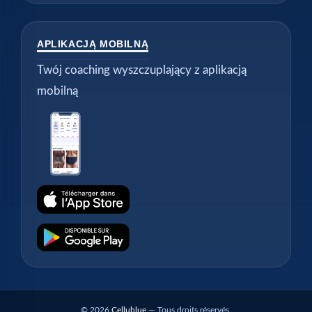
APLIKACJĄ MOBILNĄ
Twój coaching wyszczuplający z aplikacją
mobilną
© 2026
Cellublue
— Tous droits réservés.