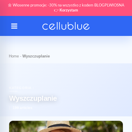
🌼 Wiosenne promocje: -30% na wszystko z kodem BLOGPLWIOSNA
👉
Korzystam
Home
-
Wyszczuplanie
KATEGORIA :
Wyszczuplanie
199 articles