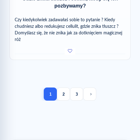
pozbywamy?
Czy kiedykolwiek zadawałaś sobie to pytanie ? Kiedy
chudniesz albo redukujesz cellulit, gdzie znika tłuszcz ?
Domyślasz się, że nie znika jak za dotknięciem magicznej
róż
Next page
1
2
3