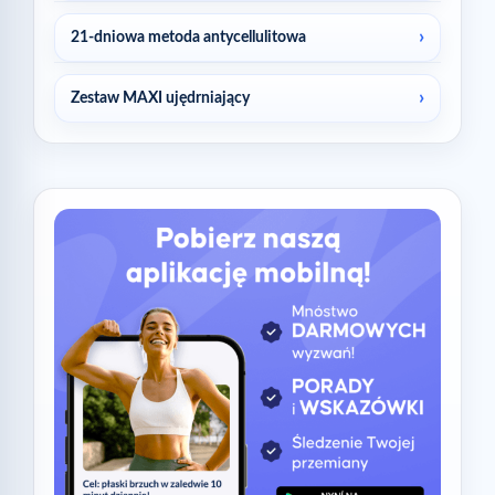
21-dniowa metoda antycellulitowa
Zestaw MAXI ujędrniający