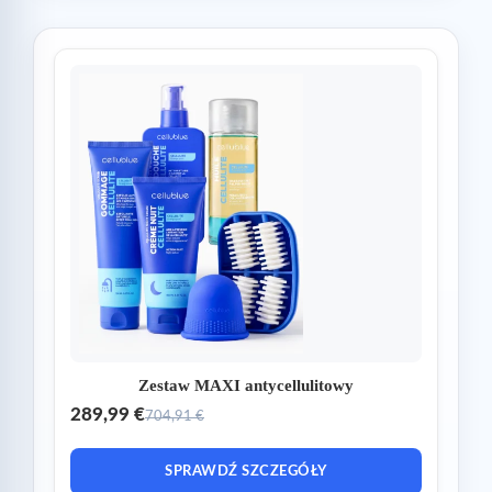
Zestaw MAXI antycellulitowy
289,99 €
704,91 €
SPRAWDŹ SZCZEGÓŁY