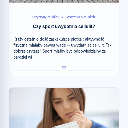
Przyczyny cellulitu
Wszystko o cellulicie
Czy sport uwydatnia cellulit?
Krąży ostatnio dość zaskakująca plotka : aktywność
fizyczna miałaby pewną wadę — uwydatniać cellulit. Tak,
dobrze czytasz ! Sport miałby być odpowiedzialny za
bardziej wi