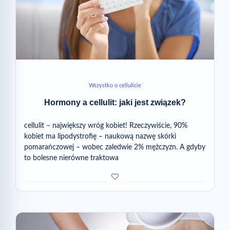
Wszystko o cellulicie
Hormony a cellulit: jaki jest związek?
cellulit – największy wróg kobiet! Rzeczywiście, 90%
kobiet ma lipodystrofię – naukową nazwę skórki
pomarańczowej – wobec zaledwie 2% mężczyzn. A gdyby
to bolesne nierówne traktowa