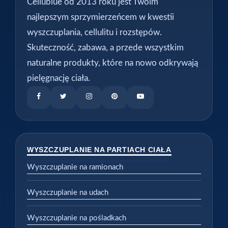
Cellublue od 2013 roku jest Twoim
najlepszym sprzymierzeńcem w kwestii
wyszczuplania, cellulitu i rozstępów.
Skuteczność, zabawa, a przede wszystkim
naturalne produkty, które na nowo odkrywają
pielęgnację ciała.
WYSZCZUPLANIE NA PARTIACH CIAŁA
Wyszczuplanie na ramionach
Wyszczuplanie na udach
Wyszczuplanie na pośladkach