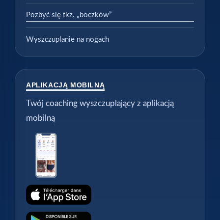
Pozbyć się tkz. „boczków”
Wyszczuplanie na nogach
APLIKACJĄ MOBILNĄ
Twój coaching wyszczuplający z aplikacją
mobilną