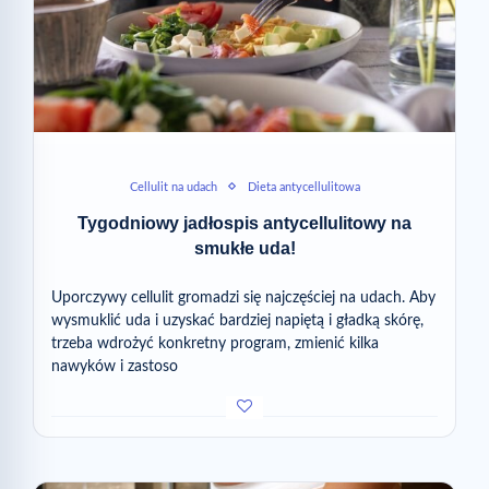
Cellulit na udach
Dieta antycellulitowa
Tygodniowy jadłospis antycellulitowy na
smukłe uda!
Uporczywy cellulit gromadzi się najczęściej na udach. Aby
wysmuklić uda i uzyskać bardziej napiętą i gładką skórę,
trzeba wdrożyć konkretny program, zmienić kilka
nawyków i zastoso