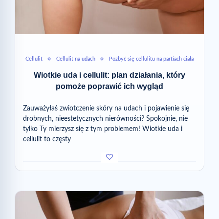
Cellulit
Cellulit na udach
Pozbyć się cellulitu na partiach ciała
Wiotkie uda i cellulit: plan działania, który
pomoże poprawić ich wygląd
Zauważyłaś zwiotczenie skóry na udach i pojawienie się
drobnych, nieestetycznych nierówności? Spokojnie, nie
tylko Ty mierzysz się z tym problemem! Wiotkie uda i
cellulit to częsty