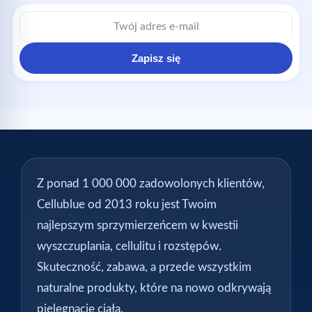
Adres
e-
mail
Zapisz się
Z ponad 1 000 000 zadowolonych klientów,
Cellublue od 2013 roku jest Twoim
najlepszym sprzymierzeńcem w kwestii
wyszczuplania, cellulitu i rozstępów.
Skuteczność, zabawa, a przede wszystkim
naturalne produkty, które na nowo odkrywają
pielęgnację ciała.