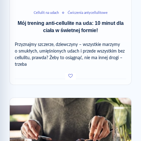
Cellulit na udach
Ćwiczenia antycellulitowe
Mój trening anti-cellulite na uda: 10 minut dla
ciała w świetnej formie!
Przyznajmy szczerze, dziewczyny – wszystkie marzymy
o smukłych, umięśnionych udach i przede wszystkim bez
cellulitu, prawda? Żeby to osiągnąć, nie ma innej drogi –
trzeba