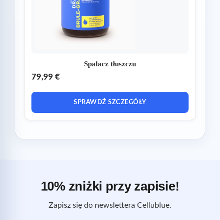
Spalacz tłuszczu
79,99 €
SPRAWDŹ SZCZEGÓŁY
10% zniżki przy zapisie!
Zapisz się do newslettera Cellublue.