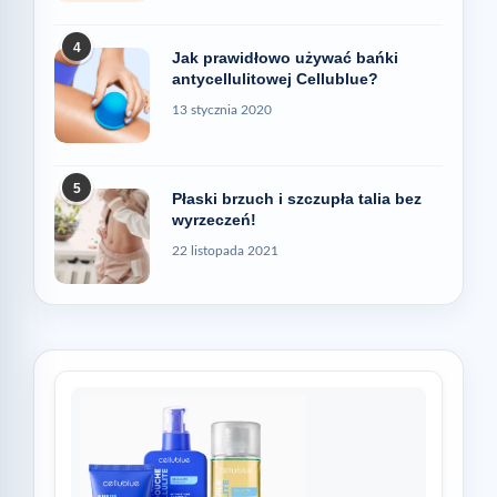
4
Jak prawidłowo używać bańki
antycellulitowej Cellublue?
13 stycznia 2020
5
Płaski brzuch i szczupła talia bez
wyrzeczeń!
22 listopada 2021