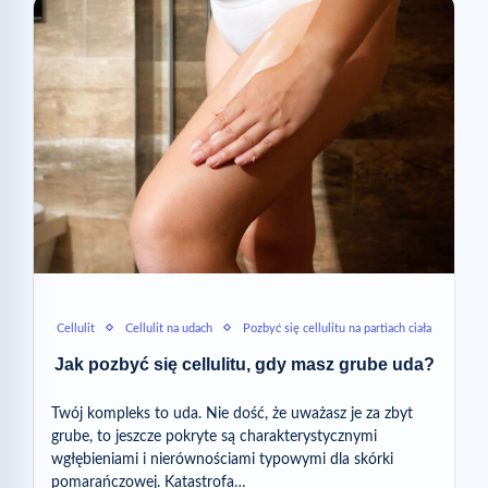
Cellulit
Cellulit na udach
Pozbyć się cellulitu na partiach ciała
Jak pozbyć się cellulitu, gdy masz grube uda?
Twój kompleks to uda. Nie dość, że uważasz je za zbyt
grube, to jeszcze pokryte są charakterystycznymi
wgłębieniami i nierównościami typowymi dla skórki
pomarańczowej. Katastrofa…