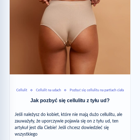
Cellulit
Cellulit na udach
Pozbyć się cellulitu na partiach ciała
Jak pozbyć się cellulitu z tyłu ud?
Jeśli należysz do kobiet, które nie mają dużo cellulitu, ale
zauważyły, że uporczywie pojawia się on z tyłu ud, ten
artykuł jest dla Ciebie! Jeśli chcesz dowiedzieć się
wszystkiego