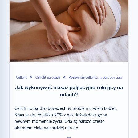
Cellulit
Cellulit na udach
Pozbyć się cellulitu na partiach ciała
Jak wykonywać masaż palpacyjno-rolujący na
udach?
Cellulit to bardzo powszechny problem u wielu kobiet.
Szacuje się, że blisko 90% z nas doświadcza go w
pewnym momencie życia. Uda są bardzo często
obszarem ciała najbardziej nim do