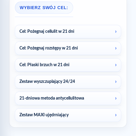
WYBIERZ SWÓJ CEL:
Cel: Pożegnaj cellulit w 21 dni
Cel: Pożegnaj rozstępy w 21 dni
Cel: Płaski brzuch w 21 dni
Zestaw wyszczuplający 24/24
21-dniowa metoda antycellulitowa
Zestaw MAXI ujędrniający