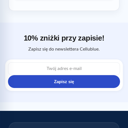
10% zniżki przy zapisie!
Zapisz się do newslettera Cellublue.
Adres
e-
mail
Zapisz się