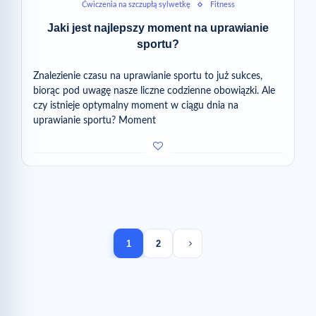
Ćwiczenia na szczupłą sylwetkę
Fitness
Jaki jest najlepszy moment na uprawianie
sportu?
Znalezienie czasu na uprawianie sportu to już sukces,
biorąc pod uwagę nasze liczne codzienne obowiązki. Ale
czy istnieje optymalny moment w ciągu dnia na
uprawianie sportu? Moment
Next page
1
2