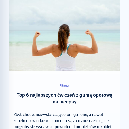
Fitness
Top 6 najlepszych ćwiczeń z gumą oporową
na bicepsy
Zbyt chude, niewystarczająco umięśnione, a nawet
zupełnie « wiotkie » – ramiona są znacznie częściej, niż
mogłoby się wydawać, powodem kompleksów u kobiet.