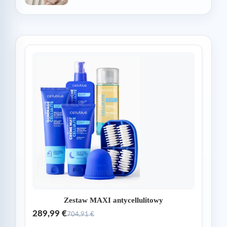
Zestaw MAXI antycellulitowy
289,99 €
704,91 €