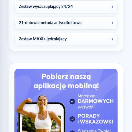
Zestaw wyszczuplający 24/24
21-dniowa metoda antycellulitowa
Zestaw MAXI ujędrniający