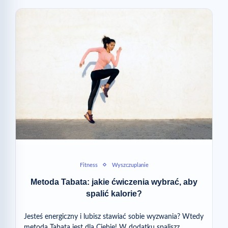
Fitness
Wyszczuplanie
Metoda Tabata: jakie ćwiczenia wybrać, aby
spalić kalorie?
Jesteś energiczny i lubisz stawiać sobie wyzwania? Wtedy
metoda Tabata jest dla Ciebie! W dodatku spaliszz