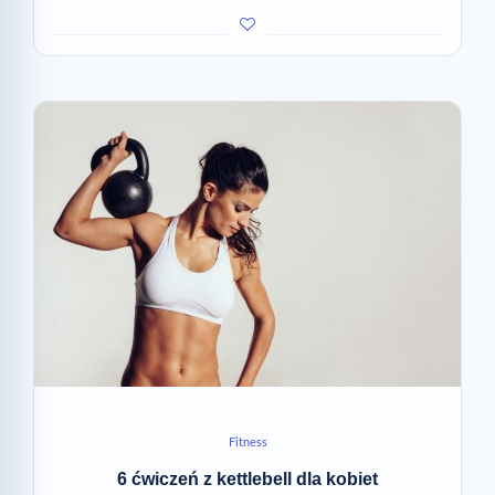
Fitness
6 ćwiczeń z kettlebell dla kobiet