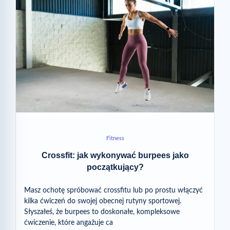
Fitness
Crossfit: jak wykonywać burpees jako
początkujący?
Masz ochotę spróbować crossfitu lub po prostu włączyć
kilka ćwiczeń do swojej obecnej rutyny sportowej.
Słyszałeś, że burpees to doskonałe, kompleksowe
ćwiczenie, które angażuje ca