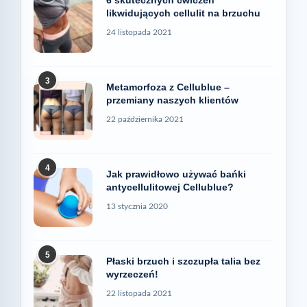
likwidujących cellulit na brzuchu
24 listopada 2021
3
Metamorfoza z Cellublue –
przemiany naszych klientów
22 października 2021
4
Jak prawidłowo używać bańki
antycellulitowej Cellublue?
13 stycznia 2020
5
Płaski brzuch i szczupła talia bez
wyrzeczeń!
22 listopada 2021