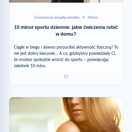
Ćwiczenia na szczupłą sylwetkę
Fitness
10 minut sportu dziennie: jakie ćwiczenia robić
w domu?
Ciągle w biegu i dawno porzuciłaś aktywność fizyczną? To
nie jest dobry kierunek… A co, gdybyśmy powiedziały Ci,
że możesz spokojnie wrócić do sportu – poświęcając
zaledwie 10 minu