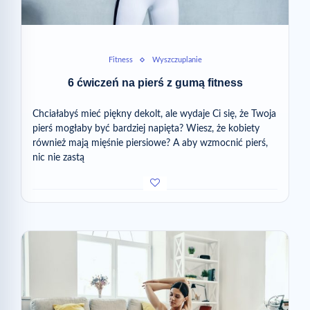
Fitness
Wyszczuplanie
6 ćwiczeń na pierś z gumą fitness
Chciałabyś mieć piękny dekolt, ale wydaje Ci się, że Twoja
pierś mogłaby być bardziej napięta? Wiesz, że kobiety
również mają mięśnie piersiowe? A aby wzmocnić pierś,
nic nie zastą