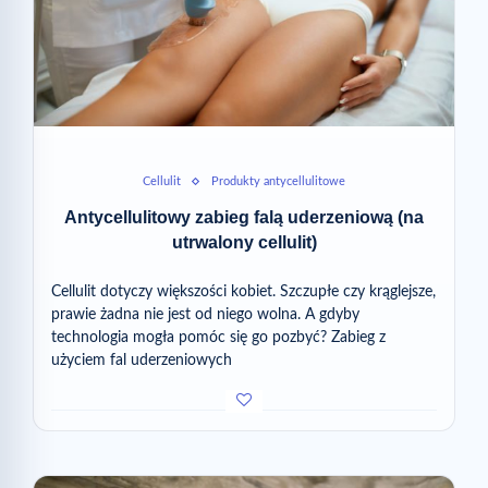
Cellulit
Produkty antycellulitowe
Antycellulitowy zabieg falą uderzeniową (na
utrwalony cellulit)
Cellulit dotyczy większości kobiet. Szczupłe czy krąglejsze,
prawie żadna nie jest od niego wolna. A gdyby
technologia mogła pomóc się go pozbyć? Zabieg z
użyciem fal uderzeniowych