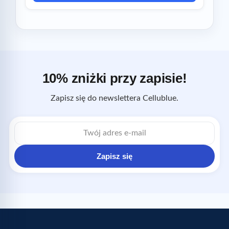
10% zniżki przy zapisie!
Zapisz się do newslettera Cellublue.
Adres
e-
mail
Zapisz się