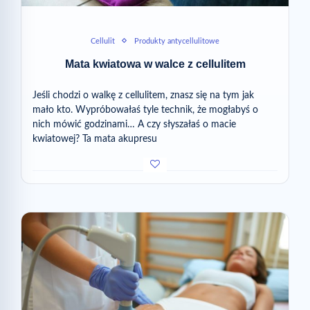
Cellulit
Produkty antycellulitowe
Mata kwiatowa w walce z cellulitem
Jeśli chodzi o walkę z cellulitem, znasz się na tym jak
mało kto. Wypróbowałaś tyle technik, że mogłabyś o
nich mówić godzinami… A czy słyszałaś o macie
kwiatowej? Ta mata akupresu