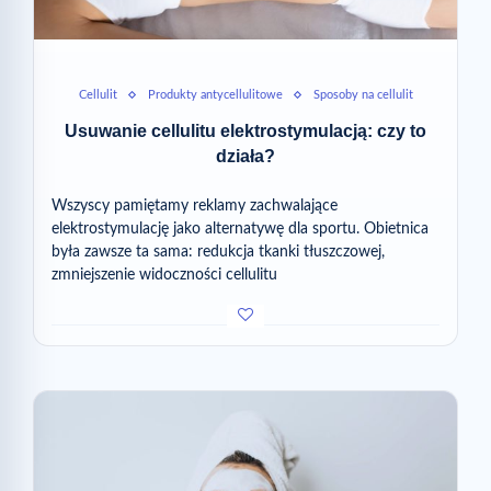
Cellulit
Produkty antycellulitowe
Sposoby na cellulit
Usuwanie cellulitu elektrostymulacją: czy to
działa?
Wszyscy pamiętamy reklamy zachwalające
elektrostymulację jako alternatywę dla sportu. Obietnica
była zawsze ta sama: redukcja tkanki tłuszczowej,
zmniejszenie widoczności cellulitu