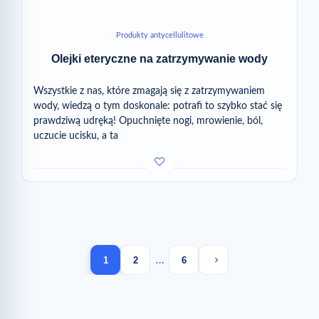
Produkty antycellulitowe
Olejki eteryczne na zatrzymywanie wody
Wszystkie z nas, które zmagają się z zatrzymywaniem
wody, wiedzą o tym doskonale: potrafi to szybko stać się
prawdziwą udręką! Opuchnięte nogi, mrowienie, ból,
uczucie ucisku, a ta
Next page
1
2
…
6