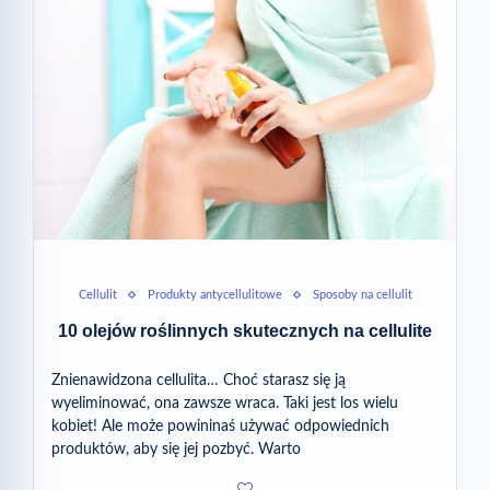
Cellulit
Produkty antycellulitowe
Sposoby na cellulit
10 olejów roślinnych skutecznych na cellulite
Znienawidzona cellulita… Choć starasz się ją
wyeliminować, ona zawsze wraca. Taki jest los wielu
kobiet! Ale może powininaś używać odpowiednich
produktów, aby się jej pozbyć. Warto