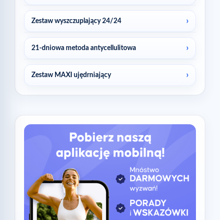
Zestaw wyszczuplający 24/24
21-dniowa metoda antycellulitowa
Zestaw MAXI ujędrniający