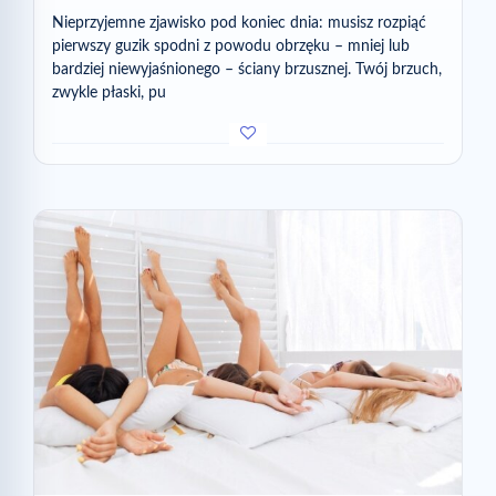
Nieprzyjemne zjawisko pod koniec dnia: musisz rozpiąć
pierwszy guzik spodni z powodu obrzęku – mniej lub
bardziej niewyjaśnionego – ściany brzusznej. Twój brzuch,
zwykle płaski, pu