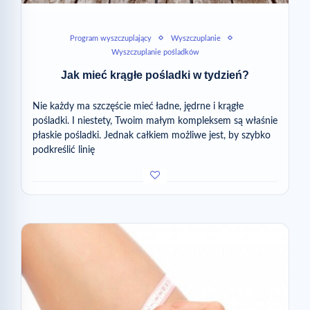
Program wyszczuplający
Wyszczuplanie
Wyszczuplanie pośladków
Jak mieć krągłe pośladki w tydzień?
Nie każdy ma szczęście mieć ładne, jędrne i krągłe
pośladki. I niestety, Twoim małym kompleksem są właśnie
płaskie pośladki. Jednak całkiem możliwe jest, by szybko
podkreślić linię