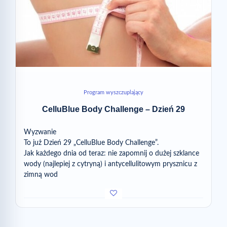
Program wyszczuplający
CelluBlue Body Challenge – Dzień 29
Wyzwanie
To już Dzień 29 „CelluBlue Body Challenge”.
Jak każdego dnia od teraz: nie zapomnij o dużej szklance
wody (najlepiej z cytryną) i antycellulitowym prysznicu z
zimną wod