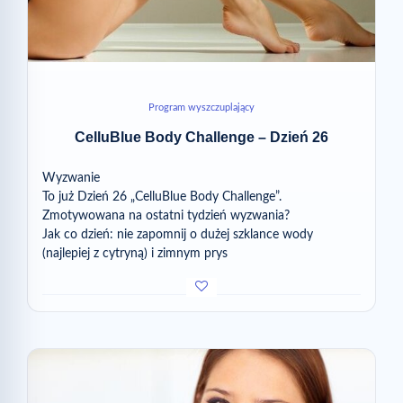
Program wyszczuplający
CelluBlue Body Challenge – Dzień 26
Wyzwanie
To już Dzień 26 „CelluBlue Body Challenge”.
Zmotywowana na ostatni tydzień wyzwania?
Jak co dzień: nie zapomnij o dużej szklance wody
(najlepiej z cytryną) i zimnym prys