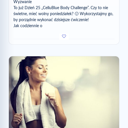
Wyzwanie
To już Dzień 25 „CelluBlue Body Challenge”. Czy to nie
świetne, mieć wolny poniedziałek? 🙂 Wykorzystajmy go,
by porządnie wykonać dzisiejsze ćwiczenie!
Jak codziennie o