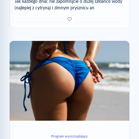
Jak każdego dnia: nie zapomnijcie o dużej szklance wody
(najlepiej z cytryną) i zimnym prysznicu an
Program wyszczuplający