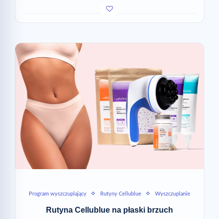
Program wyszczuplający
Rutyny Cellublue
Wyszczuplanie
Rutyna Cellublue na płaski brzuch