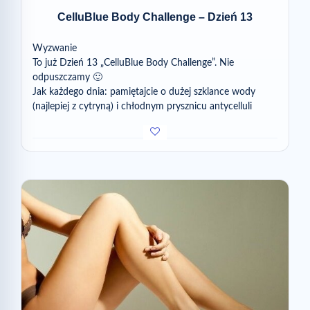
CelluBlue Body Challenge – Dzień 13
Wyzwanie
To już Dzień 13 „CelluBlue Body Challenge”. Nie
odpuszczamy 🙂
Jak każdego dnia: pamiętajcie o dużej szklance wody
(najlepiej z cytryną) i chłodnym prysznicu antycelluli