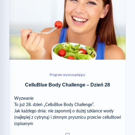
Program wyszczuplający
CelluBlue Body Challenge – Dzień 28
Wyzwanie
To już 28. dzień „CelluBlue Body Challenge”.
Jak każdego dnia: nie zapomnij o dużej szklance wody
(najlepiej z cytryną) i zimnym prysznicu przeciw cellulitowi
(opisanym