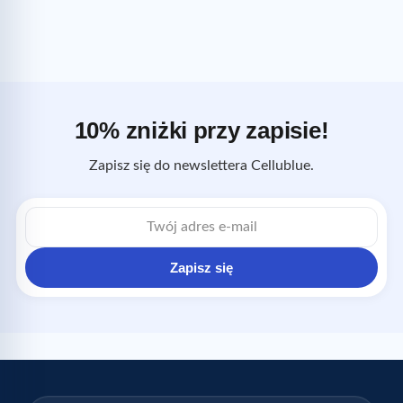
10% zniżki przy zapisie!
Zapisz się do newslettera Cellublue.
Adres
e-
mail
Zapisz się