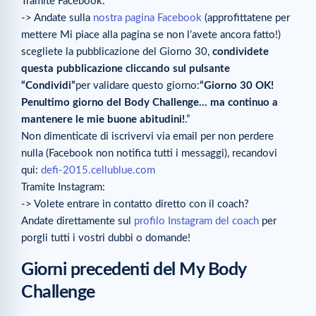
Tramite Facebook:
-> Andate sulla
nostra pagina Facebook
(approfittatene per
mettere Mi piace alla pagina se non l’avete ancora fatto!)
scegliete la pubblicazione del Giorno 30,
condividete
questa pubblicazione cliccando sul pulsante
“Condividi”
per validare questo giorno:
“Giorno 30 OK!
Penultimo giorno del Body Challenge… ma continuo a
mantenere le mie buone abitudini!
.”
Non dimenticate di iscrivervi via email per non perdere
nulla (Facebook non notifica tutti i messaggi), recandovi
qui:
defi-2015.cellublue.com
Tramite Instagram:
-> Volete entrare in contatto diretto con il coach?
Andate direttamente sul
profilo Instagram del coach
per
porgli tutti i vostri dubbi o domande!
Giorni precedenti del My Body
Challenge