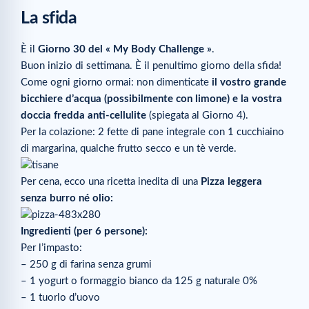
La sfida
È il
Giorno 30 del « My Body Challenge »
.
Buon inizio di settimana. È il penultimo giorno della sfida!
Come ogni giorno ormai: non dimenticate
il vostro grande
bicchiere d’acqua (possibilmente con limone) e la vostra
doccia fredda anti-cellulite
(spiegata al Giorno 4).
Per la colazione: 2 fette di pane integrale con 1 cucchiaino
di margarina, qualche frutto secco e un tè verde.
Per cena, ecco una ricetta inedita di una
Pizza leggera
senza burro né olio:
Ingredienti (per 6 persone):
Per l’impasto:
– 250 g di farina senza grumi
– 1 yogurt o formaggio bianco da 125 g naturale 0%
– 1 tuorlo d’uovo