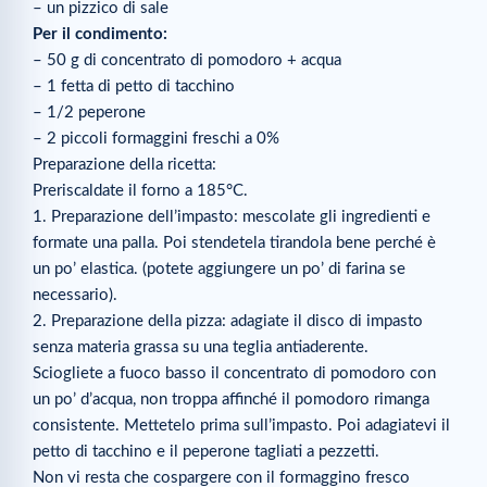
– un pizzico di sale
Per il condimento:
– 50 g di concentrato di pomodoro + acqua
– 1 fetta di petto di tacchino
– 1/2 peperone
– 2 piccoli formaggini freschi a 0%
Preparazione della ricetta:
Preriscaldate il forno a 185°C.
1. Preparazione dell’impasto: mescolate gli ingredienti e
formate una palla. Poi stendetela tirandola bene perché è
un po’ elastica. (potete aggiungere un po’ di farina se
necessario).
2. Preparazione della pizza: adagiate il disco di impasto
senza materia grassa su una teglia antiaderente.
Sciogliete a fuoco basso il concentrato di pomodoro con
un po’ d’acqua, non troppa affinché il pomodoro rimanga
consistente. Mettetelo prima sull’impasto. Poi adagiatevi il
petto di tacchino e il peperone tagliati a pezzetti.
Non vi resta che cospargere con il formaggino fresco