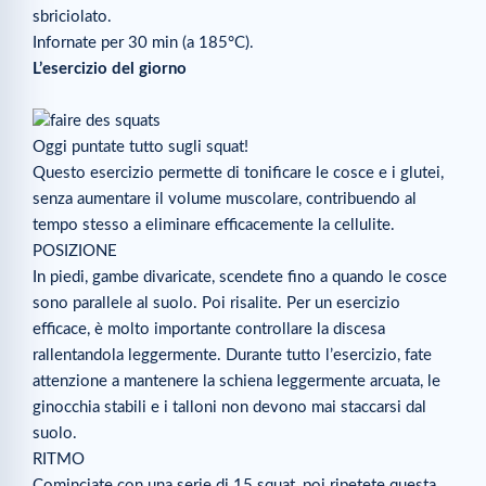
sbriciolato.
Infornate per 30 min (a 185°C).
L’esercizio del giorno
Oggi puntate tutto sugli squat!
Questo esercizio permette di tonificare le cosce e i glutei,
senza aumentare il volume muscolare, contribuendo al
tempo stesso a eliminare efficacemente la cellulite.
POSIZIONE
In piedi, gambe divaricate, scendete fino a quando le cosce
sono parallele al suolo. Poi risalite. Per un esercizio
efficace, è molto importante controllare la discesa
rallentandola leggermente. Durante tutto l’esercizio, fate
attenzione a mantenere la schiena leggermente arcuata, le
ginocchia stabili e i talloni non devono mai staccarsi dal
suolo.
RITMO
Cominciate con una serie di 15 squat, poi ripetete questa