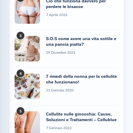
Ciò che funziona davvero per
perdere le bisacce
7 Aprile 2026
3
S.O.S come avere una vita sottile e
una pancia piatta?
29 Dicembre 2021
4
7 rimedi della nonna per la cellulite
che funzionano!
21 Gennaio 2020
5
Cellulite sulle ginocchia: Cause,
Soluzioni e Trattamenti – Cellublue
7 Gennaio 2022