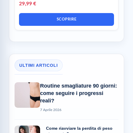
29,99 €
SCOPRIRE
ULTIMI ARTICOLI
Routine smagliature 90 giorni:
come seguire i progressi
reali?
7 Aprile 2026
Come riavviare la perdita di peso