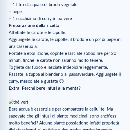
– 1 litro d’acqua o di brodo vegetale
– pepe
– 1 cucchiaino di curry in polvere
Preparazione della ricetta:
Affettate le carote e le cipolle.
Aggiungete le carote, le cipolle, il brodo e un po’ di pepe in
una casseruola.
Portate a ebollizione, coprite e lasciate sobbollire per 20
minuti, finché le carote non saranno molto tenere.
Togliete dal fuoco e lasciate intiepidire leggermente.
Passate la zuppa al blender o al passaverdure. Aggiungete il
curry, mescolate e gustate 🙂
Extra: Perché bere infusi alla menta?
Bere acqua è essenziale per combattere la cellulite. Ma
sapevate che gli infusi di piante medicinali sono anch’essi
molto benefici? Alcune piante possiedono infatti proprietà