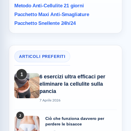
Metodo Anti-Cellulite
21 giorni
Pacchetto Maxi
Anti-Smagliature
Pacchetto Snellente 24h/24
ARTICOLI PREFERITI
1
6 esercizi ultra efficaci per
eliminare la cellulite sulla
pancia
7 Aprile 2026
2
Ciò che funziona davvero per
perdere le bisacce