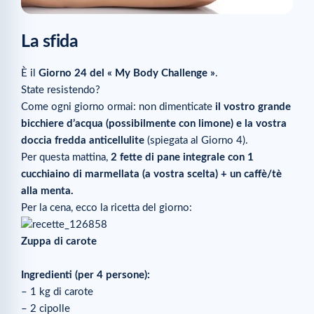
La sfida
È il
Giorno 24 del « My Body Challenge »
.
State resistendo?
Come ogni giorno ormai: non dimenticate
il vostro grande
bicchiere d’acqua (possibilmente con limone) e la vostra
doccia fredda anticellulite
(spiegata al Giorno 4).
Per questa mattina,
2 fette di pane integrale con 1
cucchiaino di marmellata (a vostra scelta) + un caffè/tè
alla menta.
Per la cena, ecco la ricetta del giorno:
Zuppa di carote
Ingredienti (per 4 persone):
– 1 kg di carote
– 2 cipolle