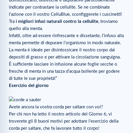
disintossicanti, diuretiche e depurative particolarmente
indicate per contrastare la cellulite. Se ne combinate
l’azione con il vostro CelluBlue, sconfiggerete i cuscinetti!
Tra
i migliori infusi naturali contro la cellulite
, troviamo
quello alla menta.
Infatti, oltre ad essere rinfrescante e dissetante, l’infuso alla
menta permette di depurare l’organismo in modo naturale.
La menta è ideale per disintossicare il nostro corpo dai
depositi di grasso e per attivare la circolazione sanguigna.
È sufficiente lasciare in infusione alcune foglie secche o
fresche di menta in una tazza d’acqua bollente per godere
di tutte le sue proprietà!”
Esercizio del giorno
Avete ancora la vostra corda per saltare con voi?
Per chi non ha letto il nostro articolo del Giorno 6, vi
troverete gli 8 buoni motivi per adottare l’esercizio della
corda per saltare, che fa lavorare tutto il corpo!