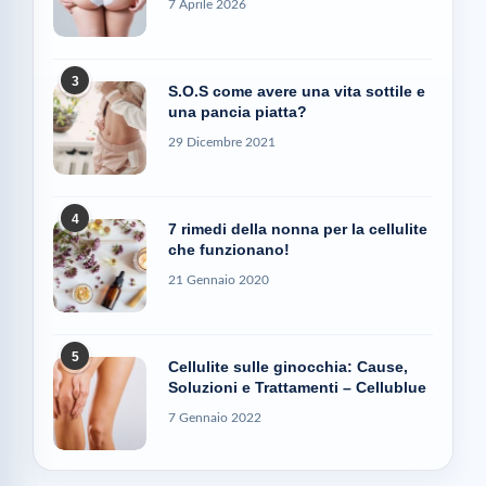
7 Aprile 2026
3
S.O.S come avere una vita sottile e
una pancia piatta?
29 Dicembre 2021
4
7 rimedi della nonna per la cellulite
che funzionano!
21 Gennaio 2020
5
Cellulite sulle ginocchia: Cause,
Soluzioni e Trattamenti – Cellublue
7 Gennaio 2022