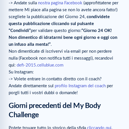
-> Andate sulla
nostra pagina Facebook
(approfittatene per
mettere Mi piace alla pagina se non lo avete ancora fatto!)
scegliete la pubblicazione del Giorno 24,
condividete
questa pubblicazione cliccando sul pulsante
“Condividi”
per validare questo giorno:
“Giorno 24 OK!
Non dimentico di idratarmi bene ogni giorno e oggi con
un infuso alla menta!”
.
Non dimenticate di iscrivervi via email per non perdere
nulla (Facebook non notifica tutti i messaggi), recandovi
qui:
defi-2015.cellublue.com
Su Instagram:
-> Volete entrare in contatto diretto con il coach?
Andate direttamente sul
profilo Instagram del coach
per
porgli tutti i vostri dubbi o domande!
Giorni precedenti del My Body
Challenge
Potete trovare tutto lo storico della sfida
cliccando qui
.