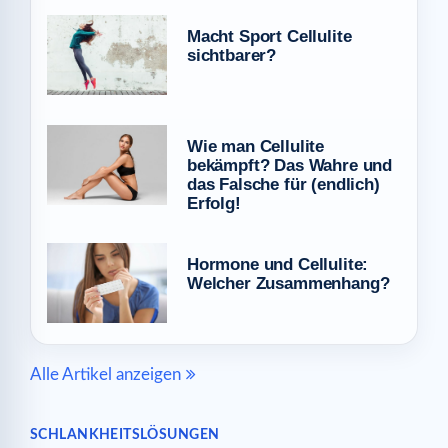
Macht Sport Cellulite
sichtbarer?
Wie man Cellulite
bekämpft? Das Wahre und
das Falsche für (endlich)
Erfolg!
Hormone und Cellulite:
Welcher Zusammenhang?
Alle Artikel anzeigen
SCHLANKHEITSLÖSUNGEN