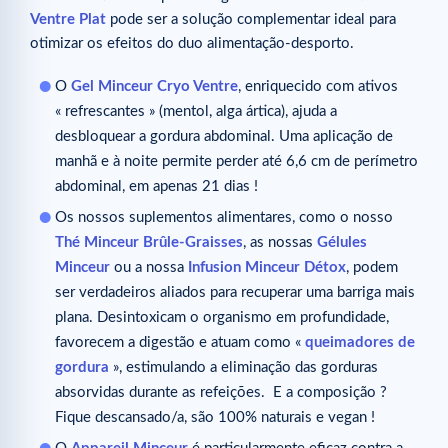
Ventre Plat
pode ser a solução complementar ideal para
otimizar os efeitos do duo alimentação-desporto.
O
Gel Minceur Cryo Ventre
, enriquecido com ativos
« refrescantes » (mentol, alga ártica), ajuda a
desbloquear a gordura abdominal. Uma aplicação de
manhã e à noite permite perder até 6,6 cm de perímetro
abdominal, em apenas 21 dias !
Os nossos suplementos alimentares, como o nosso
Thé Minceur Brûle-Graisses
, as nossas
Gélules
Minceur
ou a nossa
Infusion Minceur Détox
, podem
ser verdadeiros aliados para recuperar uma barriga mais
plana. Desintoxicam o organismo em profundidade,
favorecem a digestão e atuam como «
queimadores de
gordura
», estimulando a eliminação das gorduras
absorvidas durante as refeições. E a composição ?
Fique descansado/a, são 100% naturais e vegan !