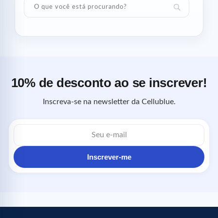
10% de desconto ao se inscrever!
Inscreva-se na newsletter da Cellublue.
Endereço
de
e-
mail
Inscrever-me