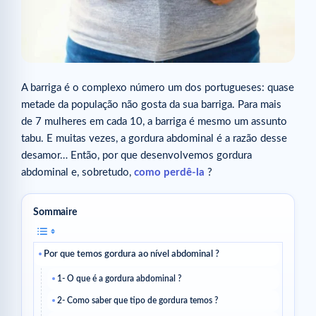
A barriga é o complexo número um dos portugueses: quase
metade da população não gosta da sua barriga. Para mais
de 7 mulheres em cada 10, a barriga é mesmo um assunto
tabu. E muitas vezes, a gordura abdominal é a razão desse
desamor… Então, por que desenvolvemos gordura
abdominal e, sobretudo,
como perdê-la
?
Sommaire
Por que temos gordura ao nível abdominal ?
1- O que é a gordura abdominal ?
2- Como saber que tipo de gordura temos ?