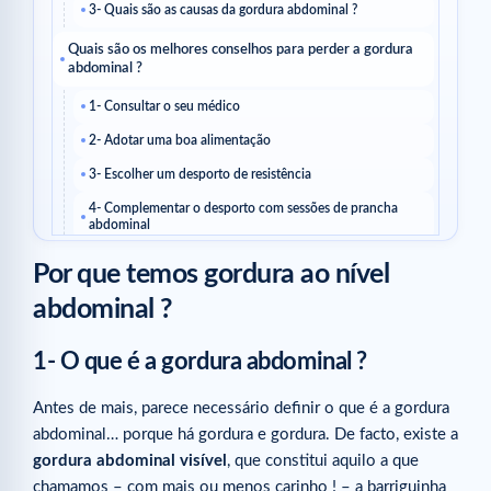
3- Quais são as causas da gordura abdominal ?
Quais são os melhores conselhos para perder a gordura
abdominal ?
1- Consultar o seu médico
2- Adotar uma boa alimentação
3- Escolher um desporto de resistência
4- Complementar o desporto com sessões de prancha
abdominal
5- Apostar em cuidados direcionados
Por que temos gordura ao nível
Artigos relacionados
abdominal ?
Artigos relacionados
1- O que é a gordura abdominal ?
Antes de mais, parece necessário definir o que é a gordura
abdominal… porque há gordura e gordura. De facto, existe a
gordura abdominal visível
, que constitui aquilo a que
chamamos – com mais ou menos carinho ! – a barriguinha