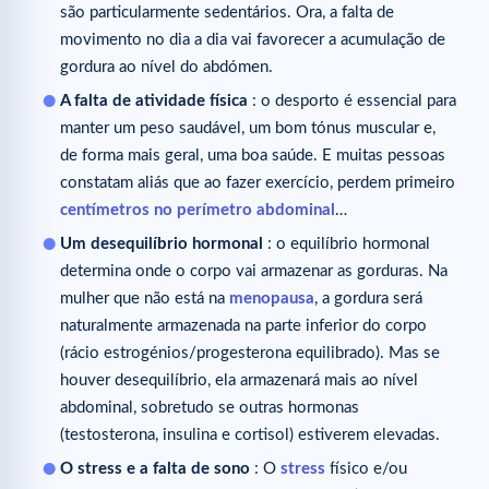
são particularmente sedentários. Ora, a falta de
movimento no dia a dia vai favorecer a acumulação de
gordura ao nível do abdómen.
A falta de atividade física
: o desporto é essencial para
manter um peso saudável, um bom tónus muscular e,
de forma mais geral, uma boa saúde. E muitas pessoas
constatam aliás que ao fazer exercício, perdem primeiro
centímetros no perímetro abdominal
…
Um desequilíbrio hormonal
: o equilíbrio hormonal
determina onde o corpo vai armazenar as gorduras. Na
mulher que não está na
menopausa
, a gordura será
naturalmente armazenada na parte inferior do corpo
(rácio estrogénios/progesterona equilibrado). Mas se
houver desequilíbrio, ela armazenará mais ao nível
abdominal, sobretudo se outras hormonas
(testosterona, insulina e cortisol) estiverem elevadas.
O stress e a falta de sono
: O
stress
físico e/ou