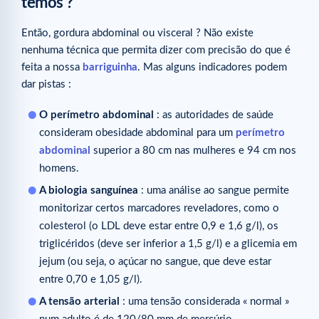
temos ?
Então, gordura abdominal ou visceral ? Não existe
nenhuma técnica que permita dizer com precisão do que é
feita a nossa
barriguinha
. Mas alguns indicadores podem
dar pistas :
O perímetro abdominal
: as autoridades de saúde
consideram obesidade abdominal para um
perímetro
abdominal
superior a 80 cm nas mulheres e 94 cm nos
homens.
A biologia sanguínea
: uma análise ao sangue permite
monitorizar certos marcadores reveladores, como o
colesterol (o LDL deve estar entre 0,9 e 1,6 g/l), os
triglicéridos (deve ser inferior a 1,5 g/l) e a glicemia em
jejum (ou seja, o açúcar no sangue, que deve estar
entre 0,70 e 1,05 g/l).
A tensão arterial
: uma tensão considerada « normal »