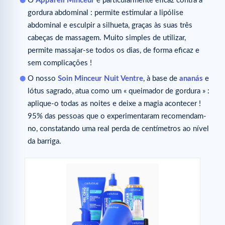
O
Appareil Minceur
é particularmente eficaz contra a
gordura abdominal : permite estimular a lipólise
abdominal e esculpir a silhueta, graças às suas três
cabeças de massagem. Muito simples de utilizar,
permite massajar-se todos os dias, de forma eficaz e
sem complicações !
O nosso
Soin Minceur Nuit Ventre
, à base de
ananás
e
lótus sagrado, atua como um « queimador de gordura » :
aplique-o todas as noites e deixe a magia acontecer !
95% das pessoas que o experimentaram recomendam-
no, constatando uma real perda de centímetros ao nível
da barriga.