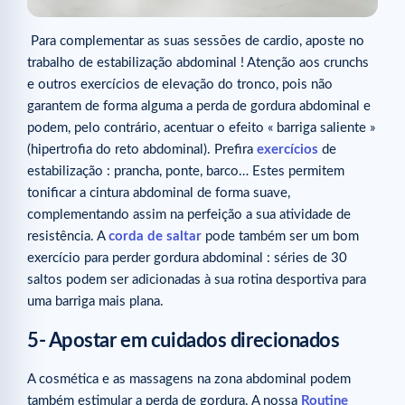
Para complementar as suas sessões de cardio, aposte no
trabalho de estabilização abdominal ! Atenção aos crunchs
e outros exercícios de elevação do tronco, pois não
garantem de forma alguma a perda de gordura abdominal e
podem, pelo contrário, acentuar o efeito « barriga saliente »
(hipertrofia do reto abdominal). Prefira
exercícios
de
estabilização : prancha, ponte, barco… Estes permitem
tonificar a cintura abdominal de forma suave,
complementando assim na perfeição a sua atividade de
resistência. A
corda de saltar
pode também ser um bom
exercício para perder gordura abdominal : séries de 30
saltos podem ser adicionadas à sua rotina desportiva para
uma barriga mais plana.
5- Apostar em cuidados direcionados
A cosmética e as massagens na zona abdominal podem
também estimular a perda de gordura. A nossa
Routine