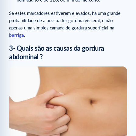
num adulto é de 120/80 mm de mercúrio.
Se estes marcadores estiverem elevados, há uma grande
probabilidade de a pessoa ter gordura visceral, e não
apenas uma simples camada de gordura superficial na
barriga
.
3- Quais são as causas da gordura
abdominal ?