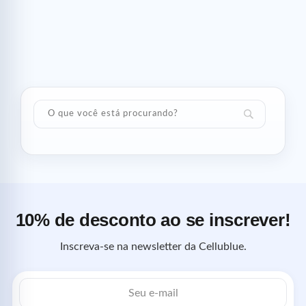
10% de desconto ao se inscrever!
Inscreva-se na newsletter da Cellublue.
Endereço
de
e-