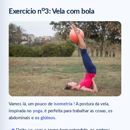
o
Exercício n
3: Vela com bola
Vamos lá, um pouco de
isometria
! A postura da vela,
inspirada no
yoga
, é perfeita para trabalhar as coxas, os
abdominais e os
glúteos
.