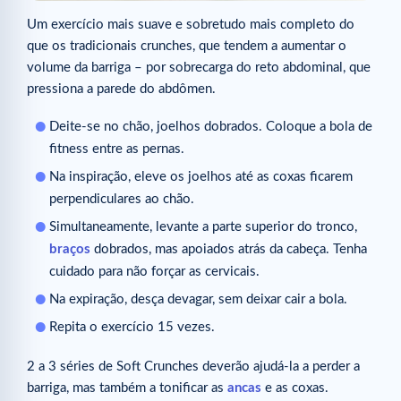
Um exercício mais suave e sobretudo mais completo do
que os tradicionais crunches, que tendem a aumentar o
volume da barriga – por sobrecarga do reto abdominal, que
pressiona a parede do abdômen.
Deite-se no chão, joelhos dobrados. Coloque a bola de
fitness entre as pernas.
Na inspiração, eleve os joelhos até as coxas ficarem
perpendiculares ao chão.
Simultaneamente, levante a parte superior do tronco,
braços
dobrados, mas apoiados atrás da cabeça. Tenha
cuidado para não forçar as cervicais.
Na expiração, desça devagar, sem deixar cair a bola.
Repita o exercício 15 vezes.
2 a 3 séries de Soft Crunches deverão ajudá-la a perder a
barriga, mas também a tonificar as
ancas
e as coxas.