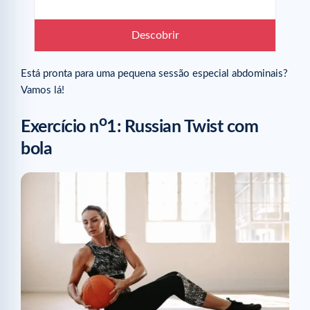
Descobrir
Está pronta para uma pequena sessão especial abdominais?
Vamos lá!
o
Exercício n
1: Russian Twist com
bola