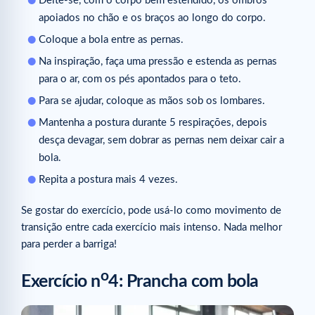
Deite-se, com o corpo bem estendido, os ombros
apoiados no chão e os braços ao longo do corpo.
Coloque a bola entre as pernas.
Na inspiração, faça uma pressão e estenda as pernas
para o ar, com os pés apontados para o teto.
Para se ajudar, coloque as mãos sob os lombares.
Mantenha a postura durante 5 respirações, depois
desça devagar, sem dobrar as pernas nem deixar cair a
bola.
Repita a postura mais 4 vezes.
Se gostar do exercício, pode usá-lo como movimento de
transição entre cada exercício mais intenso. Nada melhor
para perder a barriga!
o
Exercício n
4: Prancha com bola