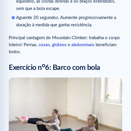
equilíbrio, as costas direitas e os braços estendidos,
sem que a bola escape.
Aguente 20 segundos. Aumente progressivamente a
duração à medida que ganha resistência.
Principal vantagem do Mountain Climber: trabalha o corpo
inteiro! Pernas,
coxas
,
glúteos
e
abdominais
beneficiam
todos.
o
Exercício n
6: Barco com bola