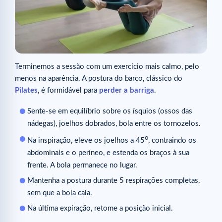
Terminemos a sessão com um exercício mais calmo, pelo
menos na aparência. A postura do barco, clássico do
Pilates
, é formidável para
perder a barriga
.
Sente-se em equilíbrio sobre os ísquios (ossos das
nádegas), joelhos dobrados, bola entre os tornozelos.
o
Na inspiração, eleve os joelhos a 45
, contraindo os
abdominais e o períneo, e estenda os braços à sua
frente. A bola permanece no lugar.
Mantenha a postura durante 5 respirações completas,
sem que a bola caia.
Na última expiração, retome a posição inicial.