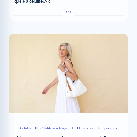
que é a celulite?A c
Celulite
Celulite nos braços
Eliminar a celulite por zona