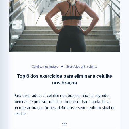
Celulite nos braços
Exercícios anti celulite
Top 6 dos exercícios para eliminar a celulite
nos braços
Para dizer adeus à celulite nos braços, não há segredo,
meninas: é preciso tonificar tudo isso! Para ajudá-las a
recuperar braços firmes, definidos e sem nenhum sinal de
celulite,