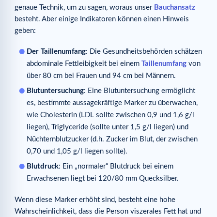
genaue Technik, um zu sagen, woraus unser
Bauchansatz
besteht. Aber einige Indikatoren können einen Hinweis
geben:
Der Taillenumfang
: Die Gesundheitsbehörden schätzen
abdominale Fettleibigkeit bei einem
Taillenumfang
von
über 80 cm bei Frauen und 94 cm bei Männern.
Blutuntersuchung
: Eine Blutuntersuchung ermöglicht
es, bestimmte aussagekräftige Marker zu überwachen,
wie Cholesterin (LDL sollte zwischen 0,9 und 1,6 g/l
liegen), Triglyceride (sollte unter 1,5 g/l liegen) und
Nüchternblutzucker (d.h. Zucker im Blut, der zwischen
0,70 und 1,05 g/l liegen sollte).
Blutdruck
: Ein „normaler“ Blutdruck bei einem
Erwachsenen liegt bei 120/80 mm Quecksilber.
Wenn diese Marker erhöht sind, besteht eine hohe
Wahrscheinlichkeit, dass die Person viszerales Fett hat und