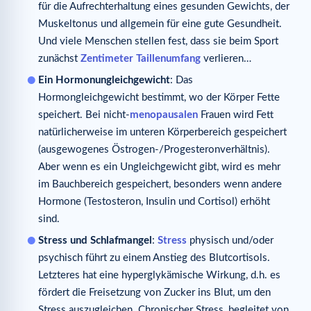
für die Aufrechterhaltung eines gesunden Gewichts, der
Muskeltonus und allgemein für eine gute Gesundheit.
Und viele Menschen stellen fest, dass sie beim Sport
zunächst
Zentimeter Taillenumfang
verlieren…
Ein Hormonungleichgewicht
: Das
Hormongleichgewicht bestimmt, wo der Körper Fette
speichert. Bei nicht-
menopausalen
Frauen wird Fett
natürlicherweise im unteren Körperbereich gespeichert
(ausgewogenes Östrogen-/Progesteronverhältnis).
Aber wenn es ein Ungleichgewicht gibt, wird es mehr
im Bauchbereich gespeichert, besonders wenn andere
Hormone (Testosteron, Insulin und Cortisol) erhöht
sind.
Stress und Schlafmangel
:
Stress
physisch und/oder
psychisch führt zu einem Anstieg des Blutcortisols.
Letzteres hat eine hyperglykämische Wirkung, d.h. es
fördert die Freisetzung von Zucker ins Blut, um den
Stress auszugleichen. Chronischer Stress, begleitet von