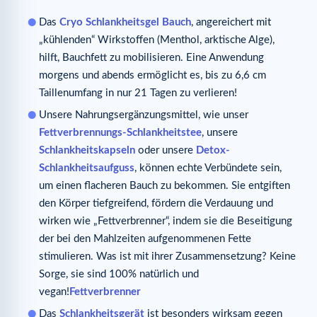
Das
Cryo Schlankheitsgel Bauch
, angereichert mit
„kühlenden“ Wirkstoffen (Menthol, arktische Alge),
hilft, Bauchfett zu mobilisieren. Eine Anwendung
morgens und abends ermöglicht es, bis zu 6,6 cm
Taillenumfang in nur 21 Tagen zu verlieren!
Unsere Nahrungsergänzungsmittel, wie unser
Fettverbrennungs-Schlankheitstee
, unsere
Schlankheitskapseln
oder unsere
Detox-
Schlankheitsaufguss
, können echte Verbündete sein,
um einen flacheren Bauch zu bekommen. Sie entgiften
den Körper tiefgreifend, fördern die Verdauung und
wirken wie „Fettverbrenner“, indem sie die Beseitigung
der bei den Mahlzeiten aufgenommenen Fette
stimulieren. Was ist mit ihrer Zusammensetzung? Keine
Sorge, sie sind 100% natürlich und
vegan!
Fettverbrenner
Das
Schlankheitsgerät
ist besonders wirksam gegen