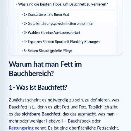
Was sind die besten Tipps, um Bauchfett zu verlieren?
1- Konsultieren Sie Ihren Arzt
2- Gute Ernährungsgewohnheiten annehmen
3- Wählen Sie eine Ausdauersportart
4- Ergänzen Sie den Sport mit Planking-Sitzungen
5- Setzen Sie auf gezielte Pflege
Ähnliche Artikel
Warum hat man Fett im
Bauchbereich?
1- Was ist Bauchfett?
Zunächst scheint es notwendig zu sein, zu definieren, was
Bauchfett ist… denn es gibt Fett und Fett. Tatsächlich gibt
es das
sichtbare Bauchfett
, das das ausmacht, was man –
mehr oder weniger liebevoll – Bauchspeck oder
Rettungsring
nennt. Es ist eine oberflächliche Fettschicht,