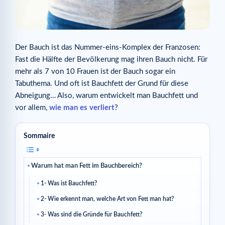
Der Bauch ist das Nummer-eins-Komplex der Franzosen:
Fast die Hälfte der Bevölkerung mag ihren Bauch nicht. Für
mehr als 7 von 10 Frauen ist der Bauch sogar ein
Tabuthema. Und oft ist Bauchfett der Grund für diese
Abneigung… Also, warum entwickelt man Bauchfett und
vor allem,
wie man es verliert
?
Sommaire
Warum hat man Fett im Bauchbereich?
1- Was ist Bauchfett?
2- Wie erkennt man, welche Art von Fett man hat?
3- Was sind die Gründe für Bauchfett?