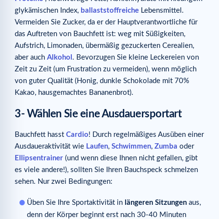
glykämischen Index,
ballaststoffreiche
Lebensmittel.
Vermeiden Sie Zucker, da er der Hauptverantwortliche für
das Auftreten von Bauchfett ist: weg mit Süßigkeiten,
Aufstrich, Limonaden, übermäßig gezuckerten Cerealien,
aber auch
Alkohol
. Bevorzugen Sie kleine Leckereien von
Zeit zu Zeit (um Frustration zu vermeiden), wenn möglich
von guter Qualität (Honig, dunkle Schokolade mit 70%
Kakao, hausgemachtes Bananenbrot).
3- Wählen Sie eine Ausdauersportart
Bauchfett hasst
Cardio
! Durch regelmäßiges Ausüben einer
Ausdaueraktivität wie
Laufen
,
Schwimmen
,
Zumba
oder
Ellipsentrainer
(und wenn diese Ihnen nicht gefallen, gibt
es viele andere!), sollten Sie Ihren Bauchspeck schmelzen
sehen. Nur zwei Bedingungen:
Üben Sie Ihre Sportaktivität in
längeren Sitzungen
aus,
denn der Körper beginnt erst nach 30-40 Minuten