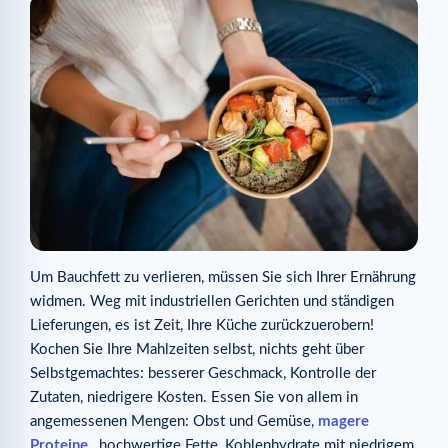
Um Bauchfett zu verlieren, müssen Sie sich Ihrer Ernährung
widmen. Weg mit industriellen Gerichten und ständigen
Lieferungen, es ist Zeit, Ihre Küche zurückzuerobern!
Kochen Sie Ihre Mahlzeiten selbst, nichts geht über
Selbstgemachtes: besserer Geschmack, Kontrolle der
Zutaten, niedrigere Kosten. Essen Sie von allem in
angemessenen Mengen: Obst und Gemüse,
magere
Proteine
, hochwertige Fette, Kohlenhydrate mit niedrigem