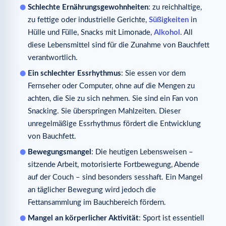
Schlechte Ernährungsgewohnheiten
: zu reichhaltige,
zu fettige oder industrielle Gerichte,
Süßigkeiten
in
Hülle und Fülle, Snacks mit Limonade,
Alkohol
. All
diese Lebensmittel sind für die Zunahme von Bauchfett
verantwortlich.
Ein schlechter Essrhythmus
: Sie essen vor dem
Fernseher oder Computer, ohne auf die Mengen zu
achten, die Sie zu sich nehmen. Sie sind ein Fan von
Snacking. Sie überspringen Mahlzeiten. Dieser
unregelmäßige Essrhythmus fördert die Entwicklung
von Bauchfett.
Bewegungsmangel
: Die heutigen Lebensweisen –
sitzende Arbeit, motorisierte Fortbewegung, Abende
auf der Couch – sind besonders sesshaft. Ein Mangel
an täglicher Bewegung wird jedoch die
Fettansammlung im Bauchbereich fördern.
Mangel an körperlicher Aktivität
: Sport ist essentiell