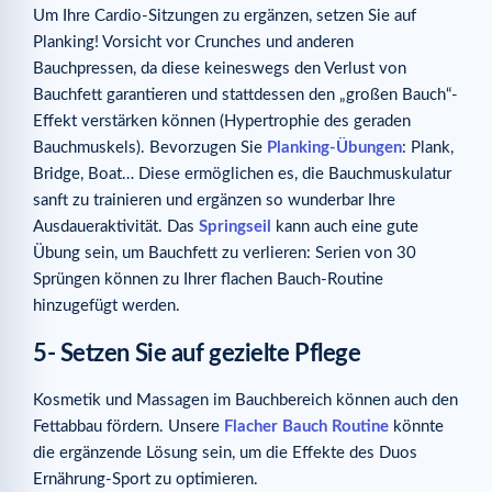
Um Ihre Cardio-Sitzungen zu ergänzen, setzen Sie auf
Planking! Vorsicht vor Crunches und anderen
Bauchpressen, da diese keineswegs den Verlust von
Bauchfett garantieren und stattdessen den „großen Bauch“-
Effekt verstärken können (Hypertrophie des geraden
Bauchmuskels). Bevorzugen Sie
Planking-Übungen
: Plank,
Bridge, Boat… Diese ermöglichen es, die Bauchmuskulatur
sanft zu trainieren und ergänzen so wunderbar Ihre
Ausdaueraktivität. Das
Springseil
kann auch eine gute
Übung sein, um Bauchfett zu verlieren: Serien von 30
Sprüngen können zu Ihrer flachen Bauch-Routine
hinzugefügt werden.
5- Setzen Sie auf gezielte Pflege
Kosmetik und Massagen im Bauchbereich können auch den
Fettabbau fördern. Unsere
Flacher Bauch Routine
könnte
die ergänzende Lösung sein, um die Effekte des Duos
Ernährung-Sport zu optimieren.