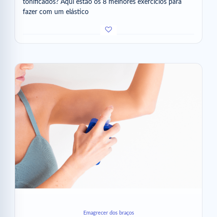
tonificados? Aqui estão os 8 melhores exercícios para
fazer com um elástico
Emagrecer dos braços