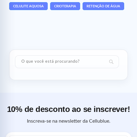
CELULITE AQUOSA
CRIOTERAPIA
RETENÇÃO DE ÁGUA
10% de desconto ao se inscrever!
Inscreva-se na newsletter da Cellublue.
Endereço