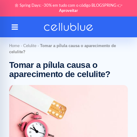
🌼 Spring Days: -30% em tudo com o código BLOGSPRING 👉
Aproveitar
Home
-
Celulite
-
Tomar a pílula causa o aparecimento de
celulite?
Tomar a pílula causa o
aparecimento de celulite?