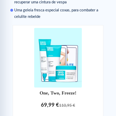
recuperar uma cintura de vespa
Uma geleia fresca especial coxas, para combater a
celulite rebelde
One, Two, Freeze!
69,99 €
110,95 €