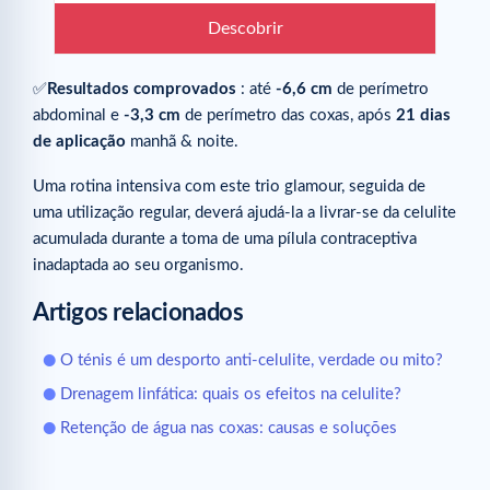
Descobrir
✅
Resultados comprovados
: até
-6,6 cm
de perímetro
abdominal e
-3,3 cm
de perímetro das coxas, após
21 dias
de aplicação
manhã & noite.
Uma rotina intensiva com este trio glamour, seguida de
uma utilização regular, deverá ajudá-la a livrar-se da celulite
acumulada durante a toma de uma pílula contraceptiva
inadaptada ao seu organismo.
Artigos relacionados
O ténis é um desporto anti-celulite, verdade ou mito?
Drenagem linfática: quais os efeitos na celulite?
Retenção de água nas coxas: causas e soluções