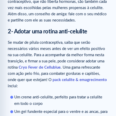
contraceptivo, que não liberta hormonas, são também cada
vez mais escolhidas pelas mulheres propensas à celulite.
Além disso, um conselho de amiga: fale com o seu médico
e partilhe com ele as suas necessidades.
2- Adotar uma rotina anti-celulite
Se mudar de pílula contraceptiva, saiba que serão
necessários vários meses antes de ver um efeito positivo
na sua celulite. Para a acompanhar da melhor forma nesta
transição, e firmar a sua pele, pode considerar adotar uma
rotina
Cryo Fever de Cellublue
. Uma gama refrescante
com ação pelo frio, para combater gorduras e capitões,
onde quer que estejam! O
pack celulite & emagrecimento
inclui:
Um creme anti-celulite, perfeito para tratar a celulite
em todo o corpo
Um gel fundente especial para o ventre e as ancas, para