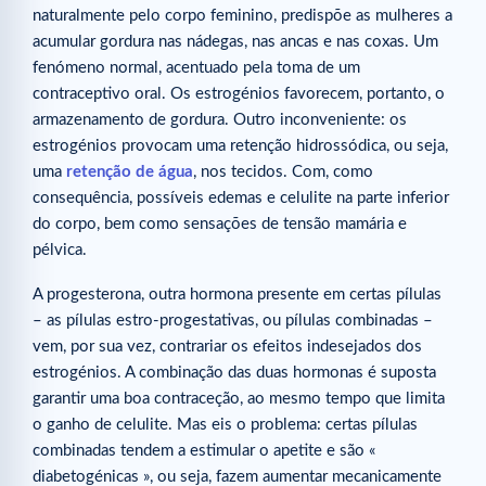
naturalmente pelo corpo feminino, predispõe as mulheres a
acumular gordura nas nádegas, nas ancas e nas coxas. Um
fenómeno normal, acentuado pela toma de um
contraceptivo oral. Os estrogénios favorecem, portanto, o
armazenamento de gordura. Outro inconveniente: os
estrogénios provocam uma retenção hidrossódica, ou seja,
uma
retenção de água
, nos tecidos. Com, como
consequência, possíveis edemas e celulite na parte inferior
do corpo, bem como sensações de tensão mamária e
pélvica.
A progesterona, outra hormona presente em certas pílulas
– as pílulas estro-progestativas, ou pílulas combinadas –
vem, por sua vez, contrariar os efeitos indesejados dos
estrogénios. A combinação das duas hormonas é suposta
garantir uma boa contraceção, ao mesmo tempo que limita
o ganho de celulite. Mas eis o problema: certas pílulas
combinadas tendem a estimular o apetite e são «
diabetogénicas », ou seja, fazem aumentar mecanicamente