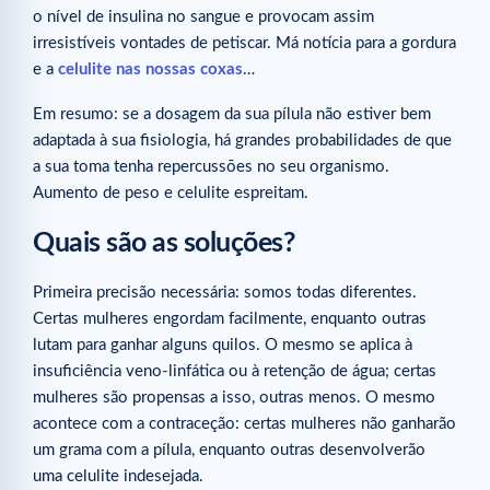
o nível de insulina no sangue e provocam assim
irresistíveis vontades de petiscar. Má notícia para a gordura
e a
celulite nas nossas coxas
…
Em resumo: se a dosagem da sua pílula não estiver bem
adaptada à sua fisiologia, há grandes probabilidades de que
a sua toma tenha repercussões no seu organismo.
Aumento de peso e celulite espreitam.
Quais são as soluções?
Primeira precisão necessária: somos todas diferentes.
Certas mulheres engordam facilmente, enquanto outras
lutam para ganhar alguns quilos. O mesmo se aplica à
insuficiência veno-linfática ou à retenção de água; certas
mulheres são propensas a isso, outras menos. O mesmo
acontece com a contraceção: certas mulheres não ganharão
um grama com a pílula, enquanto outras desenvolverão
uma celulite indesejada.