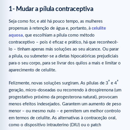
1- Mudar a pílula contraceptiva
Seja como for, e até há pouco tempo, as mulheres
propensas à retenção de água e, portanto, à
celulite
aquosa
, que escolhiam a pílula como método
contraceptivo – pois é eficaz e prático, há que reconhecê-
lo – tinham apenas más soluções ao seu alcance. Ou parar
a pílula, ou submeter-se a dietas hipocalóricas prejudiciais
para o seu corpo, para se livrar dos quilos a mais e limitar o
aparecimento de celulite.
ª
ª
Felizmente, novas soluções surgiram. As pílulas de 3
e 4
geração, micro-doseadas ou recorrendo à drospirenona (um
progestativo próximo da progesterona natural), provocam
menos efeitos indesejados. Garantem um aumento de peso
menor – ou mesmo nulo – e permitem um melhor controlo
em termos de celulite. As alternativas à contraceção oral,
como o dispositivo intrauterino (DIU) ou o patch