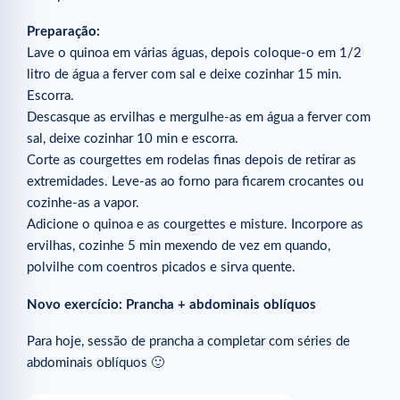
Preparação:
Lave o quinoa em várias águas, depois coloque-o em 1/2
litro de água a ferver com sal e deixe cozinhar 15 min.
Escorra.
Descasque as ervilhas e mergulhe-as em água a ferver com
sal, deixe cozinhar 10 min e escorra.
Corte as courgettes em rodelas finas depois de retirar as
extremidades. Leve-as ao forno para ficarem crocantes ou
cozinhe-as a vapor.
Adicione o quinoa e as courgettes e misture. Incorpore as
ervilhas, cozinhe 5 min mexendo de vez em quando,
polvilhe com coentros picados e sirva quente.
Novo exercício: Prancha + abdominais oblíquos
Para hoje, sessão de prancha a completar com séries de
abdominais oblíquos 🙂