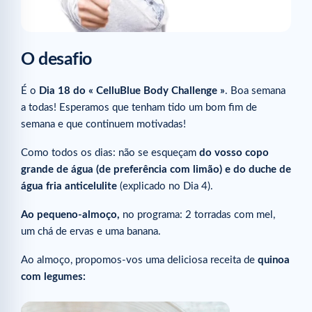
O desafio
É o
Dia 18 do « CelluBlue Body Challenge »
. Boa semana
a todas! Esperamos que tenham tido um bom fim de
semana e que continuem motivadas!
Como todos os dias: não se esqueçam
do vosso copo
grande de água (de preferência com limão) e do duche de
água fria anticelulite
(explicado no Dia 4).
Ao pequeno-almoço,
no programa: 2 torradas com mel,
um chá de ervas e uma banana.
Ao almoço, propomos-vos uma deliciosa receita de
quinoa
com legumes: