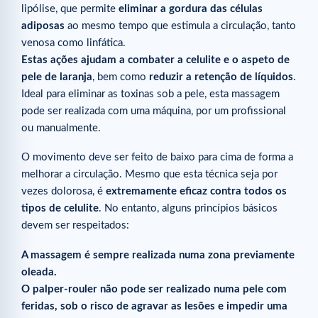
lipólise, que permite
eliminar a gordura das células
adiposas
ao mesmo tempo que estimula a circulação, tanto
venosa como linfática.
Estas ações ajudam a combater a celulite e o aspeto de
pele de laranja
, bem como
reduzir a retenção de líquidos
.
Ideal para eliminar as toxinas sob a pele, esta massagem
pode ser realizada com uma máquina, por um profissional
ou manualmente.
O movimento deve ser feito de baixo para cima de forma a
melhorar a circulação. Mesmo que esta técnica seja por
vezes dolorosa, é
extremamente eficaz contra todos os
tipos de celulite
. No entanto, alguns princípios básicos
devem ser respeitados:
A massagem é sempre realizada numa zona previamente
oleada.
O palper-rouler não pode ser realizado numa pele com
feridas, sob o risco de agravar as lesões e impedir uma