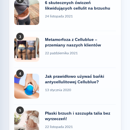
2
6 skutecznych ćwiczeń
likwidujących cellulit na brzuchu
24 listopada 2021
3
Metamorfoza z Cellublue –
przemiany naszych klientów
22 października 2021
4
Jak prawidłowo używać bańki
antycellulitowej Cellublue?
13 stycznia 2020
5
Płaski brzuch i szczupła talia bez
wyrzeczeń!
22 listopada 2021