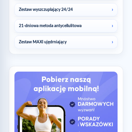
Zestaw wyszczuplający 24/24
21-dniowa metoda antycellulitowa
Zestaw MAXI ujędrniający