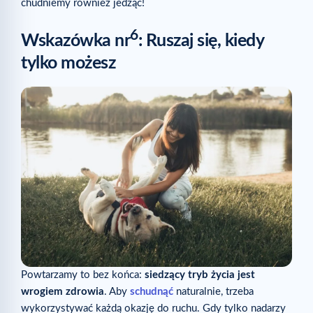
chudniemy również jedząc!
6
Wskazówka nr
: Ruszaj się, kiedy
tylko możesz
Powtarzamy to bez końca:
siedzący tryb życia jest
wrogiem zdrowia
. Aby
schudnąć
naturalnie, trzeba
wykorzystywać każdą okazję do ruchu. Gdy tylko nadarzy