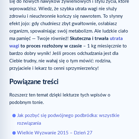
się do nowych nawyków żywieniowych i stylu życia, które
wprowadzisz. Wiedz, że szybka utrata wagi nie służy
zdrowiu i nieuchronnie kończy się nawrotem. To słynny
efekt jojo: gdy chudniesz zbyt gwałtownie, osłabiasz
organizm, spowalniając swój metabolizm. Ale ludzkie ciało
ma pamięć — Twoje również!
Skuteczna i trwała
utrata
wagi
to proces rozłożony w czasie
– 1 kg miesięcznie to
bardzo dobry wynik! Jeśli proces odchudzania jest dla
Ciebie trudny, nie wahaj się o tym mówić: rodzina,
przyjaciele i lekarz to cenni sprzymierzeńcy!
Powiązane treści
Rozszerz ten temat dzięki lekturze tych wpisów o
podobnym tonie.
Jak pozbyć się podwójnego podbródka: wszystkie
rozwiązania
Wielkie Wyzwanie 2015 – Dzień 27