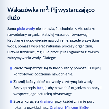
3
Wskazówka nr
: Pij wystarczająco
dużo
Samo
picie wody
nie sprawia, że chudniesz. Ale dobrze
nawodniony organizm łatwiej wraca do równowagi.
Regularne i odpowiednie nawodnienie, przede wszystkim
wodą, pomaga wspierać naturalne procesy organizmu,
ułatwia trawienie, reguluje pracę jelit i ogranicza zjawisko
zatrzymywania wody. Dlatego:
Warto
zaopatrzyć się w bidon
, który pomoże Ci lepiej
kontrolować codzienne nawodnienie.
Zacznij każdy dzień od wody z cytryną
lub wody
Sassy (przepis
tutaj
!), aby nawodnić organizm po nocy i
wesprzeć jego naturalną równowagę
.
Stosuj kuracje z
draineur
przy każdej zmianie pory
roku, na przykład nasz
Draineur Minceur Brûle-