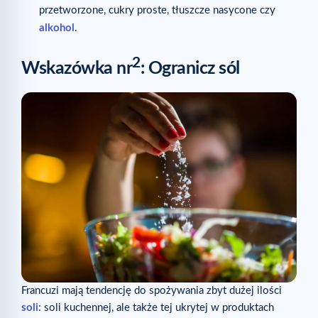
przetworzone, cukry proste, tłuszcze nasycone czy
alkohol
.
2
Wskazówka nr
: Ogranicz sól
Francuzi mają tendencję do spożywania zbyt dużej ilości
soli
: soli kuchennej, ale także tej ukrytej w produktach