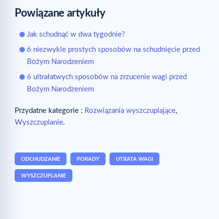
Powiązane artykuły
Jak schudnąć w dwa tygodnie?
6 niezwykle prostych sposobów na schudnięcie przed
Bożym Narodzeniem
6 ultrałatwych sposobów na zrzucenie wagi przed
Bożym Narodzeniem
Przydatne kategorie :
Rozwiązania wyszczuplające
,
Wyszczuplanie
.
ODCHUDZANIE
PORADY
UTRATA WAGI
WYSZCZUPLANIE