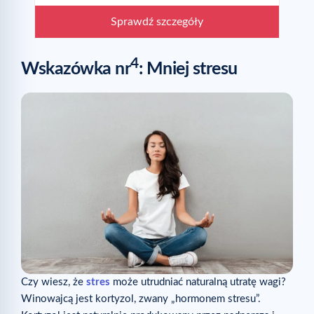
Sprawdź szczegóły
4
Wskazówka nr
: Mniej stresu
Czy wiesz, że
stres
może utrudniać naturalną utratę wagi?
Winowajcą jest kortyzol, zwany „hormonem stresu”.