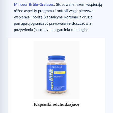
Minceur Brûle-Graisses
. Stosowane razem wspierają
różne aspekty programu kontroli wagi: pierwsze
wspierają lipolizę (kapsaicyna, kofeina), a drugie
pomagają ograniczyć przyswajanie tłuszczów z
pożywienia (ascophyllum, garcinia cambogia).
Kapsułki odchudzajace