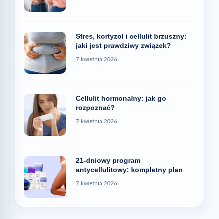
Stres, kortyzol i cellulit brzuszny:
jaki jest prawdziwy związek?
7 kwietnia 2026
Cellulit hormonalny: jak go
rozpoznać?
7 kwietnia 2026
21-dniowy program
antycellulitowy: kompletny plan
7 kwietnia 2026