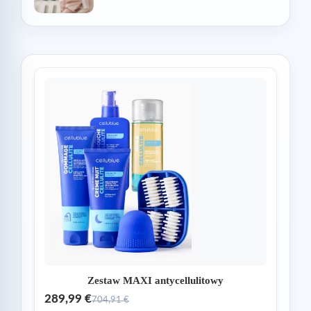
Zestaw MAXI antycellulitowy
289,99 €
704,91 €