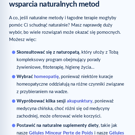
wsparcia naturalnych metod
A co, jeśli naturalne metody i łagodne terapie mogłyby
pomóc Ci schudnąć naturalnie? Masz naprawdę duży
wybór, bo wiele rozwiązań może okazać się pomocnych.
Możesz więc:
Skonsultować się z naturopatą
, który ułoży z Tobą
kompleksowy program obejmujący porady
żywieniowe, fitoterapię, higienę życia…
Wybrać
homeopatię
, ponieważ niektóre kuracje
homeopatyczne oddziałują na różne czynniki związane
z przybieraniem na wadze.
Wypróbować kilka sesji
akupunktury
, ponieważ
medycyna chińska, choć różni się od medycyny
zachodniej, może oferować wiele korzyści.
Postawić na naturalne suplementy diety
, takie jak
nasze
Gélules Minceur Perte de Poids
i nasze
Gélules