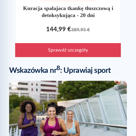
Kuracja spalajaca tkankę tłuszczową i
detoksykująca - 20 dni
144,99 €
389,95 €
Sprawdź szczegóły
8
Wskazówka nr
: Uprawiaj sport