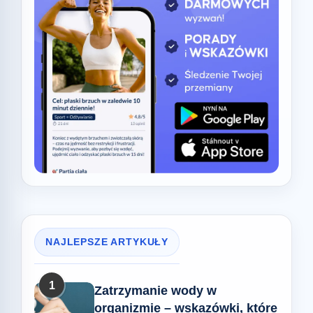
NAJLEPSZE ARTYKUŁY
1
Zatrzymanie wody w
organizmie – wskazówki, które