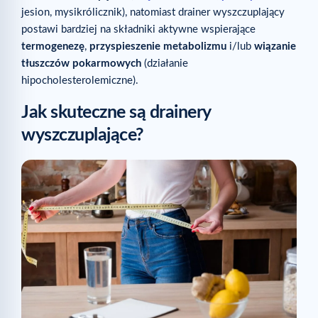
jesion, mysikrólicznik), natomiast drainer wyszczuplający
postawi bardziej na składniki aktywne wspierające
termogenezę
,
przyspieszenie metabolizmu
i/lub
wiązanie
tłuszczów pokarmowych
(działanie
hipocholesterolemiczne).
Jak skuteczne są drainery
wyszczuplające?