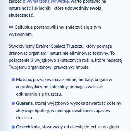
zadbać o
wymarzoną sylwetkę
, warto postawić na
naturalność i składniki, które
udowodniły swoją
skuteczność
.
W Cellublue postanowiliśmy zmierzyć się z tym
wyzwaniem.
Stworzyliśmy Drainer Spalacz Tłuszczu, który pomaga
drenować organizm i naturalnie eliminować toksyny. To
połączenie 3 wyjątkowo skutecznych roślin, które nadadzą
Twojemu organizmowi prawdziwy impuls.
Matcha
, pozyskiwana z zielonej herbaty, bogata w
antyoksydacyjne katechiny, pomaga zwalczać
odkładanie się tłuszczu.
Guarana
, której wyjątkowo wysoka zawartość kofeiny
aktywuje lipolizę, wspierając uwalnianie zapasów
tłuszczu.
Orzech kola
, stosowany od dziesięcioleci ze względu