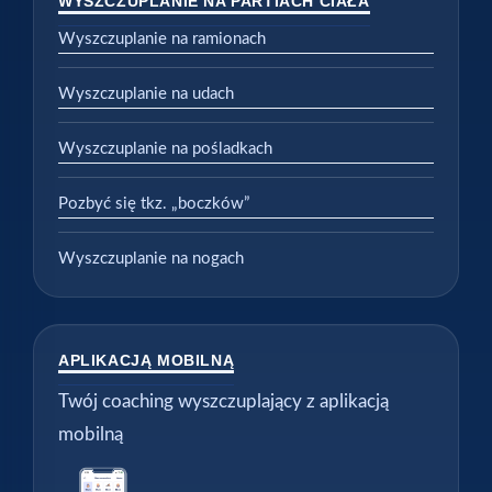
WYSZCZUPLANIE NA PARTIACH CIAŁA
Wyszczuplanie na ramionach
Wyszczuplanie na udach
Wyszczuplanie na pośladkach
Pozbyć się tkz. „boczków”
Wyszczuplanie na nogach
APLIKACJĄ MOBILNĄ
Twój coaching wyszczuplający z aplikacją
mobilną