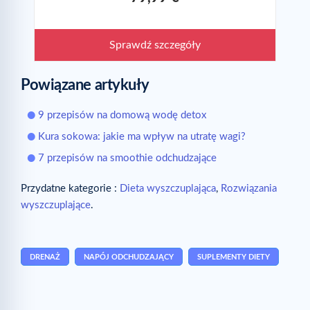
Sprawdź szczegóły
Powiązane artykuły
9 przepisów na domową wodę detox
Kura sokowa: jakie ma wpływ na utratę wagi?
7 przepisów na smoothie odchudzające
Przydatne kategorie :
Dieta wyszczuplająca
,
Rozwiązania
wyszczuplające
.
DRENAŻ
NAPÓJ ODCHUDZAJĄCY
SUPLEMENTY DIETY