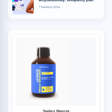
antycellulitowy: kompletny plan
7 kwietnia 2026
Spalacz tłuszczu