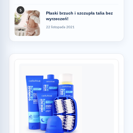
5
Płaski brzuch i szczupła talia bez
wyrzeczeń!
22 listopada 2021