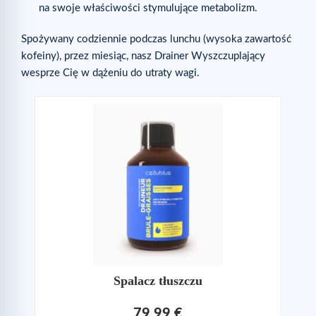
na swoje właściwości stymulujące metabolizm.
Spożywany codziennie podczas lunchu (wysoka zawartość
kofeiny), przez miesiąc, nasz Drainer Wyszczuplający
wesprze Cię w dążeniu do utraty wagi.
Spalacz tłuszczu
79,99 €