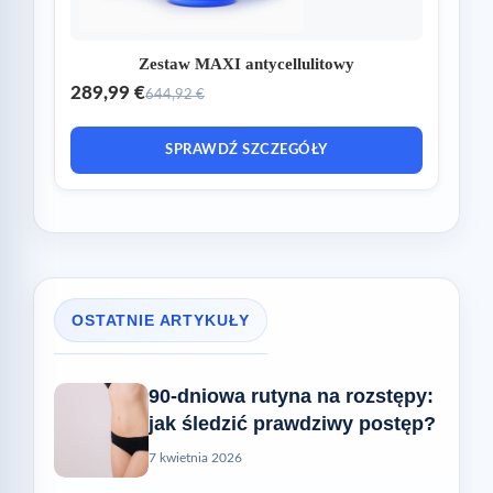
Zestaw MAXI antycellulitowy
289,99 €
644,92 €
SPRAWDŹ SZCZEGÓŁY
OSTATNIE ARTYKUŁY
90-dniowa rutyna na rozstępy:
jak śledzić prawdziwy postęp?
7 kwietnia 2026