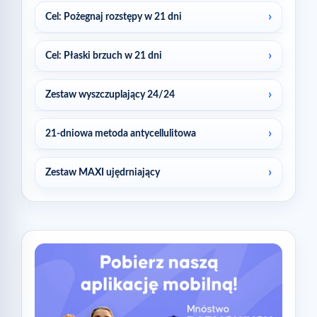
Cel: Pożegnaj rozstępy w 21 dni
Cel: Płaski brzuch w 21 dni
Zestaw wyszczuplający 24/24
21-dniowa metoda antycellulitowa
Zestaw MAXI ujędrniający