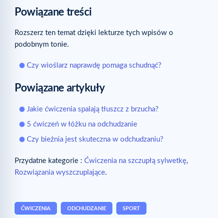
Powiązane treści
Rozszerz ten temat dzięki lekturze tych wpisów o
podobnym tonie.
Czy wioślarz naprawdę pomaga schudnąć?
Powiązane artykuły
Jakie ćwiczenia spalają tłuszcz z brzucha?
5 ćwiczeń w łóżku na odchudzanie
Czy bieżnia jest skuteczna w odchudzaniu?
Przydatne kategorie :
Ćwiczenia na szczupłą sylwetkę
,
Rozwiązania wyszczuplające
.
ĆWICZENIA
ODCHUDZANIE
SPORT