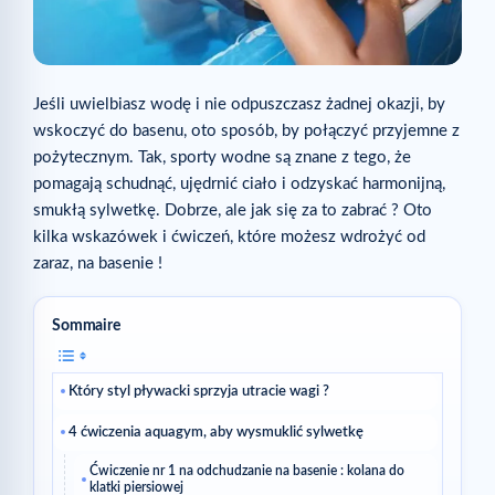
Jeśli uwielbiasz wodę i nie odpuszczasz żadnej okazji, by
wskoczyć do basenu, oto sposób, by połączyć przyjemne z
pożytecznym. Tak, sporty wodne są znane z tego, że
pomagają schudnąć, ujędrnić ciało i odzyskać harmonijną,
smukłą sylwetkę. Dobrze, ale jak się za to zabrać ? Oto
kilka wskazówek i ćwiczeń, które możesz wdrożyć od
zaraz, na basenie !
Sommaire
Który styl pływacki sprzyja utracie wagi ?
4 ćwiczenia aquagym, aby wysmuklić sylwetkę
Ćwiczenie nr 1 na odchudzanie na basenie : kolana do
klatki piersiowej