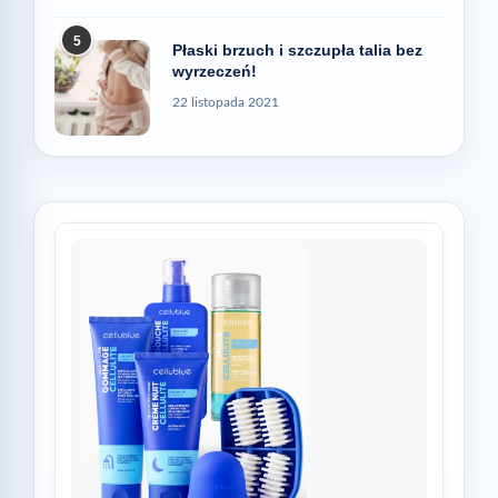
5
Płaski brzuch i szczupła talia bez
wyrzeczeń!
22 listopada 2021