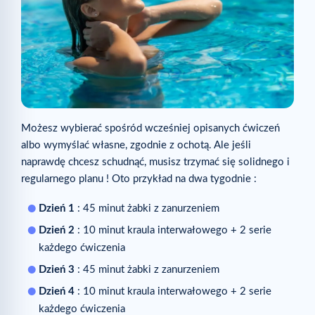
Możesz wybierać spośród wcześniej opisanych ćwiczeń
albo wymyślać własne, zgodnie z ochotą. Ale jeśli
naprawdę chcesz schudnąć, musisz trzymać się solidnego i
regularnego planu ! Oto przykład na dwa tygodnie :
Dzień 1
: 45 minut żabki z zanurzeniem
Dzień 2
: 10 minut kraula interwałowego + 2 serie
każdego ćwiczenia
Dzień 3
: 45 minut żabki z zanurzeniem
Dzień 4
: 10 minut kraula interwałowego + 2 serie
każdego ćwiczenia