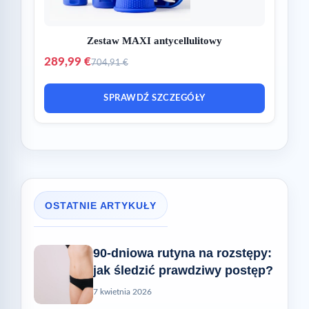
Zestaw MAXI antycellulitowy
289,99 €
704,91 €
SPRAWDŹ SZCZEGÓŁY
OSTATNIE ARTYKUŁY
90-dniowa rutyna na rozstępy:
jak śledzić prawdziwy postęp?
7 kwietnia 2026