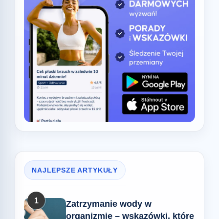
NAJLEPSZE ARTYKUŁY
1
Zatrzymanie wody w
organizmie – wskazówki, które