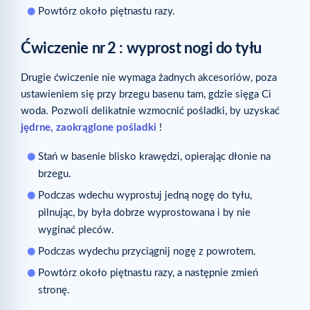
Powtórz około piętnastu razy.
Ćwiczenie nr
2 : wyprost nogi do tyłu
Drugie ćwiczenie nie wymaga żadnych akcesoriów, poza
ustawieniem się przy brzegu basenu tam, gdzie sięga Ci
woda. Pozwoli delikatnie wzmocnić pośladki, by uzyskać
jędrne, zaokrąglone pośladki
!
Stań w basenie blisko krawędzi, opierając dłonie na
brzegu.
Podczas wdechu wyprostuj jedną nogę do tyłu,
pilnując, by była dobrze wyprostowana i by nie
wyginać pleców.
Podczas wydechu przyciągnij nogę z powrotem.
Powtórz około piętnastu razy, a następnie zmień
stronę.