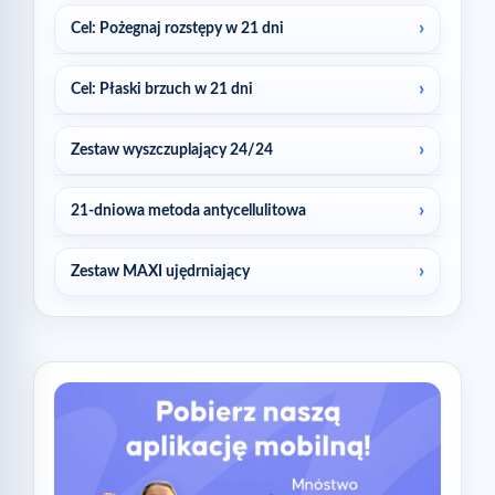
Cel: Pożegnaj rozstępy w 21 dni
Cel: Płaski brzuch w 21 dni
Zestaw wyszczuplający 24/24
21-dniowa metoda antycellulitowa
Zestaw MAXI ujędrniający