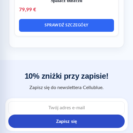
Spalacz tłuszczu
79,99 €
SPRAWDŹ SZCZEGÓŁY
10% zniżki przy zapisie!
Zapisz się do newslettera Cellublue.
Zapisz się