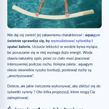
Nie daj się zwieść jej zabawnemu charakterowi :
aqua
gym
świetnie sprawdza się, by
wymodelować sylwetkę
i
spalać kalorie.
Uczucie lekkości w wodzie bywa mylące,
bo poruszanie się w niej wymaga dużo energii. Woda
stawia naturalny opór, przez co ciało musi pracować
intensywniej podczas ruchu. Kolejna zaleta : aquagym
niesie niewielkie ryzyko kontuzji, ponieważ ruchy są
„amortyzowane”.
Dobrze, ale jakie ćwiczenia wykonywać, aby zbliżyć się do
sylwetki syreny ? Oto kilka propozycji, które mogą Cię
zainspirować.