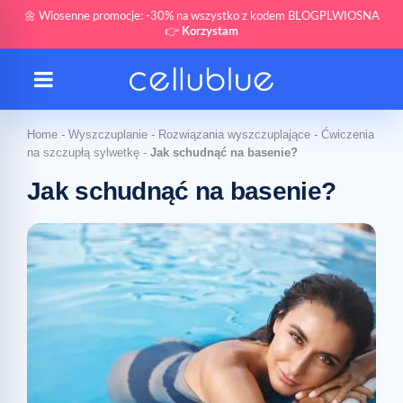
🌼 Wiosenne promocje: -30% na wszystko z kodem BLOGPLWIOSNA
👉
Korzystam
Home
-
Wyszczuplanie
-
Rozwiązania wyszczuplające
-
Ćwiczenia
na szczupłą sylwetkę
-
Jak schudnąć na basenie?
Jak schudnąć na basenie?