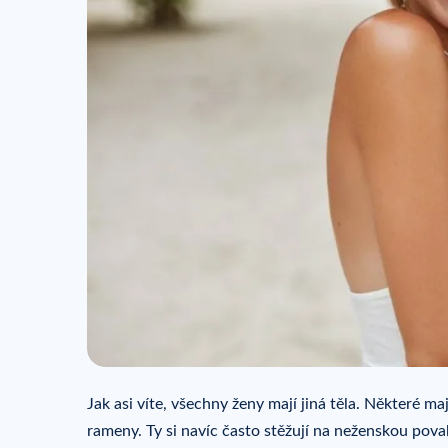
Jak asi víte, všechny ženy mají jiná těla. Některé ma
rameny. Ty si navíc často stěžují na neženskou po