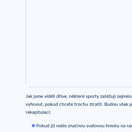
Jak jsme viděli dříve, některé sporty zatěžují zejmé
vyhnout, pokud chcete trochu ztratit. Budou však p
rekapitulaci:
Pokud již máte značnou svalovou hmotu na ram