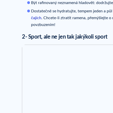
Být rafinovaný neznamená hladovět: dodržujte 3
Dostatečně se hydratujte, tempem jeden a půl 
čajích
. Chcete-li ztratit ramena, přemýšlejte 
povzbuzením!
2- Sport, ale ne jen tak jakýkoli sport