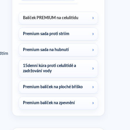
Balíček PREMIUM na celulitidu
Premium sada proti striím
Premium sada na hubnutí
edtím
15denní kúra proti celulitidě a
zadržování vody
Premium balíček na ploché bříško
Premium balíček na zpevnění