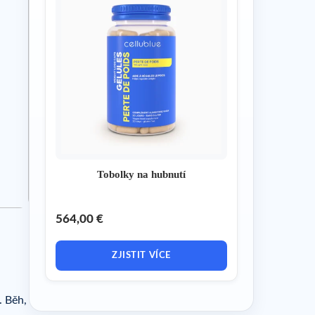
Tobolky na hubnutí
564,00 €
ZJISTIT VÍCE
. Běh,