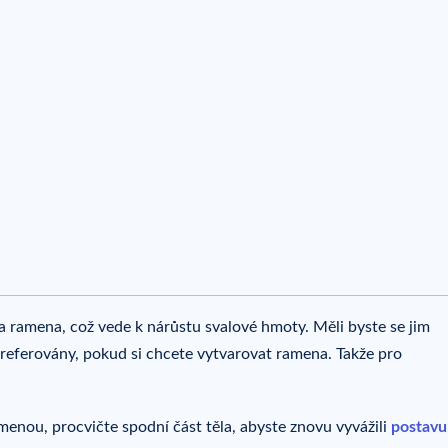
na ramena, což vede k nárůstu svalové hmoty. Měli byste se jim
referovány, pokud si chcete vytvarovat ramena. Takže pro
enou, procvičte spodní část těla, abyste znovu vyvážili
postavu