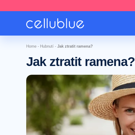
Home
-
Hubnutí
-
Jak ztratit ramena?
Jak ztratit ramena