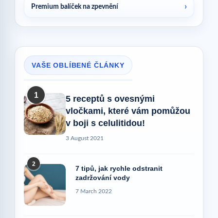
Premium balíček na zpevnění
VAŠE OBLÍBENÉ ČLÁNKY
1
5 receptů s ovesnými
vločkami, které vám pomůžou
v boji s celulitidou!
3 August 2021
2
7 tipů, jak rychle odstranit
zadržování vody
7 March 2022