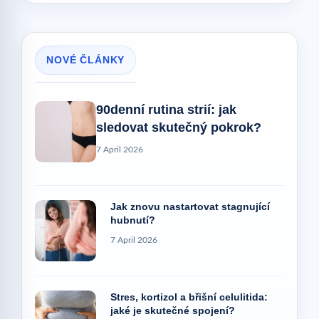
NOVÉ ČLÁNKY
90denní rutina strií: jak
sledovat skutečný pokrok?
7 April 2026
Jak znovu nastartovat stagnující
hubnutí?
7 April 2026
Stres, kortizol a břišní celulitida:
jaké je skutečné spojení?