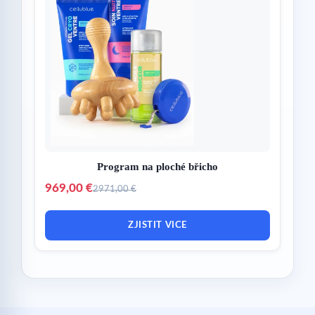
Program na ploché břicho
969,00 €
2971,00 €
ZJISTIT VICE