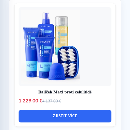
Balíček Maxi proti celulitidě
1 229,00 €
4 137,00 €
ZJISTIT VÍCE