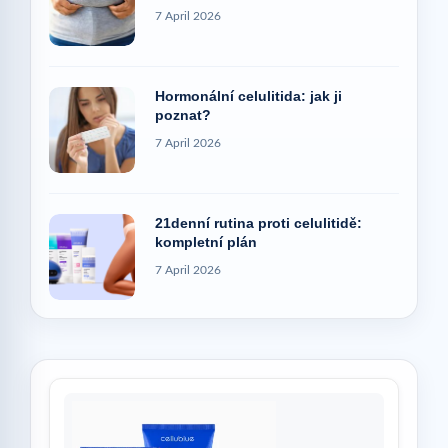
7 April 2026
Hormonální celulitida: jak ji
poznat?
7 April 2026
21denní rutina proti celulitidě:
kompletní plán
7 April 2026