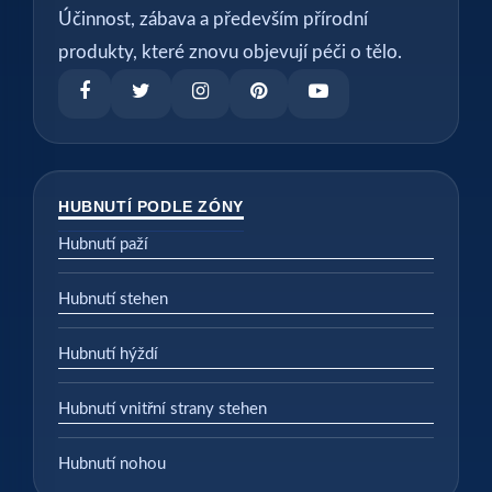
Účinnost, zábava a především přírodní
produkty, které znovu objevují péči o tělo.
HUBNUTÍ PODLE ZÓNY
Hubnutí paží
Hubnutí stehen
Hubnutí hýždí
Hubnutí vnitřní strany stehen
Hubnutí nohou