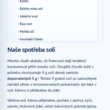
Koření
Bylinky místo soli
Jablečný ocet
Řasy nori
Mořská sůl
Související články
Naše spotřeba soli
Mnoho studií ukázalo, že Francouzi mají tendenci
konzumovat příliš mnoho soli. Dospělý člověk totiž v
průměru zkonzumuje 9 g soli denně namísto
doporučených 5 g
! Těchto 9 gramů soli se samozřejmě
nachází přímo v konzumovaných potravinách, ale také v
soli, kterou si přidáváme do jídel.
Většina soli, kterou přijímáme, pochází z pečiva, sýrů,
uzenin, hotových jídel, velmi kalorických pokrmů (pizza,