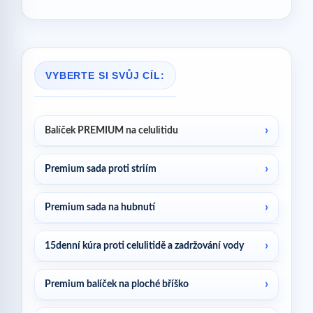
VYBERTE SI SVŮJ CÍL:
Balíček PREMIUM na celulitidu
Premium sada proti striím
Premium sada na hubnutí
15denní kúra proti celulitidě a zadržování vody
Premium balíček na ploché bříško