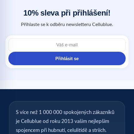
10% sleva při přihlášení!
Přihlaste se k odběru newsletteru Cellublue.
Přihlásit se
S více než 1 000 000 spokojených zákazníků
je Cellublue od roku 2013 vaším nejlepším
spojencem při hubnutí, celulitidě a striích.