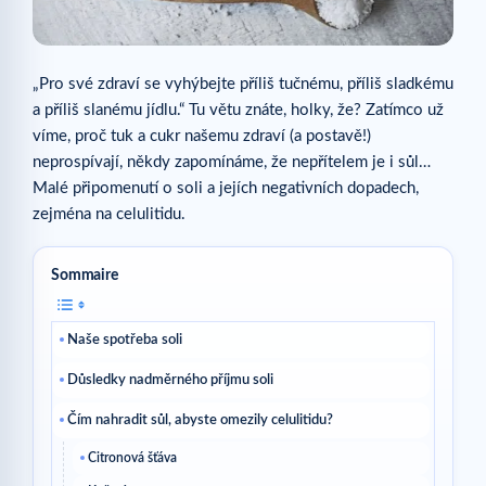
„Pro své zdraví se vyhýbejte příliš tučnému, příliš sladkému
a příliš slanému jídlu.“ Tu větu znáte, holky, že? Zatímco už
víme, proč tuk a cukr našemu zdraví (a postavě!)
neprospívají, někdy zapomínáme, že nepřítelem je i sůl…
Malé připomenutí o soli a jejích negativních dopadech,
zejména na celulitidu.
Sommaire
Naše spotřeba soli
Důsledky nadměrného příjmu soli
Čím nahradit sůl, abyste omezily celulitidu?
Citronová šťáva