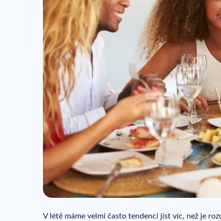
V létě máme velmi často tendenci jíst víc, než je ro