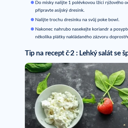
Do misky nalijte 1 polévkovou lžíci rýžového oc
připravte asijský dresink.
Nalijte trochu dresinku na svůj poke bowl.
Nakonec nahrubo nasekejte koriandr a posypt
několika plátky nakládaného zázvoru doprostř
.
Tip na recept č
2 : Lehký salát se