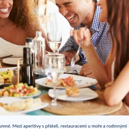
zumné. Mezi aperitivy s přáteli, restauracemi u moře a rodinnými