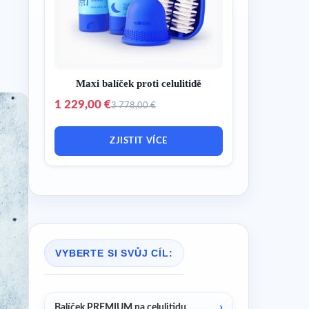
Maxi balíček proti celulitidě
1 229,00 €
3 778,00 €
ZJISTIT VÍCE
VYBERTE SI SVŮJ CÍL:
Balíček PREMIUM na celulitidu