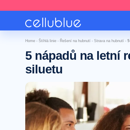
Home
-
Štíhlá linie
-
Řešení na hubnutí
-
Strava na hubnutí
-
5
5 nápadů na letní r
siluetu