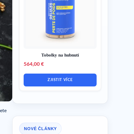
Tobolky na hubnutí
564,00 €
ZJISTIT VÍCE
dete
NOVÉ ČLÁNKY