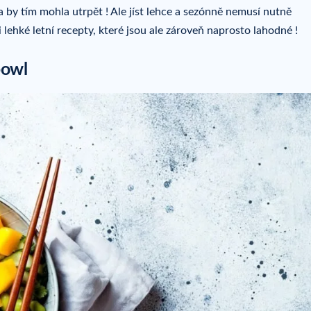
 by tím mohla utrpět ! Ale jíst lehce a sezónně nemusí nutně
 lehké letní recepty, které jsou ale zároveň naprosto lahodné !
bowl