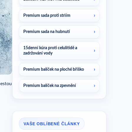
Premium sada proti striím
Premium sada na hubnutí
15denní kúra proti celulitidě a
zadržování vody
Premium balíček na ploché bříško
cestou
Premium balíček na zpevnění
VAŠE OBLÍBENÉ ČLÁNKY