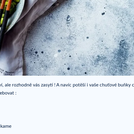
ví, ale rozhodně vás zasytí ! A navíc potěší i vaše chuťové buňky 
ebovat :
akame