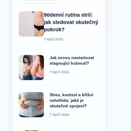
90denní rutina strií:
jak sledovat skutečný
pokrok?
7 April 2026
Jak znovu nastartovat
stagnující hubnutí?
7 April 2026
Stres, kortizol a břišní
celulitida: jaké je
skutečné spojení?
7 April 2026