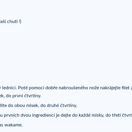
ší chuti !)
lednici. Poté pomocí dobře nabroušeného nože nakrájejte filet 
k, do první čtvrtiny.
te do obou misek, do druhé čtvrtiny.
 prvních dvou ingrediencí je dejte do každé misky, do třetí čtvrt
řas wakame.