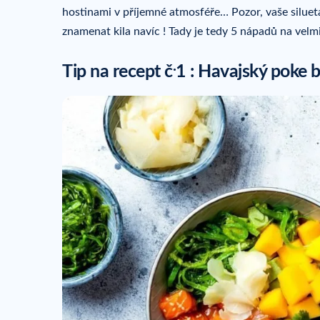
hostinami v příjemné atmosféře… Pozor, vaše silueta
znamenat kila navíc ! Tady je tedy 5 nápadů na velmi
.
Tip na recept č
1 : Havajský poke 