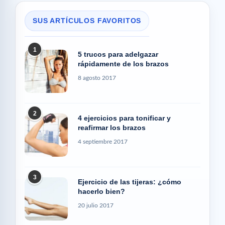
SUS ARTÍCULOS FAVORITOS
1
5 trucos para adelgazar
rápidamente de los brazos
8 agosto 2017
2
4 ejercicios para tonificar y
reafirmar los brazos
4 septiembre 2017
3
Ejercicio de las tijeras: ¿cómo
hacerlo bien?
20 julio 2017