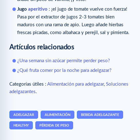
Jugo
aperitivo
: ¡el jugo de tomate vuelve con fuerza!
Pasa por el extractor de jugos 2-3 tomates bien
maduros con una rama de apio. Luego añade hierbas
frescas picadas, como albahaca y perejil, sal y pimienta.
Artículos relacionados
¿Una semana sin azúcar permite perder peso?
¿Qué fruta comer por la noche para adelgazar?
Categorías útiles :
Alimentación para adelgazar
,
Soluciones
adelgazantes
.
ADELGAZAR
ALIMENTACIÓN
BEBIDA ADELGAZANTE
HEALTHY
PÉRDIDA DE PESO