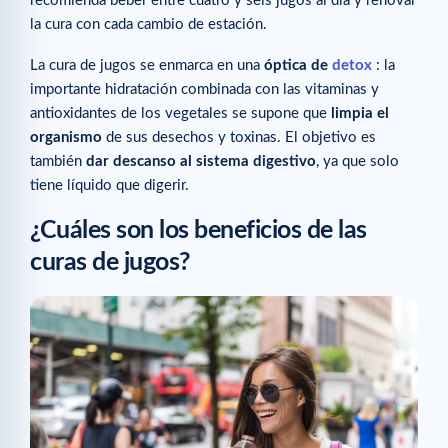
recomienda beber entre cuatro y seis jugos al día y renovar
la cura con cada cambio de estación.
La cura de jugos se enmarca en una
óptica de
detox
: la
importante hidratación combinada con las vitaminas y
antioxidantes de los vegetales se supone que
limpia el
organismo
de sus desechos y toxinas. El objetivo es
también
dar descanso al sistema digestivo
, ya que solo
tiene líquido que digerir.
¿Cuáles son los beneficios de las
curas de jugos?