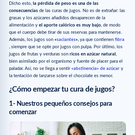
Dicho esto,
la pérdida de peso es una de las
consecuencias
de las curas de jugos. No es de extrañar: las
grasas y los azúcares añadidos desaparecen de la
alimentación y
el aporte calórico es muy bajo
, de modo
que el cuerpo debe tirar de sus reservas para mantenerse.
Además, los jugos son
«
saciantes
»
, ya que contienen
fibra
, siempre que se opte por jugos con pulpa. Por último, los
jugos de frutas y verduras son
ricos en azúcar natural
,
bien asimilado por el organismo y fuente de placer para el
paladar. Así, no se llega a sentir
«abstinencia» de azúcar
y
la tentación de lanzarse sobre el chocolate es menor.
¿Cómo empezar tu cura de jugos?
1- Nuestros pequeños consejos para
comenzar