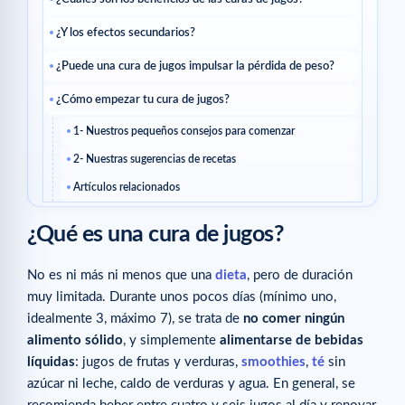
¿Y los efectos secundarios?
¿Puede una cura de jugos impulsar la pérdida de peso?
¿Cómo empezar tu cura de jugos?
1- Nuestros pequeños consejos para comenzar
2- Nuestras sugerencias de recetas
Artículos relacionados
¿Qué es una cura de jugos?
No es ni más ni menos que una
dieta
, pero de duración
muy limitada. Durante unos pocos días (mínimo uno,
idealmente 3, máximo 7), se trata de
no comer ningún
alimento sólido
, y simplemente
alimentarse de bebidas
líquidas
: jugos de frutas y verduras,
smoothies
,
té
sin
azúcar ni leche, caldo de verduras y agua. En general, se