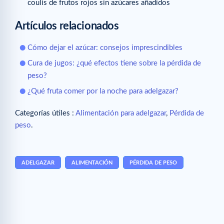
coulis de frutos rojos sin azúcares añadidos
Artículos relacionados
Cómo dejar el azúcar: consejos imprescindibles
Cura de jugos: ¿qué efectos tiene sobre la pérdida de
peso?
¿Qué fruta comer por la noche para adelgazar?
Categorías útiles :
Alimentación para adelgazar
,
Pérdida de
peso
.
ADELGAZAR
ALIMENTACIÓN
PÉRDIDA DE PESO