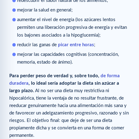
redescubrir el sabor natural de los alimentos;
mejorar la salud en general;
aumentar el nivel de energía (los azúcares lentos
permiten una liberación progresiva de energía y evitan
los bajones asociados a la hipoglucemia);
reducir las ganas de
picar entre horas
;
mejorar las capacidades cognitivas (concentración,
memoria, estado de ánimo).
Para perder peso de verdad y, sobre todo,
de forma
duradera
, lo ideal sería adoptar la dieta sin azúcar a
largo plazo.
Al no ser una dieta muy restrictiva ni
hipocalórica, tiene la ventaja de no resultar frustrante, de
reeducar genuinamente hacia una alimentación más sana y
de favorecer un adelgazamiento progresivo, razonado y sin
riesgos. El objetivo final: que deje de ser una dieta
propiamente dicha y se convierta en una forma de comer
permanente.