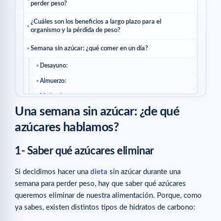
perder peso?
¿Cuáles son los beneficios a largo plazo para el
organismo y la pérdida de peso?
Semana sin azúcar: ¿qué comer en un día?
Desayuno:
Almuerzo:
Merienda:
Una semana sin azúcar: ¿de qué
Cena:
azúcares hablamos?
Artículos relacionados
1- Saber qué azúcares eliminar
Si decidimos hacer una
dieta
sin azúcar durante una
semana para perder peso, hay que saber qué azúcares
queremos eliminar de nuestra alimentación. Porque, como
ya sabes, existen distintos tipos de hidratos de carbono: