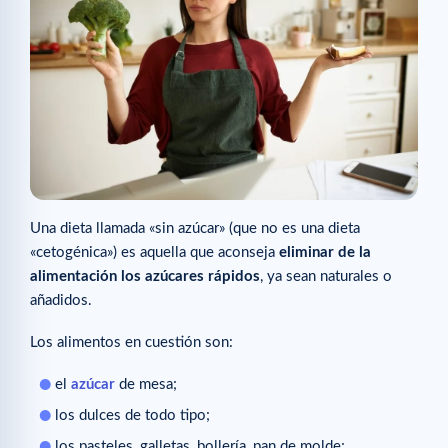
Una dieta llamada «sin azúcar» (que no es una dieta
«cetogénica») es aquella que aconseja
eliminar de la
alimentación los azúcares rápidos
, ya sean naturales o
añadidos.
Los alimentos en cuestión son:
el
azúcar
de mesa;
los dulces de todo tipo;
los pasteles, galletas, bollería, pan de molde;