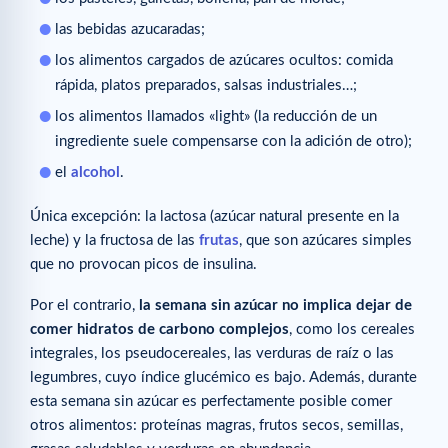
las bebidas azucaradas;
los alimentos cargados de azúcares ocultos: comida
rápida, platos preparados, salsas industriales…;
los alimentos llamados «light» (la reducción de un
ingrediente suele compensarse con la adición de otro);
el
alcohol
.
Única excepción: la lactosa (azúcar natural presente en la
leche) y la fructosa de las
frutas
, que son azúcares simples
que no provocan picos de insulina.
Por el contrario,
la semana sin azúcar no implica dejar de
comer hidratos de carbono complejos
, como los cereales
integrales, los pseudocereales, las verduras de raíz o las
legumbres, cuyo índice glucémico es bajo. Además, durante
esta semana sin azúcar es perfectamente posible comer
otros alimentos: proteínas magras, frutos secos, semillas,