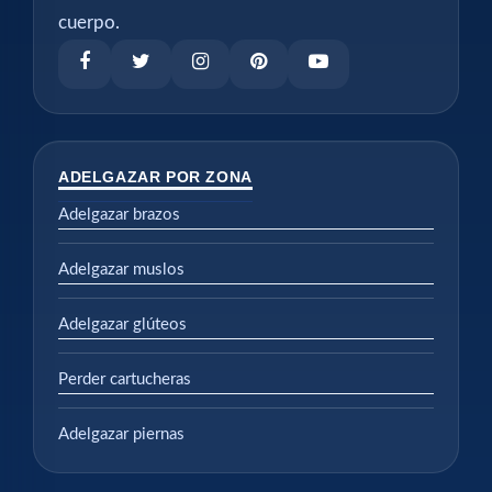
cuerpo.
ADELGAZAR POR ZONA
Adelgazar brazos
Adelgazar muslos
Adelgazar glúteos
Perder cartucheras
Adelgazar piernas