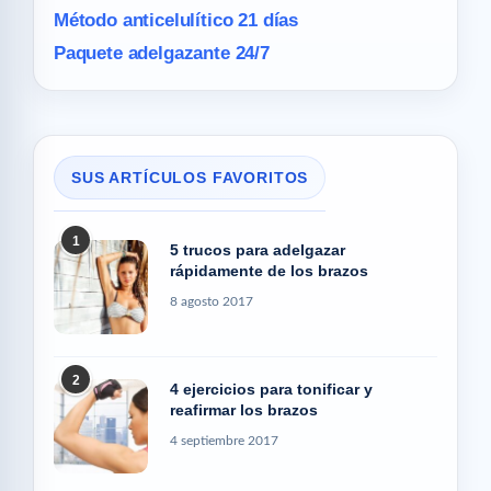
Método anticelulítico 21 días
Paquete adelgazante 24/7
SUS ARTÍCULOS FAVORITOS
1
5 trucos para adelgazar
rápidamente de los brazos
8 agosto 2017
2
4 ejercicios para tonificar y
reafirmar los brazos
4 septiembre 2017