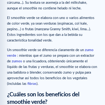
cúrcuma…). Su textura se asemeja a la del milkshake,
aunque el smoothie no contiene helado ni leche.
El smoothie verde se elabora con uno o varios alimentos
de color verde, ya sean verduras (espinacas, col kale,
pepino…) o frutas (manzana Granny Smith, kiwi, lima…).
Estos ingredientes son los que dan a la bebida su
característica tonalidad verde.
Un smoothie verde se diferencia claramente de un
zumo
verde
: mientras que el zumo se prepara con un extractor
de
zumos
o una licuadora, obteniendo únicamente el
líquido de las frutas y verduras, el smoothie se elabora con
una batidora o blender, conservando zumo y pulpa para
aprovechar así todos los beneficios de los vegetales
(incluidas las
fibras
).
¿Cuáles son los beneficios del
smoothie verde?