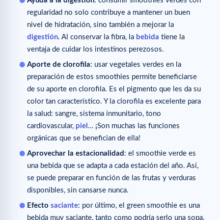
Ayuda a la digestión
: consumir smoothies verdes con
regularidad no solo contribuye a mantener un buen
nivel de hidratación, sino también a mejorar la
digestión
. Al conservar la fibra, la
bebida
tiene la
ventaja de cuidar los intestinos perezosos.
Aporte de clorofila
: usar vegetales verdes en la
preparación de estos smoothies permite beneficiarse
de su aporte en clorofila. Es el pigmento que les da su
color tan característico. Y la clorofila es excelente para
la salud: sangre, sistema inmunitario, tono
cardiovascular,
piel
… ¡Son muchas las funciones
orgánicas que se benefician de ella!
Aprovechar la estacionalidad
: el smoothie verde es
una bebida que se adapta a cada estación del año. Así,
se puede preparar en función de las frutas y verduras
disponibles, sin cansarse nunca.
Efecto
saciante
: por último, el green smoothie es una
bebida muy saciante, tanto como podría serlo una sopa.