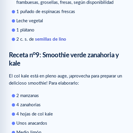
frambuesas, grosellas, fresas, según disponibilidad
1 puñado de espinacas frescas
Leche vegetal
1 plátano
2 c. s. de
semillas de lino
o
Receta n
9: Smoothie verde zanahoria y
kale
El col kale está en pleno auge, ¡aprovecha para preparar un
delicioso smoothie! Para elaborarlo:
2 manzanas
4 zanahorias
4 hojas de col kale
Unos anacardos
Medio limón