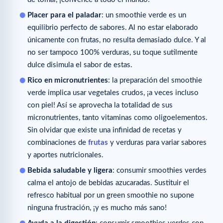
Placer para el paladar
: un smoothie verde es un
equilibrio perfecto de sabores. Al no estar elaborado
únicamente con frutas, no resulta demasiado dulce. Y al
no ser tampoco 100% verduras, su toque sutilmente
dulce disimula el sabor de estas.
Rico en micronutrientes
: la preparación del smoothie
verde implica usar vegetales crudos, ¡a veces incluso
con piel! Así se aprovecha la totalidad de sus
micronutrientes, tanto vitaminas como oligoelementos.
Sin olvidar que existe una infinidad de recetas y
combinaciones de
frutas
y verduras para variar sabores
y aportes nutricionales.
Bebida saludable
y ligera
: consumir smoothies verdes
calma el antojo de bebidas azucaradas. Sustituir el
refresco habitual por un green smoothie no supone
ninguna frustración, ¡y es mucho más sano!