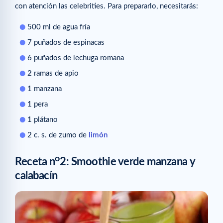
con atención las celebrities. Para prepararlo, necesitarás:
500 ml de agua fría
7 puñados de espinacas
6 puñados de lechuga romana
2 ramas de apio
1 manzana
1 pera
1 plátano
2 c. s. de zumo de
limón
o
Receta n
2: Smoothie verde manzana y
calabacín