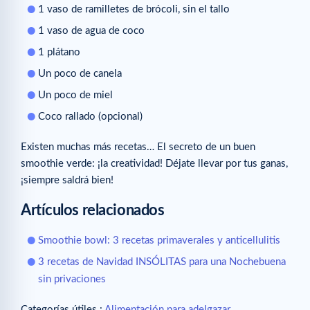
1 vaso de ramilletes de brócoli, sin el tallo
1 vaso de agua de coco
1 plátano
Un poco de canela
Un poco de miel
Coco rallado (opcional)
Existen muchas más recetas… El secreto de un buen
smoothie verde: ¡la creatividad! Déjate llevar por tus ganas,
¡siempre saldrá bien!
Artículos relacionados
Smoothie bowl: 3 recetas primaverales y anticellulitis
3 recetas de Navidad INSÓLITAS para una Nochebuena
sin privaciones
Categorías útiles :
Alimentación para adelgazar
.