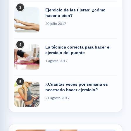
3
Ejercicio de las tijeras: ¿cómo
hacerlo bien?
20 julio 2017
4
La técnica correcta para hacer el
ejercicio del puente
1 agosto 2017
5
¿Cuantas veces por semana es
necesario hacer ejercicio?
21 agosto 2017