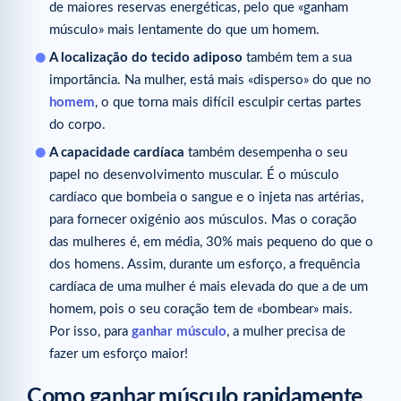
de maiores reservas energéticas, pelo que «ganham
músculo» mais lentamente do que um homem.
A localização do tecido adiposo
também tem a sua
importância. Na mulher, está mais «disperso» do que no
homem
, o que torna mais difícil esculpir certas partes
do corpo.
A capacidade cardíaca
também desempenha o seu
papel no desenvolvimento muscular. É o músculo
cardíaco que bombeia o sangue e o injeta nas artérias,
para fornecer oxigénio aos músculos. Mas o coração
das mulheres é, em média, 30% mais pequeno do que o
dos homens. Assim, durante um esforço, a frequência
cardíaca de uma mulher é mais elevada do que a de um
homem, pois o seu coração tem de «bombear» mais.
Por isso, para
ganhar músculo
, a mulher precisa de
fazer um esforço maior!
Como ganhar músculo rapidamente