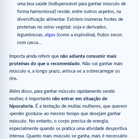
uma boa saúde (indispensável para ganhar músculo de
forma harmoniosa!) reside, entre outros aspetos, na
diversificação alimentar. Existem inúmeras fontes de
proteínas no reino vegetal: soja e derivados,
leguminosas,
algas
(como a espirulina), frutos secos
com casca…
Importa ainda referir que
não adianta consumir mais
proteínas do que o recomendado
. Não vai ganhar mais
músculo e, a longo prazo, arrisca-se a sobrecarregar os
rins.
Além disso, para ganhar músculo rapidamente sendo
mulher, é importante
não entrar em situação de
hipocaloria
. É a tentação de muitas mulheres, que querem
«perder gordura» ao mesmo tempo que desejam ganhar
músculo. No entanto, o corpo precisa de energia,
especialmente quando se pratica uma atividade desportiva
intensa. Quanto mais músculo se ganha, mais é necessário