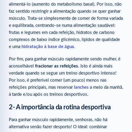
alimentá-lo (aumento do metabolismo basal). Por isso, não
faz sentido restringir a alimentação quando se quer ganhar
músculo. Trata-se simplesmente de comer de forma variada
e equilibrada, centrando-se numa alimentação saudável:
frutas e legumes em cada refeição, hidratos de carbono
complexos de baixo índice glicémico, lípidos de qualidade
e uma
hidratação à base de água
.
Por fim, para ganhar músculo rapidamente sendo mulher, é
aconselhável
fracionar as refeições
. Isto é ainda mais
verdade quando se segue um treino desportivo intenso!
Por isso, é preferível comer (um pouco) menos nas
refeições principais, mas reservar
lanches
a meio da manhã,
à tarde e/ou após os treinos desportivos.
2- A importância da rotina desportiva
Para ganhar músculo rapidamente, senhoras, não há
alternativa senão fazer desporto! O ideal: combinar