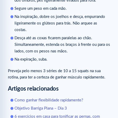
dos ombros, pés ligeiramente virados para fora.
Segure um peso em cada mão.
Na inspiração, dobre os joelhos e desça, empurrando
ligeiramente os glúteos para trás. Não arquee as
costas.
Desça até as coxas ficarem paralelas ao chão.
Simultaneamente, estenda os braços à frente ou para os
lados, com os pesos nas mãos.
Na expiração, suba.
Preveja pelo menos 3 séries de 10 a 15 squats na sua
rotina, para ter a certeza de ganhar músculo rapidamente.
Artigos relacionados
Como ganhar flexibilidade rapidamente?
Objetivo Barriga Plana – Dia 3
6 exercícios em casa para tonificar as pernas, com