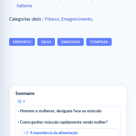
halteres
Categorias úteis :
Fitness
,
Emagrecimento
.
DESPORTO
DICAS
EXERCÍCIOS
TONIFICAR
Sommaire
Homens e mulheres, desiguais face ao músculo
Como ganhar músculo rapidamente sendo mulher?
1- A importância da alimentação