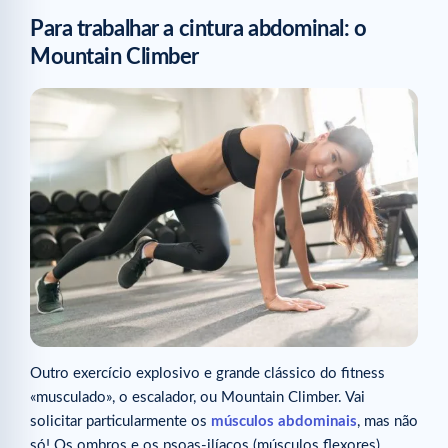
Para trabalhar a cintura abdominal: o
Mountain Climber
Outro exercício explosivo e grande clássico do fitness
«musculado», o escalador, ou Mountain Climber. Vai
solicitar particularmente os
músculos abdominais
, mas não
só! Os ombros e os psoas-ilíacos (músculos flexores)