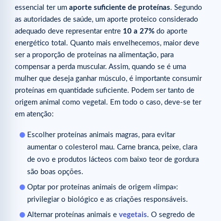
essencial ter um
aporte suficiente de proteínas
. Segundo
as autoridades de saúde, um aporte proteico considerado
adequado deve representar entre
10 a 27%
do aporte
energético total. Quanto mais envelhecemos, maior deve
ser a proporção de proteínas na alimentação, para
compensar a perda muscular. Assim, quando se é uma
mulher que deseja ganhar músculo, é importante consumir
proteínas em quantidade suficiente. Podem ser tanto de
origem animal como vegetal. Em todo o caso, deve-se ter
em atenção:
Escolher proteínas animais magras, para evitar
aumentar o colesterol mau. Carne branca, peixe, clara
de ovo e produtos lácteos com baixo teor de gordura
são boas opções.
Optar por proteínas animais de origem «limpa»:
privilegiar o biológico e as criações responsáveis.
Alternar proteínas animais e
vegetais
. O segredo de