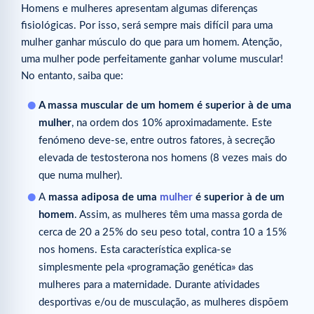
Homens e mulheres apresentam algumas diferenças
fisiológicas. Por isso, será sempre mais difícil para uma
mulher ganhar músculo do que para um homem. Atenção,
uma mulher pode perfeitamente ganhar volume muscular!
No entanto, saiba que:
A massa muscular de um homem é superior à de uma
mulher
, na ordem dos 10% aproximadamente. Este
fenómeno deve-se, entre outros fatores, à secreção
elevada de testosterona nos homens (8 vezes mais do
que numa mulher).
A
massa adiposa de uma
mulher
é superior à de um
homem
. Assim, as mulheres têm uma massa gorda de
cerca de 20 a 25% do seu peso total, contra 10 a 15%
nos homens. Esta característica explica-se
simplesmente pela «programação genética» das
mulheres para a maternidade. Durante atividades
desportivas e/ou de musculação, as mulheres dispõem