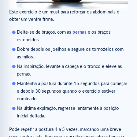
Este exercício é um must para reforçar os abdominais e
obter um ventre firme.
Deite-se de bruços, com as
pernas
e os braços
estendidos.
Dobre depois os joelhos e segure os tornozelos com
as mãos.
Na inspiração, levante a cabeça e o tronco e eleve as
pernas.
Mantenha a postura durante 15 segundos para começar
e depois 30 segundos quando o exercício estiver
dominado.
Na última expiração, regresse lentamente à posição
inicial deitada.
Pode repetir a postura 4 a 5 vezes, marcando uma breve
pausa entre cada. Pequeno conselho: enquanto estiver na