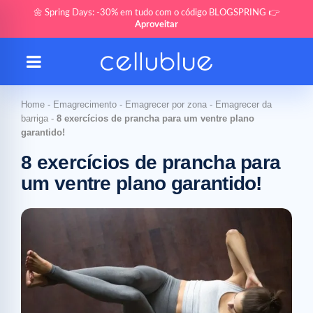
🌼 Spring Days: -30% em tudo com o código BLOGSPRING 👉
Aproveitar
Home
-
Emagrecimento
-
Emagrecer por zona
-
Emagrecer da
barriga
-
8 exercícios de prancha para um ventre plano
garantido!
8 exercícios de prancha para
um ventre plano garantido!