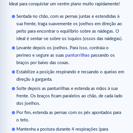
Ideal para conquistar um ventre plano muito rapidamente!
Sentada no chão, com as pernas juntas e estendidas à
sua frente, traga suavemente os joelhos em direção ao
peito para encontrar o equilíbrio sobre as nádegas. O
ideal é sentar-se sobre os ísquios (ossos das nádegas).
Levante depois os joelhos. Para isso, contraia o
períneo e segure as suas
panturrilhas
passando os
braços por baixo das coxas.
Estabilize a posição respirando e recuando o queixo em
direção à garganta.
Solte depois as panturrilhas e estenda as mãos à sua
frente. Os braços ficam paralelos ao chão, de cada lado
dos joelhos.
Por fim, estenda as pernas com os pés apontados para
o teto.
Mantenha a postura durante 4 respirações (para