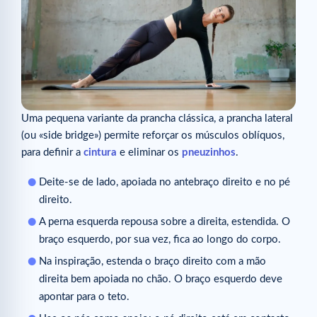
Uma pequena variante da prancha clássica, a prancha lateral
(ou «side bridge») permite reforçar os músculos oblíquos,
para definir a
cintura
e eliminar os
pneuzinhos
.
Deite-se de lado, apoiada no antebraço direito e no pé
direito.
A perna esquerda repousa sobre a direita, estendida. O
braço esquerdo, por sua vez, fica ao longo do corpo.
Na inspiração, estenda o braço direito com a mão
direita bem apoiada no chão. O braço esquerdo deve
apontar para o teto.