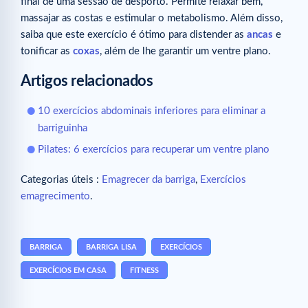
final de uma sessão de desporto. Permite relaxar bem,
massajar as costas e estimular o metabolismo. Além disso,
saiba que este exercício é ótimo para distender as
ancas
e
tonificar as
coxas
, além de lhe garantir um ventre plano.
Artigos relacionados
10 exercícios abdominais inferiores para eliminar a
barriguinha
Pilates: 6 exercícios para recuperar um ventre plano
Categorias úteis :
Emagrecer da barriga
,
Exercícios
emagrecimento
.
BARRIGA
BARRIGA LISA
EXERCÍCIOS
EXERCÍCIOS EM CASA
FITNESS