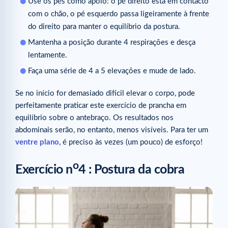
Use os pés como apoio: o pé direito está em contacto
com o chão, o pé esquerdo passa ligeiramente à frente
do direito para manter o equilíbrio da postura.
Mantenha a posição durante 4 respirações e desça
lentamente.
Faça uma série de 4 a 5 elevações e mude de lado.
Se no início for demasiado difícil elevar o corpo, pode
perfeitamente praticar este exercício de prancha em
equilíbrio sobre o antebraço. Os resultados nos
abdominais serão, no entanto, menos visíveis. Para ter um
ventre plano
, é preciso às vezes (um pouco) de esforço!
o
Exercício n
4 : Postura da cobra