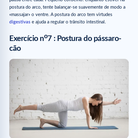
postura do arco, tente balançar-se suavemente de modo a
«massajar» o ventre. A postura do arco tem virtudes
digestivas
e ajuda a regular o trânsito intestinal.
o
Exercício n
7 : Postura do pássaro-
cão