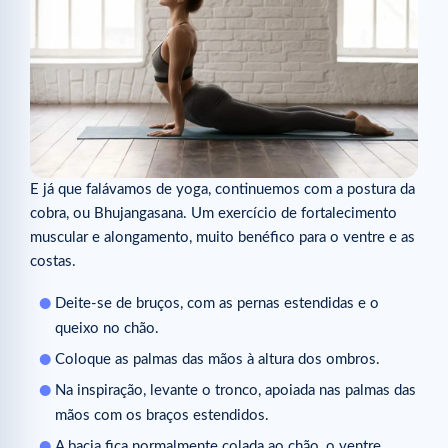
E já que falávamos de yoga, continuemos com a postura da
cobra, ou Bhujangasana. Um exercício de fortalecimento
muscular e alongamento, muito benéfico para o ventre e as
costas.
Deite-se de bruços, com as pernas estendidas e o
queixo no chão.
Coloque as palmas das mãos à altura dos ombros.
Na inspiração, levante o tronco, apoiada nas palmas das
mãos com os braços estendidos.
A bacia fica normalmente colada ao chão, o ventre