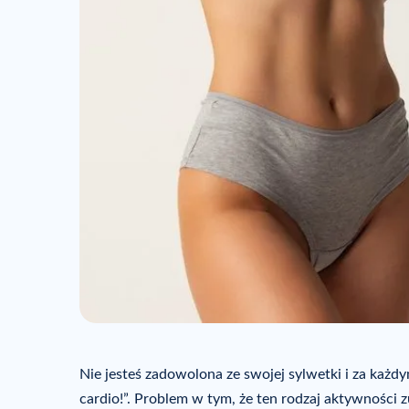
Nie jesteś zadowolona ze swojej sylwetki i za każ
cardio!”. Problem w tym, że ten rodzaj aktywności z