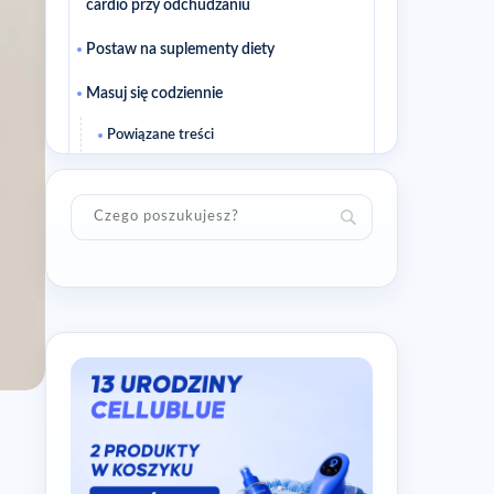
cardio przy odchudzaniu
Postaw na suplementy diety
Masuj się codziennie
Powiązane treści
Powiązane artykuły