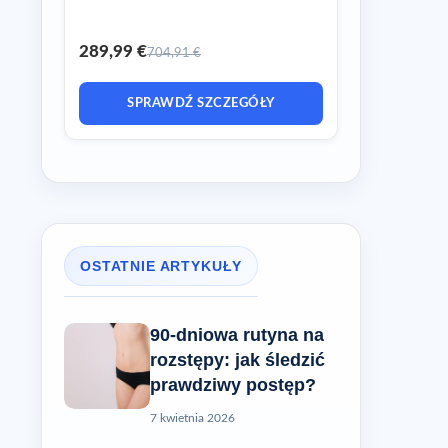
289,99 €
704,91 €
SPRAWDŹ SZCZEGÓŁY
OSTATNIE ARTYKUŁY
90-dniowa rutyna na
rozstępy: jak śledzić
prawdziwy postęp?
7 kwietnia 2026