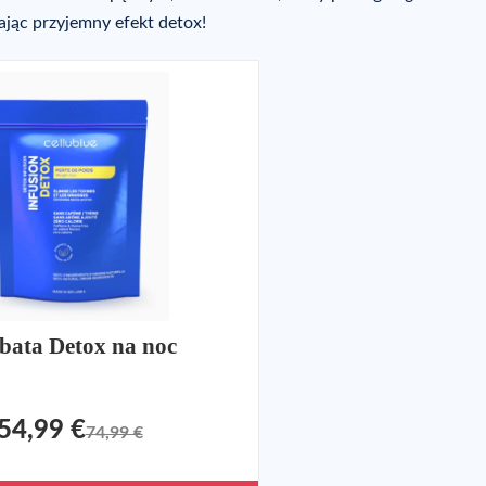
jąc przyjemny efekt detox!
bata Detox na noc
54,99 €
74,99 €