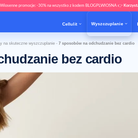
 Wiosenne promocje: -30% na wszystko z kodem BLOGPLWIOSNA 👉
Korzys
Wyszczuplanie
Cellulit
y na skuteczne wyszczuplanie
-
7 sposobów na odchudzanie bez cardio
hudzanie bez cardio