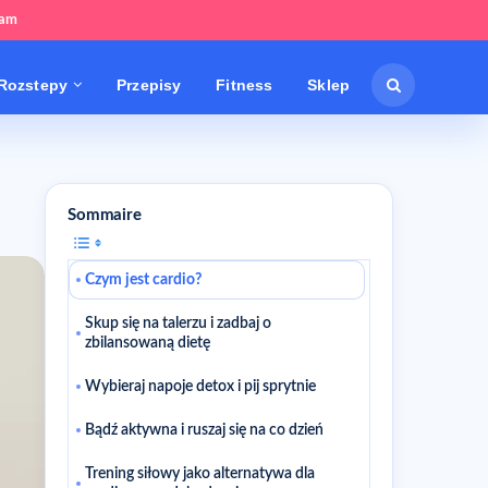
tam
Rozstepy
Przepisy
Fitness
Sklep
Sommaire
Czym jest cardio?
Skup się na talerzu i zadbaj o
zbilansowaną dietę
Wybieraj napoje detox i pij sprytnie
Bądź aktywna i ruszaj się na co dzień
Trening siłowy jako alternatywa dla