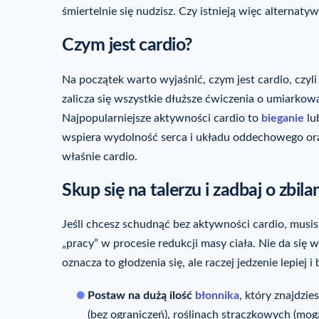
śmiertelnie się nudzisz. Czy istnieją więc alternatyw
Czym jest cardio?
Na początek warto wyjaśnić, czym jest cardio, czy
zalicza się wszystkie dłuższe ćwiczenia o umiarkow
Najpopularniejsze aktywności cardio to
bieganie
lu
wspiera wydolność serca i układu oddechowego oraz 
właśnie cardio.
Skup się na talerzu i zadbaj o zbi
Jeśli chcesz schudnąć bez aktywności cardio, musis
„pracy” w procesie redukcji masy ciała. Nie da się 
oznacza to głodzenia się, ale raczej jedzenie lepiej i
Postaw na dużą ilość
błonnika
, który znajdzi
(bez ograniczeń), roślinach strączkowych (mogą