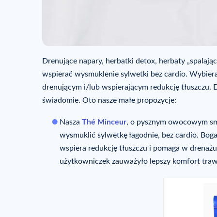
Drenujące napary, herbatki detox, herbaty „spalają
wspierać wysmuklenie sylwetki bez cardio. Wybieraj 
drenującym i/lub wspierającym redukcję tłuszczu. 
świadomie. Oto nasze małe propozycje:
Nasza
Thé Minceur
, o pysznym owocowym sma
wysmuklić sylwetkę łagodnie, bez cardio. Boga
wspiera redukcję tłuszczu i pomaga w drenażu 
użytkowniczek zauważyło lepszy komfort trawien