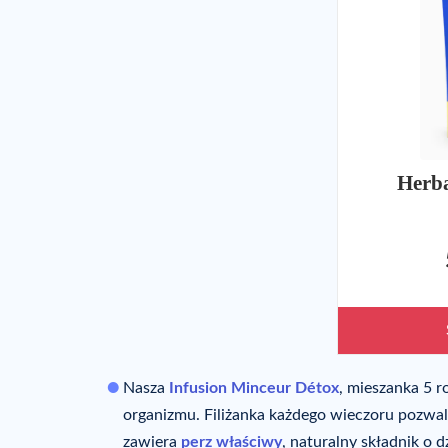
Herba
Nasza
Infusion Minceur Détox
, mieszanka 5 r
organizmu. Filiżanka każdego wieczoru pozwal
zawiera
perz właściwy
, naturalny składnik o 