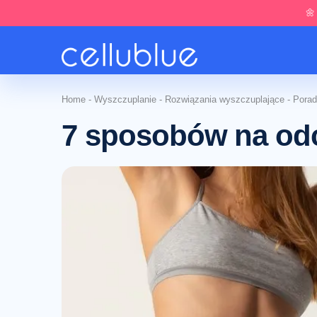
🌼
Home
-
Wyszczuplanie
-
Rozwiązania wyszczuplające
-
Porad
7 sposobów na odc