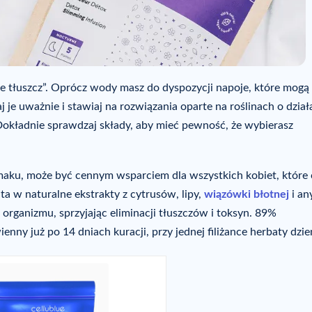
ce tłuszcz”. Oprócz wody masz do dyspozycji napoje, które mogą
je uważnie i stawiaj na rozwiązania oparte na roślinach o dział
Dokładnie sprawdzaj składy, aby mieć pewność, że wybierasz
ku, może być cennym wsparciem dla wszystkich kobiet, które
ta w naturalne ekstrakty z cytrusów, lipy,
wiązówki błotnej
i an
organizmu, sprzyjając eliminacji tłuszczów i toksyn. 89%
ny już po 14 dniach kuracji, przy jednej filiżance herbaty dzie