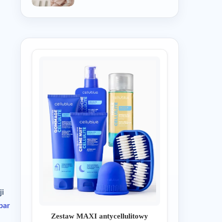
ji
par
Zestaw MAXI antycellulitowy