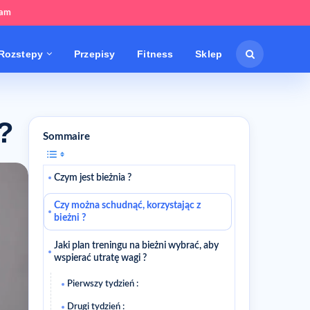
tam
Rozstepy
Przepisy
Fitness
Sklep
?
Sommaire
Czym jest bieżnia ?
Czy można schudnąć, korzystając z
bieżni ?
Jaki plan treningu na bieżni wybrać, aby
wspierać utratę wagi ?
Pierwszy tydzień :
Drugi tydzień :