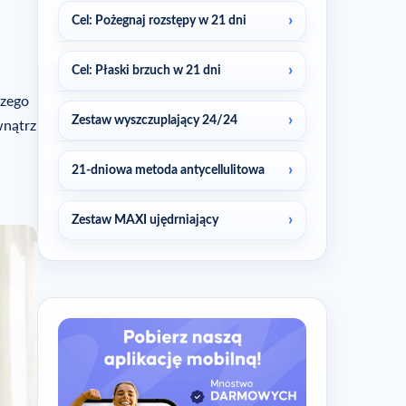
Cel: Pożegnaj rozstępy w 21 dni
Cel: Płaski brzuch w 21 dni
czego
Zestaw wyszczuplający 24/24
wnątrz
21-dniowa metoda antycellulitowa
Zestaw MAXI ujędrniający