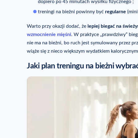
dopiero po 45 minutach wysiłku fizycznego ;
treningi na bieżni powinny być
regularne
(mini
Warto przy okazji dodać, że
lepiej biegać na świe
wzmocnienie mięśni
. W praktyce „prawdziwy” bie
nie ma na bieżni, bo ruch jest symulowany przez pr
wiąże się z nieco większym wydatkiem kalorycznym
Jaki plan treningu na bieżni wybra