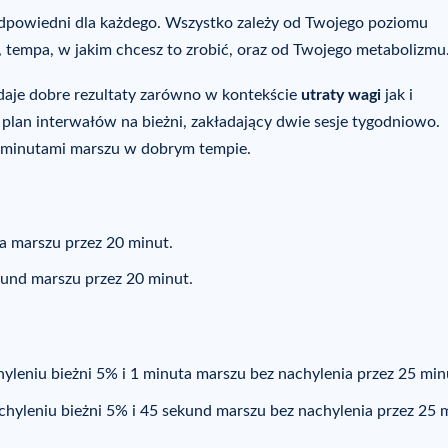
 odpowiedni dla każdego. Wszystko zależy od Twojego poziomu
, tempa, w jakim chcesz to zrobić, oraz od Twojego metabolizmu
aje dobre rezultaty zarówno w kontekście
utraty wagi
jak i
plan interwałów na bieżni, zakładający dwie sesje tygodniowo.
10 minutami marszu w dobrym tempie.
ta marszu przez 20 minut.
ekund marszu przez 20 minut.
hyleniu bieżni 5% i 1 minuta marszu bez nachylenia przez 25 min
chyleniu bieżni 5% i 45 sekund marszu bez nachylenia przez 25 