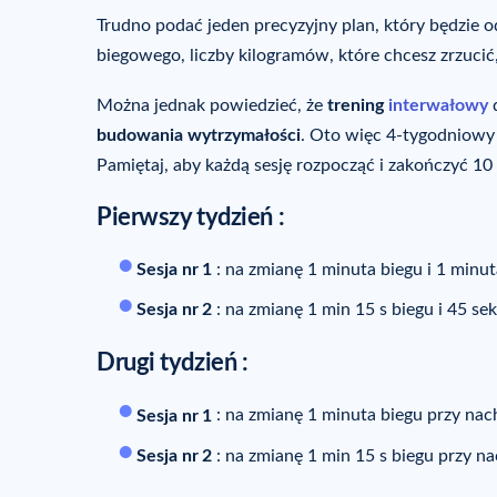
Trudno podać jeden precyzyjny plan, który będzie
biegowego, liczby kilogramów, które chcesz zrzucić
Można jednak powiedzieć, że
trening
interwałowy
d
budowania wytrzymałości
. Oto więc 4-tygodniowy 
Pamiętaj, aby każdą sesję rozpocząć i zakończyć 
Pierwszy tydzień :
Sesja nr
1
: na zmianę 1 minuta biegu i 1 minu
Sesja nr
2
: na zmianę 1 min 15 s biegu i 45 s
Drugi tydzień :
Sesja nr
1
: na zmianę 1 minuta biegu przy nac
Sesja nr
2
: na zmianę 1 min 15 s biegu przy na