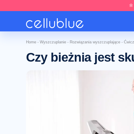
🌼
Home
-
Wyszczuplanie
-
Rozwiązania wyszczuplające
-
Ćwicz
Czy bieżnia jest 