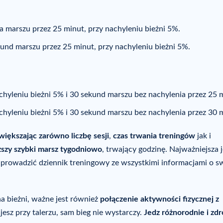
a marszu przez 25 minut, przy nachyleniu bieżni 5%.
kund marszu przez 25 minut, przy nachyleniu bieżni 5%.
chyleniu bieżni 5% i 30 sekund marszu bez nachylenia przez 25 
chyleniu bieżni 5% i 30 sekund marszu bez nachylenia przez 30 
większając zarówno liczbę sesji
,
czas trwania treningów
jak i
ższy szybki marsz tygodniowo
, trwający godzinę. Najważniejsza j
ż prowadzić dziennik treningowy ze wszystkimi informacjami o s
na bieżni, ważne jest również
połączenie aktywności fizycznej z
jesz przy talerzu, sam bieg nie wystarczy.
Jedz różnorodnie i zd