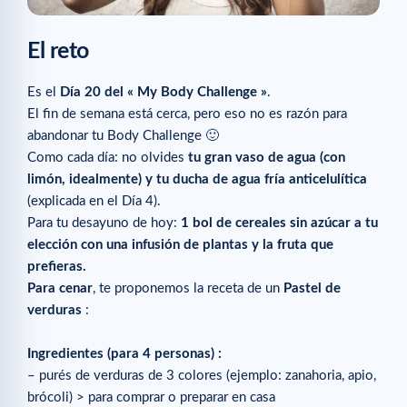
El reto
Es el
Día 20 del « My Body Challenge »
.
El fin de semana está cerca, pero eso no es razón para
abandonar tu Body Challenge 🙂
Como cada día: no olvides
tu gran vaso de agua (con
limón, idealmente) y tu ducha de agua fría anticelulítica
(explicada en el Día 4).
Para tu desayuno de hoy:
1 bol de cereales sin azúcar a tu
elección con una infusión de plantas y la fruta que
prefieras.
Para cenar
, te proponemos la receta de un
Pastel de
verduras
:
Ingredientes (para 4 personas) :
– purés de verduras de 3 colores (ejemplo: zanahoria, apio,
brócoli) > para comprar o preparar en casa