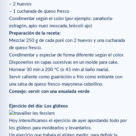
– 2 huevos
– 1 cucharada de queso fresco
Condimentar según el color (por ejemplo: zanahoria-
estragón, apio-nuez moscada, brócoli-ajo)
Preparación de la receta:
Mezclar 250 g de cada puré con 2 huevos y una cucharada
de queso fresco.
Condimentar y especiar de forma diferente según el color.
Disponerlos en capas sucesivas en un molde para cake.
Hornear 30 min a 200 °C (o 45 min al baño maría).
Servir caliente como guarnición o frío como entrante con
una salsa de queso fresco-mayonesa-cebollino.
Consejo: servir con una ensalada verde
Ejercicio del día: Los glúteos
Hoy intensificamos el ejercicio de ayer apostando todo por
los glúteos para moldearlos y levantarlos.
Un ejercicio que trabaja el glúteo medio, para definir la