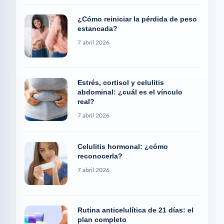
¿Cómo reiniciar la pérdida de peso
estancada?
7 abril 2026
Estrés, cortisol y celulitis
abdominal: ¿cuál es el vínculo
real?
7 abril 2026
Celulitis hormonal: ¿cómo
reconocerla?
7 abril 2026
Rutina anticelulítica de 21 días: el
plan completo