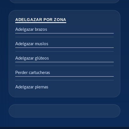
ADELGAZAR POR ZONA
Adelgazar brazos
Adelgazar muslos
Adelgazar glúteos
Perder cartucheras
Adelgazar piernas