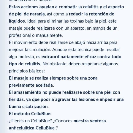
Estas acciones ayudan a combatir la celulitis y el aspecto
de piel de naranja
, así como a
reducir la retención de
líquidos
. Ideal para eliminar las toxinas bajo la piel, este
masaje puede realizarse con un aparato, en manos de un
profesional o manualmente.
El movimiento debe realizarse de abajo hacia arriba para
mejorar la circulación. Aunque esta técnica puede resultar
algo molesta, es
extraordinariamente eficaz contra todo
tipo de celulitis
. No obstante, deben respetarse algunos
principios básicos:
El masaje se realiza siempre sobre una zona
previamente aceitada.
El amasamiento no puede realizarse sobre una piel con
heridas, ya que podría agravar las lesiones e impedir una
buena cicatrización.
El método CelluBlue:
¿Tienes un CelluBlue? ¿Conoces
nuestra ventosa
anticelulítica CelluBlue
?