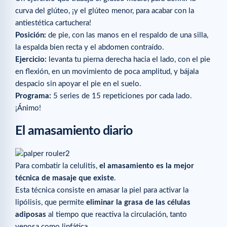
curva del glúteo, ¡y el glúteo menor, para acabar con la
antiestética cartuchera!
Posición:
de pie, con las manos en el respaldo de una silla,
la espalda bien recta y el abdomen contraído.
Ejercicio:
levanta tu pierna derecha hacia el lado, con el pie
en flexión, en un movimiento de poca amplitud, y bájala
despacio sin apoyar el pie en el suelo.
Programa:
5 series de 15 repeticiones por cada lado.
¡Ánimo!
El amasamiento diario
Para combatir la celulitis,
el amasamiento es la mejor
técnica de masaje que existe
.
Esta técnica consiste en amasar la piel para activar la
lipólisis, que permite
eliminar la grasa de las células
adiposas
al tiempo que reactiva la circulación, tanto
venosa como linfática.