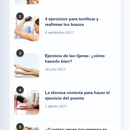
2
4 ejercicios para tonificar y
reafirmar los brazos
4 septiembre 2017
3
Ejercicio de las tijeras: ¿cómo
hacerlo bien?
20 julio 2017
4
La técnica correcta para hacer el
ejercicio del puente
1 agosto 2017
5
¿Cuantas veces por semana es