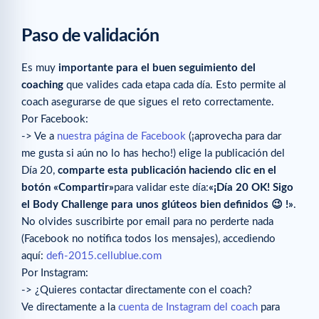
Paso de validación
Es muy
importante para el buen seguimiento del
coaching
que valides cada etapa cada día. Esto permite al
coach asegurarse de que sigues el reto correctamente.
Por Facebook:
-> Ve a
nuestra página de Facebook
(¡aprovecha para dar
me gusta si aún no lo has hecho!) elige la publicación del
Día 20,
comparte esta publicación haciendo clic en el
botón «Compartir»
para validar este día:
«¡Día 20 OK! Sigo
el Body Challenge para unos glúteos bien definidos 😉 !»
.
No olvides suscribirte por email para no perderte nada
(Facebook no notifica todos los mensajes), accediendo
aquí:
defi-2015.cellublue.com
Por Instagram:
-> ¿Quieres contactar directamente con el coach?
Ve directamente a la
cuenta de Instagram del coach
para