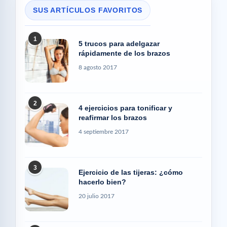
SUS ARTÍCULOS FAVORITOS
1
5 trucos para adelgazar
rápidamente de los brazos
8 agosto 2017
2
4 ejercicios para tonificar y
reafirmar los brazos
4 septiembre 2017
3
Ejercicio de las tijeras: ¿cómo
hacerlo bien?
20 julio 2017