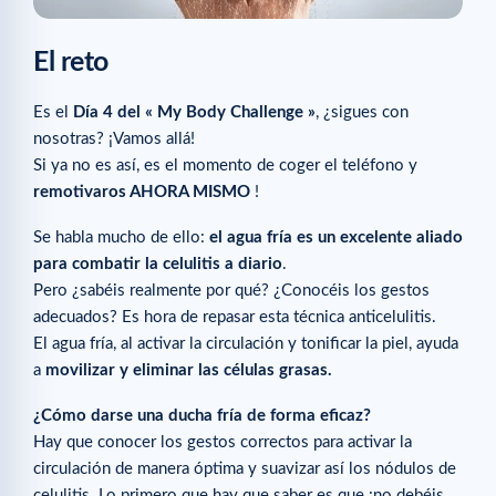
El reto
Es el
Día 4 del « My Body Challenge »
, ¿sigues con
nosotras? ¡Vamos allá!
Si ya no es así, es el momento de coger el teléfono y
remotivaros AHORA MISMO
!
Se habla mucho de ello:
el agua fría es un excelente aliado
para combatir la celulitis a diario
.
Pero ¿sabéis realmente por qué? ¿Conocéis los gestos
adecuados? Es hora de repasar esta técnica anticelulitis.
El agua fría, al activar la circulación y tonificar la piel, ayuda
a
movilizar y eliminar las células grasas.
¿Cómo darse una ducha fría de forma eficaz?
Hay que conocer los gestos correctos para activar la
circulación de manera óptima y suavizar así los nódulos de
celulitis. Lo primero que hay que saber es que ¡no debéis