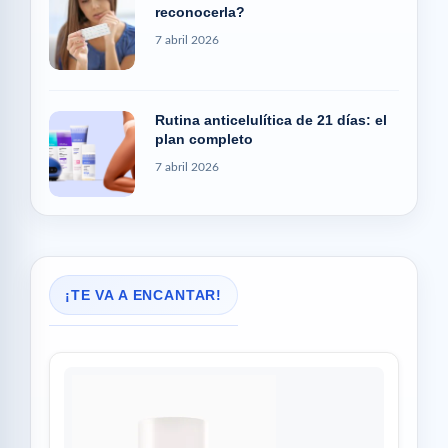
reconocerla?
7 abril 2026
Rutina anticelulítica de 21 días: el
plan completo
7 abril 2026
¡TE VA A ENCANTAR!