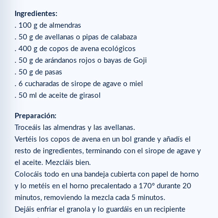
Ingredientes:
. 100 g de almendras
. 50 g de avellanas o pipas de calabaza
. 400 g de copos de avena ecológicos
. 50 g de arándanos rojos o bayas de Goji
. 50 g de pasas
. 6 cucharadas de sirope de agave o miel
. 50 ml de aceite de girasol
Preparación:
Troceáis las almendras y las avellanas.
Vertéis los copos de avena en un bol grande y añadís el
resto de ingredientes, terminando con el sirope de agave y
el aceite. Mezcláis bien.
Colocáis todo en una bandeja cubierta con papel de horno
y lo metéis en el horno precalentado a 170° durante 20
minutos, removiendo la mezcla cada 5 minutos.
Dejáis enfriar el granola y lo guardáis en un recipiente