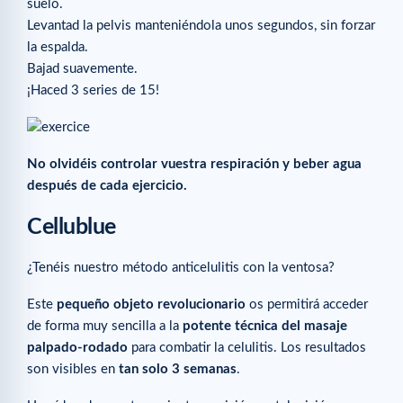
suelo.
Levantad la pelvis manteniéndola unos segundos, sin forzar
la espalda.
Bajad suavemente.
¡Haced 3 series de 15!
No olvidéis controlar vuestra respiración y beber agua
después de cada ejercicio.
Cellublue
¿Tenéis nuestro método anticelulitis con la ventosa?
Este
pequeño objeto revolucionario
os permitirá acceder
de forma muy sencilla a la
potente técnica del masaje
palpado-rodado
para combatir la celulitis. Los resultados
son visibles en
tan solo 3 semanas
.