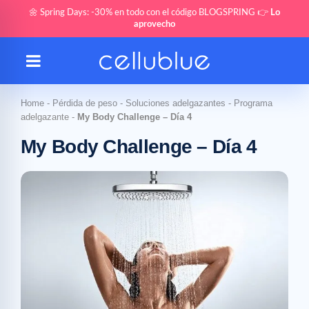
🌼 Spring Days: -30% en todo con el código BLOGSPRING 👉
Lo
aprovecho
Home
-
Pérdida de peso
-
Soluciones adelgazantes
-
Programa
adelgazante
-
My Body Challenge – Día 4
My Body Challenge – Día 4