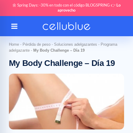
🌼 Spring Days: -30% en todo con el código BLOGSPRING 👉
Lo
aprovecho
Home
-
Pérdida de peso
-
Soluciones adelgazantes
-
Programa
adelgazante
-
My Body Challenge – Día 19
My Body Challenge – Día 19