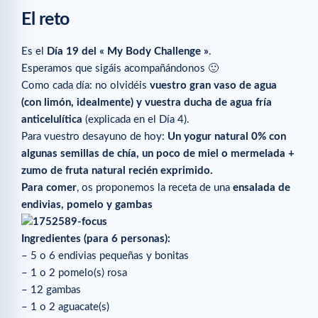
El reto
Es el
Día 19 del « My Body Challenge »
.
Esperamos que sigáis acompañándonos 🙂
Como cada día: no olvidéis
vuestro gran vaso de agua
(con limón, idealmente) y vuestra ducha de agua fría
anticelulítica
(explicada en el Día 4).
Para vuestro desayuno de hoy:
Un yogur natural 0% con
algunas semillas de chía, un poco de miel o mermelada +
zumo de fruta natural recién exprimido.
Para comer
, os proponemos la receta de una
ensalada de
endivias, pomelo y gambas
Ingredientes (para 6 personas):
– 5 o 6 endivias pequeñas y bonitas
– 1 o 2 pomelo(s) rosa
– 12 gambas
– 1 o 2 aguacate(s)