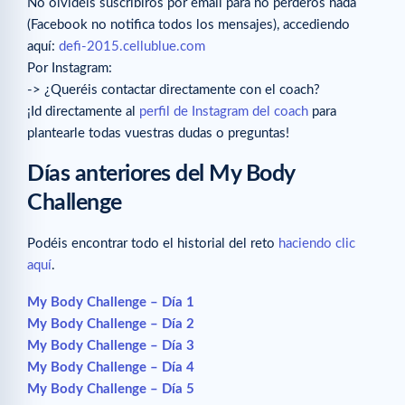
No olvidéis suscribiros por email para no perderos nada
(Facebook no notifica todos los mensajes), accediendo
aquí:
defi-2015.cellublue.com
Por Instagram:
-> ¿Queréis contactar directamente con el coach?
¡Id directamente al
perfil de Instagram del coach
para
plantearle todas vuestras dudas o preguntas!
Días anteriores del My Body
Challenge
Podéis encontrar todo el historial del reto
haciendo clic
aquí
.
My Body Challenge – Día 1
My Body Challenge – Día 2
My Body Challenge – Día 3
My Body Challenge – Día 4
My Body Challenge – Día 5