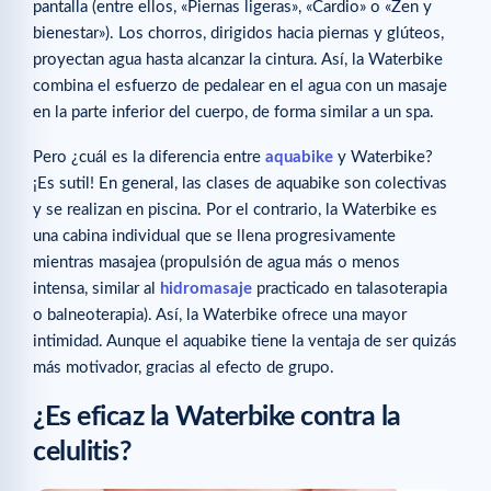
pantalla (entre ellos, «Piernas ligeras», «Cardio» o «Zen y
bienestar»). Los chorros, dirigidos hacia piernas y glúteos,
proyectan agua hasta alcanzar la cintura. Así, la Waterbike
combina el esfuerzo de pedalear en el agua con un masaje
en la parte inferior del cuerpo, de forma similar a un spa.
Pero ¿cuál es la diferencia entre
aquabike
y Waterbike?
¡Es sutil! En general, las clases de aquabike son colectivas
y se realizan en piscina. Por el contrario, la Waterbike es
una cabina individual que se llena progresivamente
mientras masajea (propulsión de agua más o menos
intensa, similar al
hidromasaje
practicado en talasoterapia
o balneoterapia). Así, la Waterbike ofrece una mayor
intimidad. Aunque el aquabike tiene la ventaja de ser quizás
más motivador, gracias al efecto de grupo.
¿Es eficaz la Waterbike contra la
celulitis?