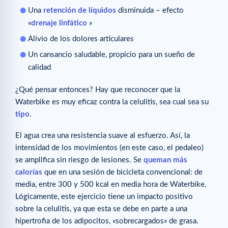
Una
retención de líquidos
disminuida – efecto
«
drenaje linfático
»
Alivio de los dolores articulares
Un cansancio saludable, propicio para un sueño de
calidad
¿Qué pensar entonces? Hay que reconocer que la
Waterbike es muy eficaz contra la celulitis, sea cual sea su
tipo
.
El agua crea una resistencia suave al esfuerzo. Así, la
intensidad de los movimientos (en este caso, el pedaleo)
se amplifica sin riesgo de lesiones. Se
queman más
calorías
que en una sesión de bicicleta convencional: de
media, entre 300 y 500 kcal en media hora de Waterbike.
Lógicamente, este ejercicio tiene un impacto positivo
sobre la celulitis, ya que esta se debe en parte a una
hipertrofia de los adipocitos, «sobrecargados» de grasa.