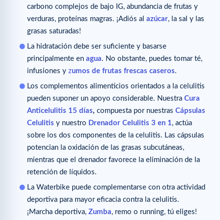
carbono complejos de bajo IG, abundancia de frutas y
verduras, proteínas magras. ¡Adiós al
azúcar
, la sal y las
grasas saturadas!
La hidratación debe ser suficiente y basarse
principalmente en
agua
. No obstante, puedes tomar té,
infusiones y
z
umos de frutas frescas caseros
.
Los complementos alimenticios orientados a la celulitis
pueden suponer un apoyo considerable. Nuestra
Cura
Anticelulitis 15 días
,
compuesta por nuestras
Cápsulas
Celulitis
y nuestro
Drenador Celulitis 3 en 1
, actúa
sobre los dos componentes de la celulitis. Las cápsulas
potencian la oxidación de las grasas subcutáneas,
mientras que el drenador favorece la eliminación de la
retención de líquidos.
La Waterbike puede complementarse con otra actividad
deportiva para mayor eficacia contra la celulitis.
¡Marcha deportiva,
Zumba
, remo o running, tú eliges!