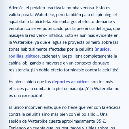
Además, el pedaleo reactiva la bomba venosa. Esto es
válido para la Waterbike, pero también para el spinning, el
aquabike o la bicicleta. Sin embargo, el efecto drenante y
venotónico se ve potenciado por la presencia del agua, que
masajea la red veno-linfática. Esto es aún más evidente en
la Waterbike, ya que el agua se proyecta primero sobre las
zonas habitualmente afectadas por la celulitis (
muslos
,
rodillas
,
glúteos
, caderas) y luego llena completamente la
cabina, obligando a moverse en un contexto de suave
resistencia. ¡Un doble efecto formidable contra la celulitis!
Es bien sabido que los
deportes acuáticos
son los más
eficaces para combatir la piel de naranja. ¡Y la Waterbike no
es una excepción!
El único inconveniente, que no tiene que ver con la eficacia
contra la celulitis sino más bien con el bolsillo… Una
sesión de Waterbike cuesta aproximadamente 35 €.
Teniendo en cuenta que los resultados visibles sobre los