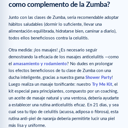
como complemento de la Zumba?
Junto con las clases de Zumba, sería recomendable adoptar
hábitos saludables (dormir lo suficiente, llevar una
alimentación equilibrada, hidratarse bien, caminar a diario),
todos ellos beneficiosos contra la celulitis.
Otra medida: ¡los masajes! ¿Es necesario seguir
demostrando la eficacia de los masajes anticelulitis —como
el
amasamiento y rodamiento
? No dudes en prolongar
los efectos beneficiosos de tu clase de Zumba con una
ducha inteligente, gracias a nuestra gama
Shower Party
!
Luego realiza un masaje tonificante: nuestro
Try Me Kit
, el
kit especial para principiantes, compuesto por un coaching,
un aceite de masaje natural y una ventosa, debería ayudarte
a establecer una rutina anticelulitis eficaz. En 21 días, y sea
cual sea tu tipo de celulitis (acuosa, adiposa o fibrosa), esta
rutina anti-piel de naranja debería permitirte lucir una piel
más lisa y uniforme.