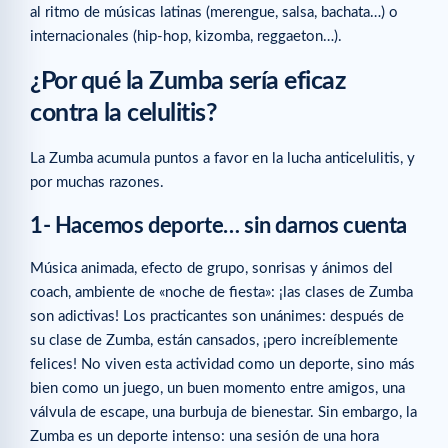
al ritmo de músicas latinas (merengue, salsa, bachata…) o
internacionales (hip-hop, kizomba, reggaeton…).
¿Por qué la Zumba sería eficaz
contra la celulitis?
La Zumba acumula puntos a favor en la lucha anticelulitis, y
por muchas razones.
1- Hacemos deporte… sin darnos cuenta
Música animada, efecto de grupo, sonrisas y ánimos del
coach, ambiente de «noche de fiesta»: ¡las clases de Zumba
son adictivas! Los practicantes son unánimes: después de
su clase de Zumba, están cansados, ¡pero increíblemente
felices! No viven esta actividad como un deporte, sino más
bien como un juego, un buen momento entre amigos, una
válvula de escape, una burbuja de bienestar. Sin embargo, la
Zumba es un deporte intenso: una sesión de una hora