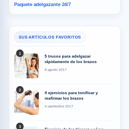
Paquete adelgazante 24/7
SUS ARTÍCULOS FAVORITOS
1
5 trucos para adelgazar
rápidamente de los brazos
8 agosto 2017
2
4 ejercicios para tonificar y
reafirmar los brazos
4 septiembre 2017
3