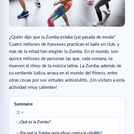
¿Quién dijo que la Zumba estaba (ya) pasada de moda?
Cuatro millones de franceses practican el baile en club, y
más de la mitad han elegido la Zumba. En el mundo, son
quince millones de personas las que, cada semana, se
mueven al ritmo de la música latina. La Zumba, además de
su vertiente lúdica, arrasa en el mundo del fitness, entre
otras cosas por sus virtudes anticelulitis. ¡Un vistazo a esta
actividad «muy caliente»!
Sommaire
¿Qué es la Zumba?
¿Por qué la Zumba sería eficaz contra la celulitis?