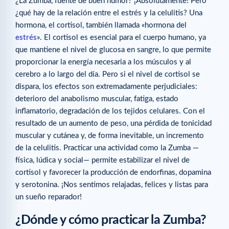
¿La Zumba, fuente de buen humor? ¡Absolutamente! Pero
¿qué hay de la relación entre el estrés y la celulitis? Una
hormona, el cortisol, también llamada «hormona del
estrés
». El cortisol es esencial para el cuerpo humano, ya
que mantiene el nivel de glucosa en sangre, lo que permite
proporcionar la energía necesaria a los músculos y al
cerebro a lo largo del día. Pero si el nivel de cortisol se
dispara, los efectos son extremadamente perjudiciales:
deterioro del anabolismo muscular, fatiga, estado
inflamatorio, degradación de los tejidos celulares. Con el
resultado de un aumento de peso, una pérdida de tonicidad
muscular y cutánea y, de forma inevitable, un incremento
de la celulitis. Practicar una actividad como la Zumba —
física, lúdica y social— permite estabilizar el nivel de
cortisol y favorecer la producción de endorfinas, dopamina
y serotonina. ¡Nos sentimos relajadas, felices y listas para
un sueño reparador!
¿Dónde y cómo practicar la Zumba?