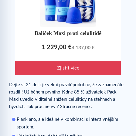
Balíček Maxi proti celulitidě
1 229,00 €
4 137,00 €
Zjistit více
Dejte si 21 dní : je velmi pravděpodobné, že zaznamenáte
rozdíl ! Už během prvního týdne 85 % uživatelek Pack
Maxi uvedlo viditelné snížení celulitidy na stehnech a
hýždích. Tak proč ne vy ? Stručně řečeno :
Plank ano, ale ideálně v kombinaci s intenzivnějším
sportem.