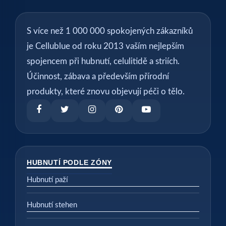
S více než 1 000 000 spokojených zákazníků
je Cellublue od roku 2013 vaším nejlepším
spojencem při hubnutí, celulitidě a striích.
Účinnost, zábava a především přírodní
produkty, které znovu objevují péči o tělo.
HUBNUTÍ PODLE ZÓNY
Hubnutí paží
Hubnutí stehen