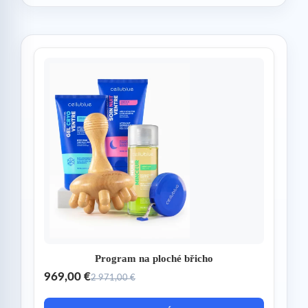
Program na ploché břicho
969,00 €
2 971,00 €