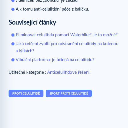
Jídelníček bez „dolíčků“ je základ.
A k tomu anti-celulitidní péče z balíčku.
Související články
Eliminovat celulitidu pomocí Waterbike? Je to možné?
Jaká cvičení zvolit pro odstranění celulitidy na kolenou
a lýtkách?
Vibrační platforma: je účinná na celulitidu?
Užitečné kategorie :
Anticelulitidové řešení
.
PROTI CELULITIDĚ
SPORT PROTI CELULITIDĚ