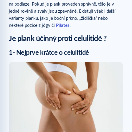
na podlaze. Pokud je plank proveden správně, tělo je v
jedné rovině a svaly jsou zpevněné. Existují však i další
varianty planku, jako je boční prkno, „židlička“ nebo
některé pozice z jógy či
Pilates
.
Je plank účinný proti celulitidě ?
1- Nejprve krátce o celulitidě