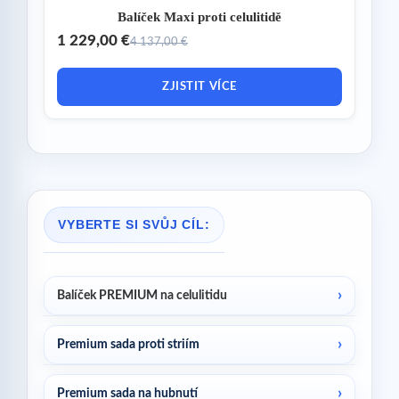
Balíček Maxi proti celulitidě
1 229,00 €
4 137,00 €
ZJISTIT VÍCE
VYBERTE SI SVŮJ CÍL:
Balíček PREMIUM na celulitidu
Premium sada proti striím
Premium sada na hubnutí