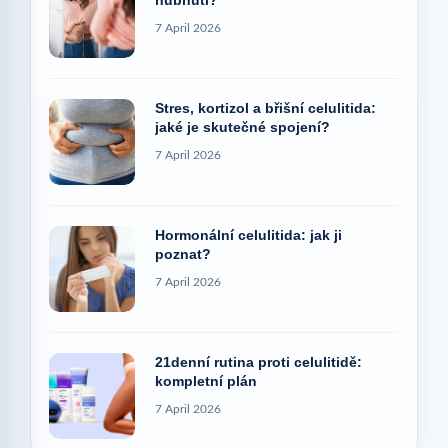
hubnutí?
7 April 2026
Stres, kortizol a břišní celulitida:
jaké je skutečné spojení?
7 April 2026
Hormonální celulitida: jak ji
poznat?
7 April 2026
21denní rutina proti celulitidě:
kompletní plán
7 April 2026