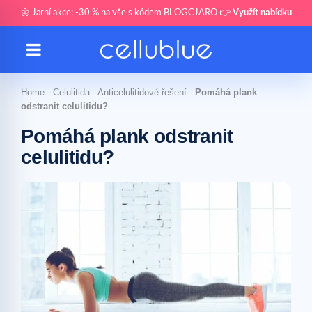
🌼 Jarní akce: -30 % na vše s kódem BLOGCJARO 👉
Využít nabídku
Home
-
Celulitida
-
Anticelulitidové řešení
-
Pomáhá plank
odstranit celulitidu?
Pomáhá plank odstranit
celulitidu?