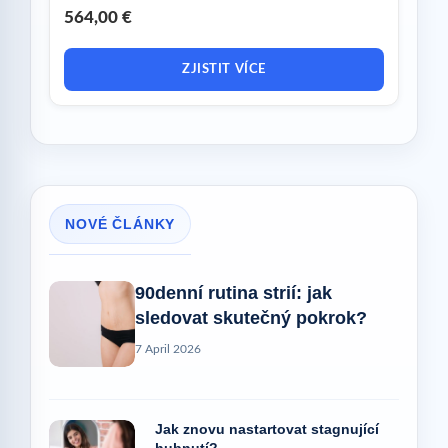
564,00 €
ZJISTIT VÍCE
NOVÉ ČLÁNKY
90denní rutina strií: jak
sledovat skutečný pokrok?
7 April 2026
Jak znovu nastartovat stagnující