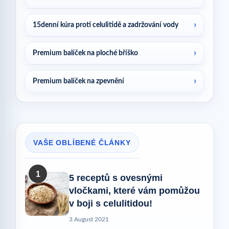
15denní kúra proti celulitidě a zadržování vody
Premium balíček na ploché bříško
Premium balíček na zpevnění
VAŠE OBLÍBENÉ ČLÁNKY
1
5 receptů s ovesnými
vločkami, které vám pomůžou
v boji s celulitidou!
3 August 2021