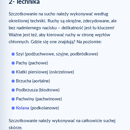
2- Technika
Szczotkowanie na sucho należy wykonywać według
określonej techniki. Ruchy są okrężne, zdecydowane, ale
bez nadmiernego nacisku – delikatność jest tu kluczem!
Ważne jest też, aby kierować ruchy w stronę węzłów
chłonnych. Gdzie się one znajdują? Na poziomie:
Szyi (podżuchwowe, szyjne, podbródkowe)
Pachy (pachowe)
Klatki piersiowej (oskrzelowe)
Brzucha (aortalne)
Podbrzusza (biodrowe)
Pachwiny (pachwinowe)
Kolana
(podkolanowe)
Szczotkowanie należy wykonywać na całkowicie suchej
skórze.