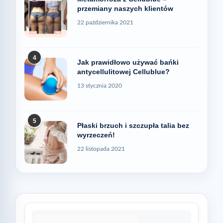
przemiany naszych klientów
22 października 2021
4
Jak prawidłowo używać bańki
antycellulitowej Cellublue?
13 stycznia 2020
5
Płaski brzuch i szczupła talia bez
wyrzeczeń!
22 listopada 2021