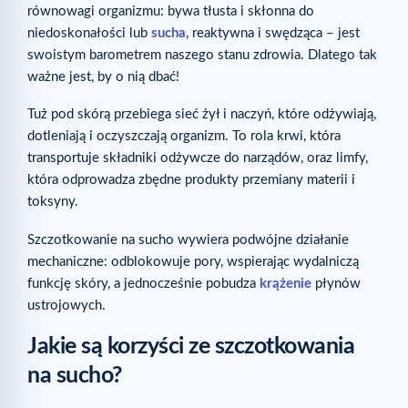
równowagi organizmu: bywa tłusta i skłonna do
niedoskonałości lub
sucha
, reaktywna i swędząca – jest
swoistym barometrem naszego stanu zdrowia. Dlatego tak
ważne jest, by o nią dbać!
Tuż pod skórą przebiega sieć żył i naczyń, które odżywiają,
dotleniają i oczyszczają organizm. To rola krwi, która
transportuje składniki odżywcze do narządów, oraz limfy,
która odprowadza zbędne produkty przemiany materii i
toksyny.
Szczotkowanie na sucho wywiera podwójne działanie
mechaniczne: odblokowuje pory, wspierając wydalniczą
funkcję skóry, a jednocześnie pobudza
krążenie
płynów
ustrojowych.
Jakie są korzyści ze szczotkowania
na sucho?