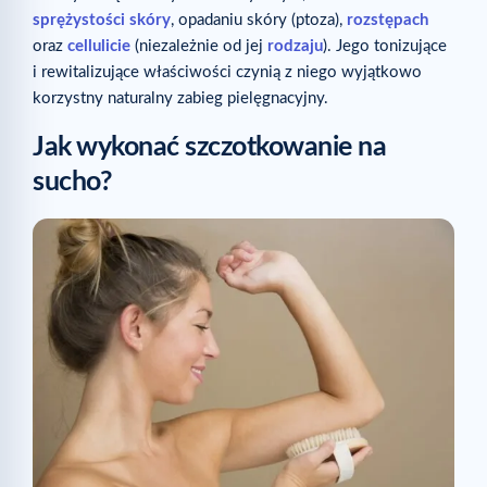
sprężystości skóry
, opadaniu skóry (ptoza),
rozstępach
oraz
cellulicie
(niezależnie od jej
rodzaju
). Jego tonizujące
i rewitalizujące właściwości czynią z niego wyjątkowo
korzystny naturalny zabieg pielęgnacyjny.
Jak wykonać szczotkowanie na
sucho?