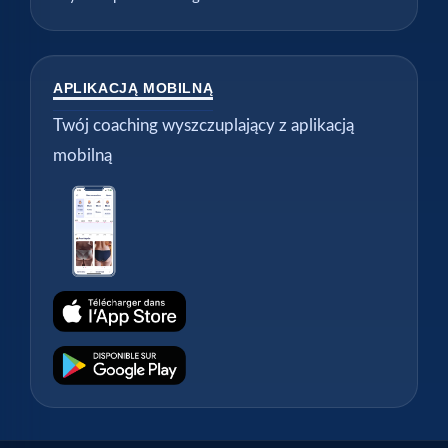
APLIKACJĄ MOBILNĄ
Twój coaching wyszczuplający z aplikacją
mobilną