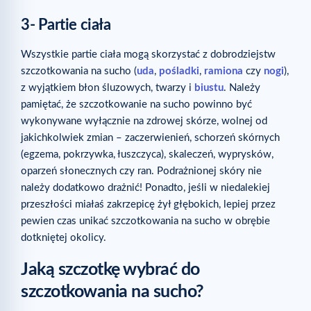
3- Partie ciała
Wszystkie partie ciała mogą skorzystać z dobrodziejstw
szczotkowania na sucho (
uda
,
pośladki
,
ramiona
czy
nogi
),
z wyjątkiem błon śluzowych, twarzy i
biustu
. Należy
pamiętać, że szczotkowanie na sucho powinno być
wykonywane wyłącznie na zdrowej skórze, wolnej od
jakichkolwiek zmian – zaczerwienień, schorzeń skórnych
(egzema, pokrzywka, łuszczyca), skaleczeń, wyprysków,
oparzeń słonecznych czy ran. Podrażnionej skóry nie
należy dodatkowo drażnić! Ponadto, jeśli w niedalekiej
przeszłości miałaś zakrzepicę żył głębokich, lepiej przez
pewien czas unikać szczotkowania na sucho w obrębie
dotkniętej okolicy.
Jaką szczotkę wybrać do
szczotkowania na sucho?