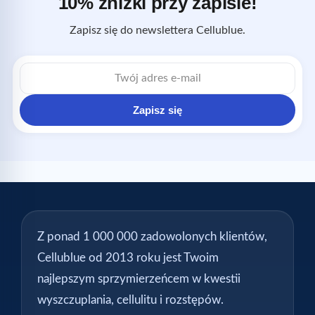
10% zniżki przy zapisie!
Zapisz się do newslettera Cellublue.
Adres
e-
mail
Zapisz się
Z ponad 1 000 000 zadowolonych klientów,
Cellublue od 2013 roku jest Twoim
najlepszym sprzymierzeńcem w kwestii
wyszczuplania, cellulitu i rozstępów.