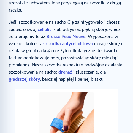
szczotki z uchwytem, inne przysięgają na szczotki z długą
rączką.
Jeśli szczotkowanie na sucho Cię zaintrygowało i chcesz
zadbać o swój
cellulit
i/lub odzyskać piękną skórę, wiedz,
że oferujemy teraz
Brosse Peau Neuve
. Wyposażona w
włosie i kolce, ta
szczotka antycellulitowa
masuje skórę i
działa w głębi na krążenie żylno-limfatyczne. Jej twarda
faktura odblokowuje pory, pozostawiając skórę miękką i
promienną. Nasza szczotka respektuje podwójne działanie
szczotkowania na sucho:
drenaż
i złuszczanie, dla
gładsszej skóry
, bardziej napiętej i pełnej blasku!