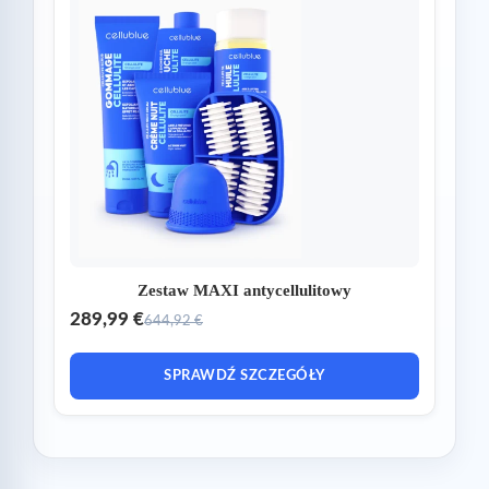
Zestaw MAXI antycellulitowy
289,99 €
644,92 €
SPRAWDŹ SZCZEGÓŁY