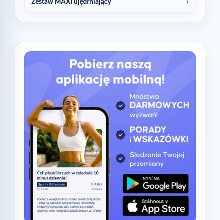
Zestaw MAXI ujędrniający