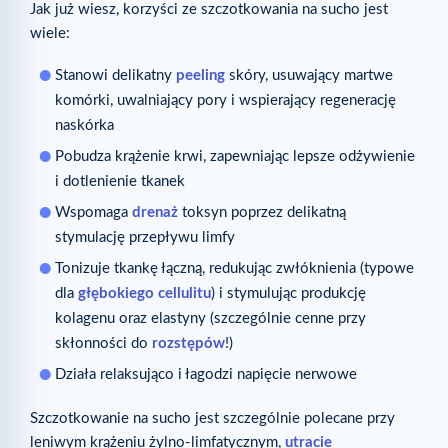
Jak już wiesz, korzyści ze szczotkowania na sucho jest
wiele:
Stanowi delikatny
peeling
skóry, usuwający martwe
komórki, uwalniający pory i wspierający regenerację
naskórka
Pobudza krążenie krwi, zapewniając lepsze odżywienie
i dotlenienie tkanek
Wspomaga
drenaż
toksyn poprzez delikatną
stymulację przepływu limfy
Tonizuje tkankę łączną, redukując zwłóknienia (typowe
dla
głębokiego cellulitu
) i stymulując produkcję
kolagenu oraz elastyny (szczególnie cenne przy
skłonności do
rozstępów
!)
Działa relaksująco i łagodzi napięcie nerwowe
Szczotkowanie na sucho jest szczególnie polecane przy
leniwym krążeniu żylno-limfatycznym,
utracie