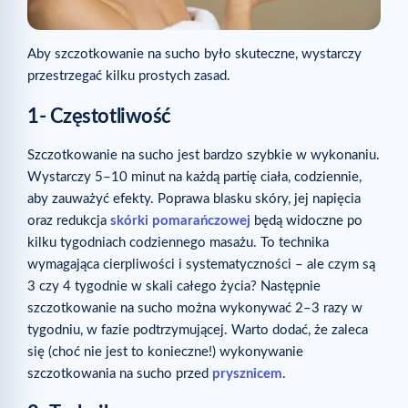
Aby szczotkowanie na sucho było skuteczne, wystarczy
przestrzegać kilku prostych zasad.
1- Częstotliwość
Szczotkowanie na sucho jest bardzo szybkie w wykonaniu.
Wystarczy 5–10 minut na każdą partię ciała, codziennie,
aby zauważyć efekty. Poprawa blasku skóry, jej napięcia
oraz redukcja
skórki pomarańczowej
będą widoczne po
kilku tygodniach codziennego masażu. To technika
wymagająca cierpliwości i systematyczności – ale czym są
3 czy 4 tygodnie w skali całego życia? Następnie
szczotkowanie na sucho można wykonywać 2–3 razy w
tygodniu, w fazie podtrzymującej. Warto dodać, że zaleca
się (choć nie jest to konieczne!) wykonywanie
szczotkowania na sucho przed
prysznicem
.