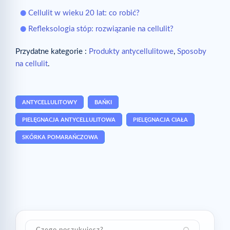
Cellulit w wieku 20 lat: co robić?
Refleksologia stóp: rozwiązanie na cellulit?
Przydatne kategorie :
Produkty antycellulitowe
,
Sposoby
na cellulit
.
ANTYCELLULITOWY
BAŃKI
PIELĘGNACJA ANTYCELLULITOWA
PIELĘGNACJA CIAŁA
SKÓRKA POMARAŃCZOWA