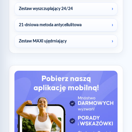
Zestaw wyszczuplający 24/24
21-dniowa metoda antycellulitowa
Zestaw MAXI ujędrniający