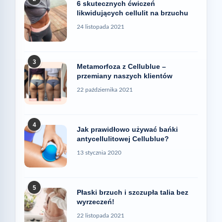
6 skutecznych ćwiczeń
likwidujących cellulit na brzuchu
24 listopada 2021
3
Metamorfoza z Cellublue –
przemiany naszych klientów
22 października 2021
4
Jak prawidłowo używać bańki
antycellulitowej Cellublue?
13 stycznia 2020
5
Płaski brzuch i szczupła talia bez
wyrzeczeń!
22 listopada 2021