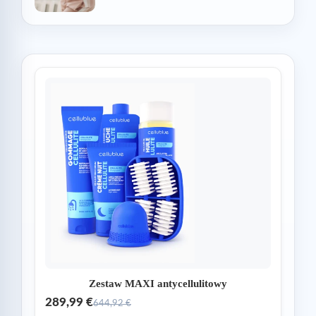
Zestaw MAXI antycellulitowy
289,99 €
644,92 €