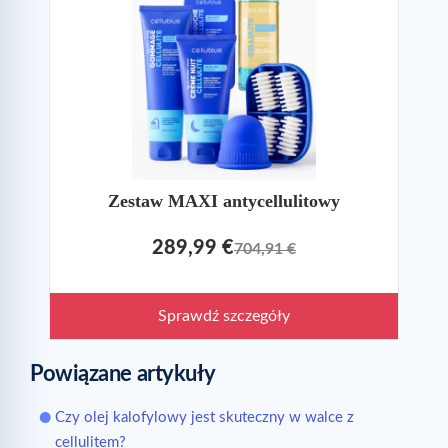
Zestaw MAXI antycellulitowy
289,99 €
704,91 €
Sprawdź szczegóły
Powiązane artykuły
Czy olej kalofylowy jest skuteczny w walce z
cellulitem?